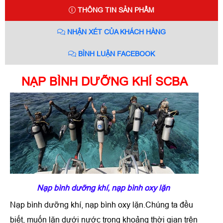
THÔNG TIN SẢN PHẨM
NHẬN XÉT CỦA KHÁCH HÀNG
BÌNH LUẬN FACEBOOK
NẠP BÌNH DƯỠNG KHÍ SCBA
Nạp bình dưỡng khí, nạp bình oxy lặn
Nạp bình dưỡng khí, nạp bình oxy lặn.Chúng ta đều
biết, muốn lặn dưới nước trong khoảng thời gian trên