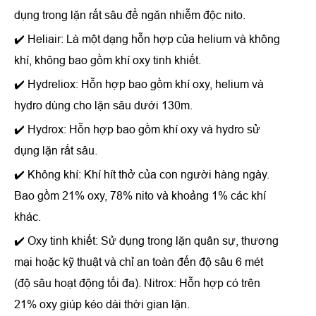
dụng trong lặn rất sâu để ngăn nhiễm độc nito.
✔️ Heliair: Là một dạng hỗn hợp của helium và không
khí, không bao gồm khí oxy tinh khiết.
✔️ Hydreliox: Hỗn hợp bao gồm khí oxy, helium và
hydro dùng cho lặn sâu dưới 130m.
✔️ Hydrox: Hỗn hợp bao gồm khí oxy và hydro sử
dụng lặn rất sâu.
✔️ Không khí: Khí hít thở của con người hàng ngày.
Bao gồm 21% oxy, 78% nito và khoảng 1% các khí
khác.
✔️ Oxy tinh khiết: Sử dụng trong lặn quân sự, thương
mại hoặc kỹ thuật và chỉ an toàn đến độ sâu 6 mét
(độ sâu hoạt động tối đa). Nitrox: Hỗn hợp có trên
21% oxy giúp kéo dài thời gian lặn.