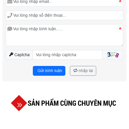
*
*
Captcha
Gửi bình luận
nhập lại
SẢN PHẨM CÙNG CHUYÊN MỤC