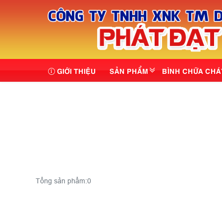
GIỚI THIỆU
SẢN PHẨM
BÌNH CHỮA CHÁ
Tổng sản phẩm:
0