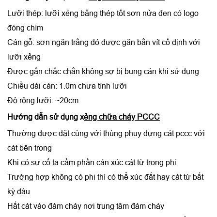
Lưỡi thép: lưỡi xẻng bằng thép tốt sơn nửa đen có logo
đóng chìm
Cán gỗ: sơn ngăn trắng đỏ được găn bắn vít cố định với
lưỡi xẻng
Được gắn chắc chắn không sợ bị bung cán khi sử dụng
Chiều dài cán: 1.0m chưa tính lưỡi
Độ rộng lưỡi: ~20cm
Hướng dẫn sử dụng
x
ẻng chữa cháy PCCC
Thường được dặt cùng với thùng phuy đựng cát pccc với
cát bên trong
Khi có sự cố ta cầm phần cán xúc cát từ trong phi
Trường hợp không có phi thì có thể xúc đất hay cát từ bất
kỳ đâu
Hất cát vào đám cháy nơi trung tâm đám cháy