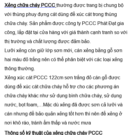
Xẻng chữa cháy PCCC
thường được trang bị chung bộ
với thùng phuy đựng cát dùng để xúc cát trong thùng
chữa cháy. Sản phẩm được công ty PCCC Phát Đạt gia
công, lắp đặt tại cửa hàng với giá thành cạnh tranh so với
thị trường và chất lượng được đảm bảo.
Lưỡi xẻng còn giữ lớp sơn mới, cán xẻng bằng gỗ sơn
hai màu đỏ trắng nên có thể phân biệt với các loại xẻng
thông thường.
Xẻng xúc cát PCCC 122cm sơn trắng đỏ cán gỗ được
dùng để xúc cát chữa cháy hỗ trợ cho các phương án
chữa cháy khác như sử dụng bình chữa cháy, sử dụng
nước, bọt foam,…Mặc dù xẻng đã được sơn cả lưỡi và
cán nhưng để bảo quản xẻng tốt hơn thì nên để xẻng ở
nơi khô ráo, tránh ẩm thấp và nước mưa
Thông số kỹ thuật của
x
ẻng chữa cháy PCCC