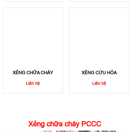
XẺNG CHỮA CHÁY
XẺNG CỨU HỎA
Liên hệ
Liên hệ
Xẻng chữa cháy PCCC