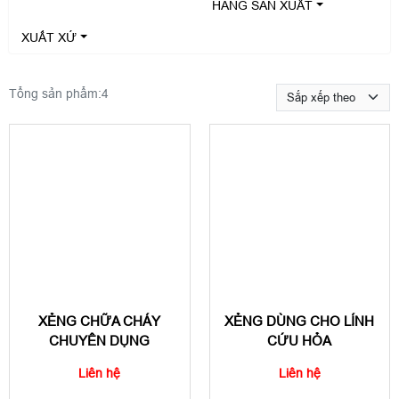
HÃNG SẢN XUẤT
XUẤT XỨ
Tổng sản phẩm:
4
XẺNG CHỮA CHÁY
XẺNG DÙNG CHO LÍNH
CHUYÊN DỤNG
CỨU HỎA
Liên hệ
Liên hệ