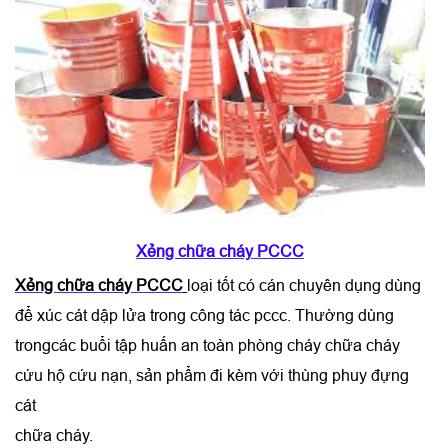
Xẻng chữa cháy PCCC
Xẻng chữa cháy PCCC
loại tốt có cán chuyên dụng dùng
để xúc cát dập lửa trong công tác pccc. Thường dùng
trongcác buổi tập huấn an toàn phòng cháy chữa cháy
cứu hộ cứu nạn, sản phẩm đi kèm với thùng phuy đựng
cát
chữa cháy.