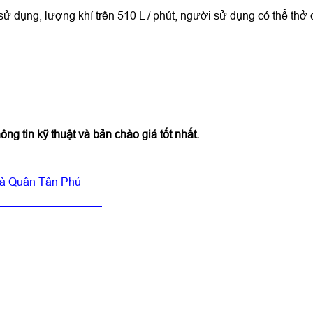
ử dụng, lượng khí trên 510 L / phút, người sử dụng có thể thở
hông tin kỹ thuật và bản chào giá tốt nhất.
oà Quận Tân Phú
——————————