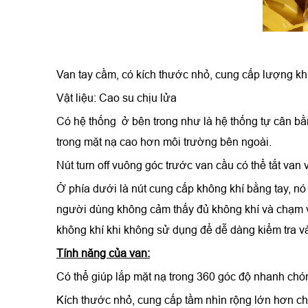
Van tay cầm, có kích thước nhỏ, cung cấp lượng khí
Vật liệu: Cao su chịu lửa
Có hệ thống ở bên trong như là hệ thống tự cân bằ
trong mặt nạ cao hơn môi trường bên ngoài.
Nút turn off vuông góc trước van cầu có thể tắt van
Ở phía dưới là nút cung cấp không khí bằng tay, nó 
người dùng không cảm thấy đủ không khí và chạm v
không khí khi không sử dụng để dễ dàng kiểm tra và
Tính năng của van:
Có thể giúp lắp mặt nạ trong 360 góc độ nhanh chó
Kích thước nhỏ, cung cấp tầm nhìn rộng lớn hơn ch