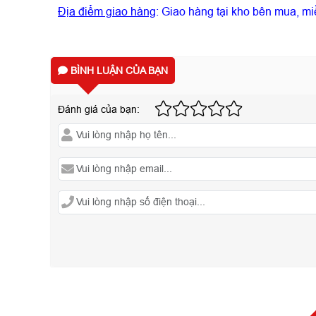
Địa điểm giao hàng
: Giao hàng tại kho bên mua, m
BÌNH LUẬN CỦA BẠN
Đánh giá của bạn: