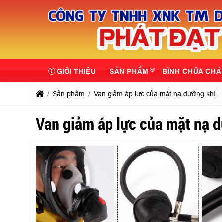
GIỚI THIỆU
SẢN PHẨM
BÌNH CHỮA CHÁ
Sản phẩm
Van giảm áp lực của mặt nạ dưỡng khí
Van giảm áp lực của mặt nạ 