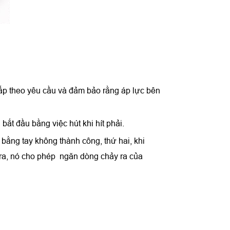
ấp theo yêu cầu và đảm bảo rằng áp lực bên
bắt đầu bằng việc hút khi hít phải.
 bằng tay không thành công, thứ hai, khi
 ra, nó cho phép ngăn dòng chảy ra của