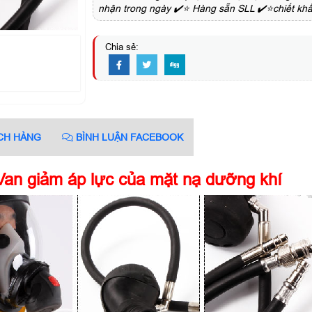
nhận trong ngày ✔️⭐ Hàng sẵn SLL ✔️⭐chiết kh
Chia sẻ:
CH HÀNG
BÌNH LUẬN FACEBOOK
Van giảm áp lực của mặt nạ dưỡng khí