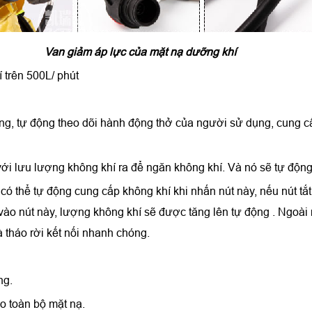
Van giảm áp lực của mặt nạ dưỡng khí
 trên 500L/ phút
ng, tự động theo dõi hành động thở của người sử dụng, cung c
 với lưu lượng không khí ra để ngăn không khí. Và nó sẽ tự động 
có thể tự động cung cấp không khí khi nhấn nút này, nếu nút tắt
ào nút này, lượng không khí sẽ được tăng lên tự động . Ngoài
 tháo rời kết nối nhanh chóng.
ng.
o toàn bộ mặt nạ.