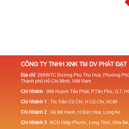
CÔNG TY TNHH XNK TM DV PHÁT ĐẠT
Địa chỉ
: 266/8/7C Đường Phú Thọ Hoà, Phường Phú
Thành phố Hồ Chí Minh, Việt Nam
Chi Nhánh
: 988 Huỳnh Tấn Phát, P.Tân Phú, Q.7, 
Chi Nhánh 1
: Thị Trấn Củ Chi, H.Củ Chi, HCM
Chi Nhánh 2
: Xã Mỹ Hạnh, H.Đức Hòa, Long An
Chi Nhánh 3
: KCN Hiệp Phước, Long Thới, Nhà B