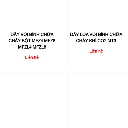
DÂY VÒI BÌNH CHỮA
DÂY LOA VÒI BÌNH CHỮA
CHÁY BỘT MFZ4 MFZ8
CHÁY KHÍ CO2 MT3
MFZL4 MFZL8
Liên hệ
Liên hệ