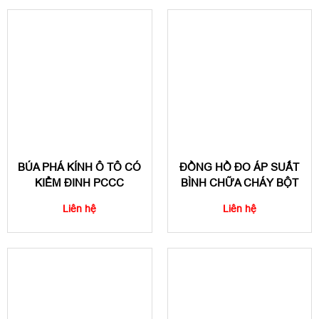
BÚA PHÁ KÍNH Ô TÔ CÓ
ĐỒNG HỒ ĐO ÁP SUẤT
KIỂM ĐINH PCCC
BÌNH CHỮA CHÁY BỘT
Liên hệ
Liên hệ