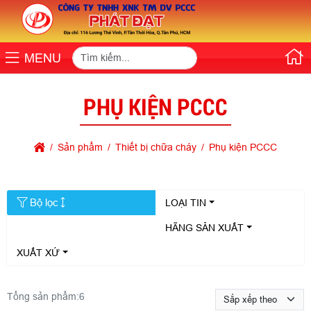
MENU
PHỤ KIỆN PCCC
Sản phẩm
Thiết bị chữa cháy
Phụ kiện PCCC
Bộ lọc
LOẠI TIN
HÃNG SẢN XUẤT
XUẤT XỨ
Tổng sản phẩm:
6