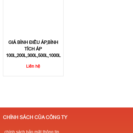
GIÁ BÌNH ĐIỀU ÁP,BÌNH
TÍCH ÁP
100L,200L,300L,500L,1000L
Liên hệ
CHÍNH SÁCH CỦA CÔNG TY
chính sách bảo mật thông tin