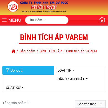
MENU
BÌNH TÍCH ÁP VAREM
Sản phẩm
BÌNH TÍCH ÁP
Bình tích áp VAREM
Bộ lọc
LOẠI TIN
HÃNG SẢN XUẤT
XUẤT XỨ
Tổng sản phẩm:
3