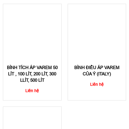
BÌNH TÍCH ÁP VAREM 50
BÌNH ĐIỀU ÁP VAREM
LÍT , 100 LÍT, 200 LÍT, 300
CỦA Ý (ITALY)
LLÍT, 500 LÍT
Liên hệ
Liên hệ