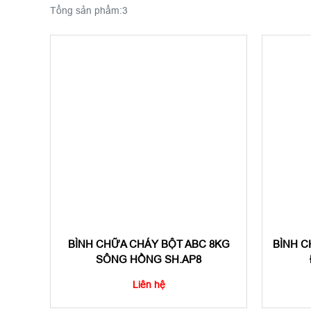
Tổng sản phẩm:
3
BÌNH CHỮA CHÁY BỘT ABC 8KG
BÌNH 
SÔNG HỒNG SH.AP8
Liên hệ