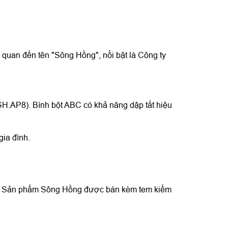
 quan đến tên "Sông Hồng", nổi bật là Công ty
SH.AP8). Bình bột ABC có khả năng dập tắt hiệu
gia đình.
hỏ. Sản phẩm Sông Hồng được bán kèm tem kiểm