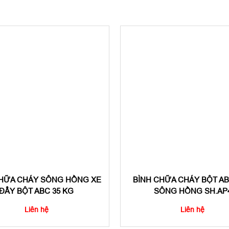
CHỮA CHÁY SÔNG HỒNG XE
BÌNH CHỮA CHÁY BỘT A
ĐẨY BỘT ABC 35 KG
SÔNG HỒNG SH.AP
Liên hệ
Liên hệ