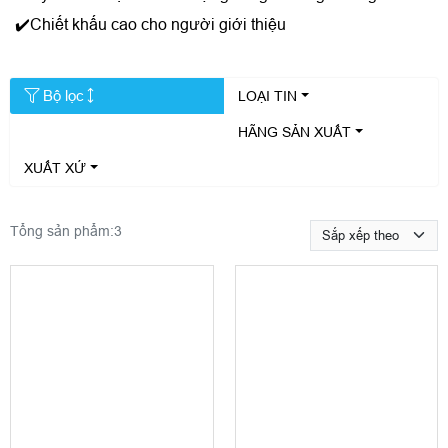
✔️Chiết khấu cao cho người giới thiệu
Bộ lọc
LOẠI TIN
HÃNG SẢN XUẤT
XUẤT XỨ
Tổng sản phẩm:
3