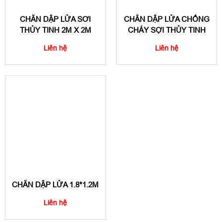
CHĂN DẬP LỬA SƠI
CHĂN DẬP LỬA CHỐNG
THỦY TINH 2M X 2M
CHÁY SỢI THỦY TINH
Liên hệ
Liên hệ
CHĂN DẬP LỬA 1.8*1.2M
Liên hệ