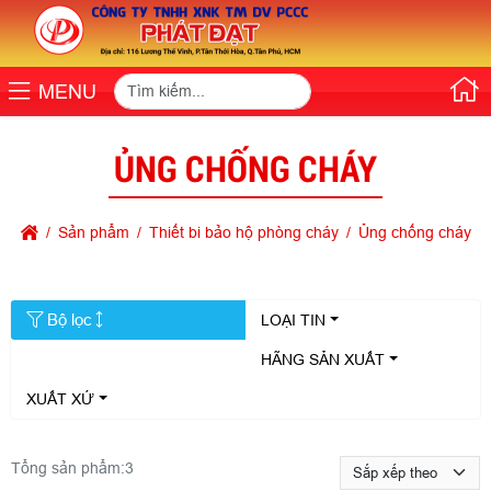
MENU
ỦNG CHỐNG CHÁY
Sản phẩm
Thiết bi bảo hộ phòng cháy
Ủng chống cháy
Bộ lọc
LOẠI TIN
HÃNG SẢN XUẤT
XUẤT XỨ
Tổng sản phẩm:
3