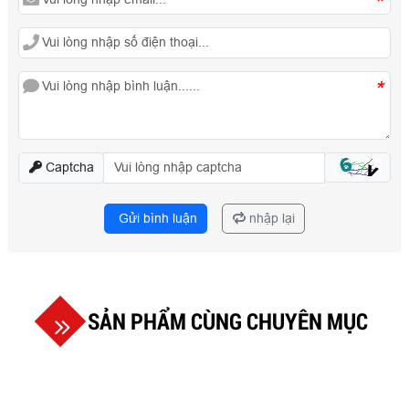
*
*
Captcha
Gửi bình luận
nhập lại
SẢN PHẨM CÙNG CHUYÊN MỤC