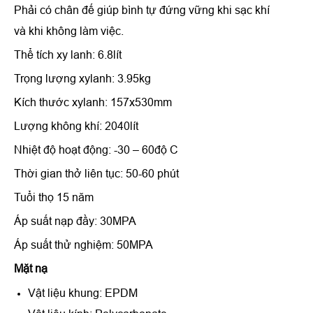
Phải có chân đế giúp bình tự đứng vững khi sạc khí
và khi không làm việc.
Thể tích xy lanh: 6.8lít
Trọng lượng xylanh: 3.95kg
Kích thước xylanh: 157x530mm
Lượng không khí: 2040lít
Nhiệt độ hoạt động: -30 – 60độ C
Thời gian thở liên tục: 50-60 phút
Tuổi thọ 15 năm
Áp suất nạp đầy: 30MPA
Áp suất thử nghiệm: 50MPA
Mặt nạ
Vật liệu khung: EPDM