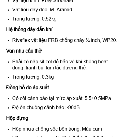
Vật liệu kính: Polycarbonate
Vật liệu dây đeo: M–Aramid
Trọng lượng: 0.52kg
Hệ thống dây dẫn khí
Rivaflex vật liệu FRB chống cháy ¼ inch, WP20.
Van nhu cầu thở
Phải có nắp silicol đỏ bảo vệ khi không hoạt
động, tránh bụi làm tắc đường thở.
Trọng lượng: 0.3kg
Đồng hồ đo áp suất
Có còi cảnh báo tại mức áp xuất: 5.5±0.5MPa
Độ ồn chuông cảnh báo >90dB
Hộp đựng
Hộp nhựa chống sốc bên trong: Màu cam