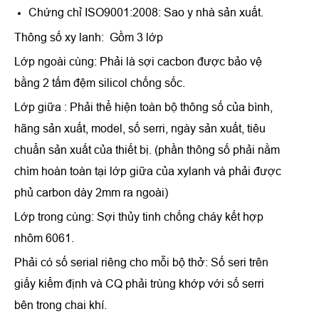
Chứng chỉ ISO9001:2008: Sao y nhà sản xuất.
Thông số xy lanh: Gồm 3 lớp
Lớp ngoài cùng: Phải là sợi cacbon được bảo vệ
bằng 2 tấm đệm silicol chống sốc.
Lớp giữa : Phải thể hiện toàn bộ thông số của bình,
hãng sản xuất, model, số serri, ngày sản xuất, tiêu
chuẩn sản xuất của thiết bị. (phần thông số phải nằm
chìm hoàn toàn tại lớp giữa của xylanh và phải được
phủ carbon dày 2mm ra ngoài)
Lớp trong cùng: Sợi thủy tinh chống cháy kết hợp
nhôm 6061.
Phải có số serial riêng cho mỗi bộ thở: Số seri trên
giấy kiểm định và CQ phải trùng khớp với số serri
bên trong chai khí.