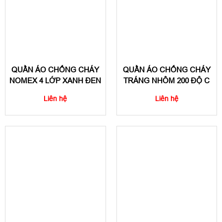
QUẦN ÁO CHỐNG CHÁY
QUẦN ÁO CHỐNG CHÁY
NOMEX 4 LỚP XANH ĐEN
TRÁNG NHÔM 200 ĐỘ C
Liên hệ
Liên hệ