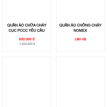
QUẦN ÁO CHỮA CHÁY
QUẦN ÁO CHỐNG CHÁY
CỤC PCCC YÊU CẦU
NOMEX
650.000 đ
Liên hệ
1.200.000 đ