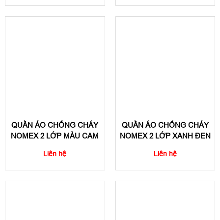
QUẦN ÁO CHỐNG CHÁY
QUẦN ÁO CHỐNG CHÁY
NOMEX 2 LỚP MÀU CAM
NOMEX 2 LỚP XANH ĐEN
Liên hệ
Liên hệ