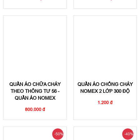
QUẦN ÁO CHỮA CHÁY
QUẦN ÁO CHỐNG CHÁY
THEO THÔNG TƯ 56 -
NOMEX 2 LỚP 300 ĐỘ
QUẦN ÁO NOMEX
1.200 đ
800.000 đ
-50%
-40%