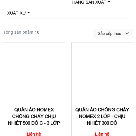
HÃNG SẢN XUẤT
XUẤT XỨ
Tổng sản phẩm:
18
QUẦN ÁO NOMEX
QUẦN ÁO CHỐNG CHÁY
CHỐNG CHÁY CHỊU
NOMEX 2 LỚP - CHỊU
NHIỆT 500 ĐỘ C - 3 LỚP
NHIỆT 300 ĐỘ
Liên hệ
Liên hệ