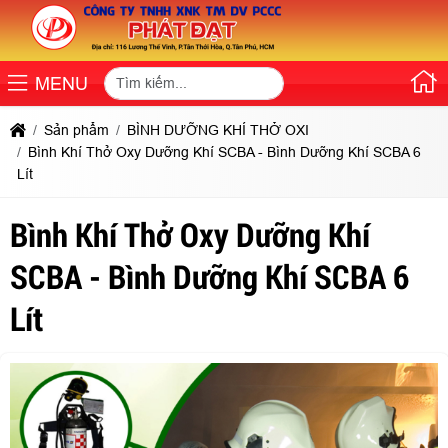
MENU
Sản phẩm
BÌNH DƯỠNG KHÍ THỞ OXI
Bình Khí Thở Oxy Dưỡng Khí SCBA - Bình Dưỡng Khí SCBA 6
Lít
Bình Khí Thở Oxy Dưỡng Khí
SCBA - Bình Dưỡng Khí SCBA 6
Lít