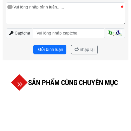
*
Captcha
Gửi bình luận
nhập lại
SẢN PHẨM CÙNG CHUYÊN MỤC