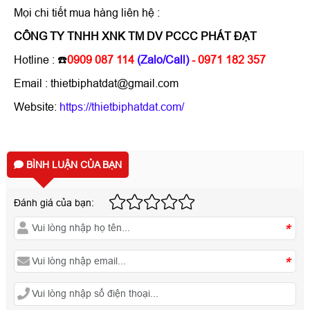
Mọi chi tiết mua hàng liên hệ :
CÔNG TY TNHH XNK TM DV PCCC PHÁT ĐẠT
Hotline : ☎️
0909 087 114
(Zalo/Call)
- 0971 182 357
Email : thietbiphatdat@gmail.com
Website:
https://thietbiphatdat.com/
BÌNH LUẬN CỦA BẠN
Đánh giá của bạn:
*
*