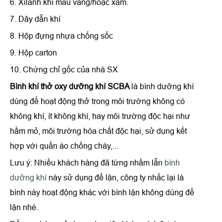
6. Xilanh khí màu vàng/hoặc xám.
7. Dây dẫn khí
8. Hộp đựng nhựa chống sốc
9. Hộp carton
10. Chứng chỉ gốc của nhà SX
Bình khí thở oxy dưỡng khí SCBA
là bình dưỡng khí
dùng để hoạt động thở trong môi trường không có
không khí, ít không khí, hay môi trường độc hại như
hầm mỏ, môi trường hóa chất độc hại, sử dụng kết
hợp với quần áo chống cháy,...
Lưu ý: Nhiều khách hàng đã từng nhầm lẫn
bình
dưỡng khí
này sử dụng để lặn, công ty nhắc lại là
bình này hoạt động khác với bình lặn không dùng để
lặn nhé.