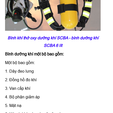
Bình khí thở oxy dưỡng khí SCBA - bình dưỡng khí
SCBA 6 lít
Bình dưỡng khí một bộ bao gồm:
Một bộ bao gồm:
1. Dây đeo lưng
2. Đồng hồ đo khí
3. Van cấp khí
4. Bộ phận giảm áp
5. Mặt nạ