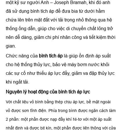
một kỹ sư người Anh – Joseph Bramah, khi đó anh
đã sử dụng bình tích áp để đưa bia từ dưới hầm
chứa lên trên mặt đất với tải trọng nhỏ thông qua hệ
thống ống dẫn, giúp cho việc di chuyển chất lỏng trở
nên dễ dàng, giảm chi phí nhân công và tiết kiệm thời
gian.
Chức năng của
bình tích áp
là giúp ổn định áp suất
cho hệ thống thủy lực, bảo vệ máy bơm nước khỏi
các sự cố như thiếu áp lực đẩy, giảm va đập thủy lực
khi ngắt tải.
Nguyên lý hoạt động của bình tích áp lực
Với chất liệu vỏ bình bằng thép chịu áp lực, bề mặt ngoài
vỏ được sơn tĩnh điện. Phía trong bình được ngăn cách làm
2 phần: một phần được nạp đầy khí Ni-tơ với một áp suất
nhất định và được bịt kín, một phần được liên thông với cửa