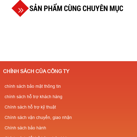
SẢN PHẨM CÙNG CHUYÊN MỤC
CHÍNH SÁCH CỦA CÔNG TY
chính sách bảo mật thông tin
chính sách hỗ trợ khách hàng
Chính sách hỗ trợ kỹ thuật
Chính sách vận chuyển, giao nhận
Chính sách bảo hành