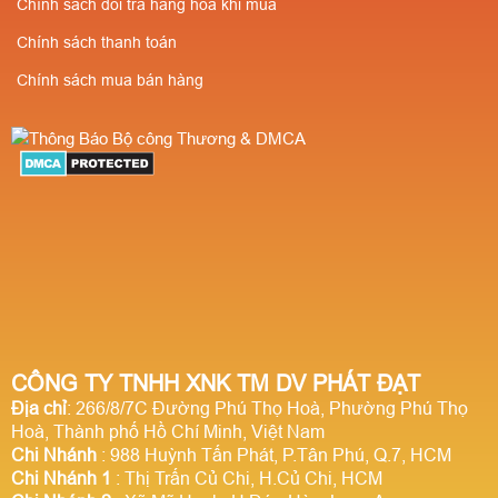
Chính sách đổi trả hàng hóa khi mua
Chính sách thanh toán
Chính sách mua bán hàng
CÔNG TY TNHH XNK TM DV PHÁT ĐẠT
Địa chỉ
: 266/8/7C Đường Phú Thọ Hoà, Phường Phú Thọ
Hoà, Thành phố Hồ Chí Minh, Việt Nam
Chi Nhánh
: 988 Huỳnh Tấn Phát, P.Tân Phú, Q.7, HCM
Chi Nhánh 1
: Thị Trấn Củ Chi, H.Củ Chi, HCM