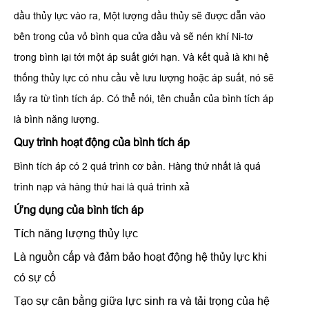
dầu thủy lực vào ra, Một lượng dầu thủy sẽ được dẫn vào
bên trong của vỏ bình qua cửa dầu và sẽ nén khí Ni-tơ
trong bình lại tới một áp suất giới hạn. Và kết quả là khi hệ
thống thủy lực có nhu cầu về lưu lượng hoặc áp suất, nó sẽ
lấy ra từ tình tích áp. Có thể nói, tên chuẩn của bình tích áp
là bình năng lượng.
Quy trình hoạt động của bình tích áp
Bình tích áp có 2 quá trình cơ bản. Hàng thứ nhất là quá
trình nạp và hàng thứ hai là quá trình xả
Ứng dụng của bình tích áp
Tích năng lượng thủy lực
Là nguồn cấp và đảm bảo hoạt động hệ thủy lực khi
có sự cố
Tạo sự cân bằng giữa lực sinh ra và tải trọng của hệ