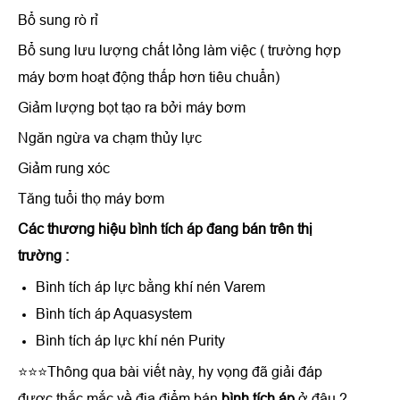
Bổ sung rò rỉ
Bổ sung lưu lượng chất lỏng làm việc ( trường hợp
máy bơm hoạt động thấp hơn tiêu chuẩn)
Giảm lượng bọt tạo ra bởi máy bơm
Ngăn ngừa va chạm thủy lực
Giảm rung xóc
Tăng tuổi thọ máy bơm
Các thương hiệu bình tích áp đang bán trên thị
trường :
Bình tích áp lực bằng khí nén Varem
Bình tích áp Aquasystem
Bình tích áp lực khí nén Purity
⭐⭐⭐Thông qua bài viết này, hy vọng đã giải đáp
được thắc mắc về địa điểm bán
bình tích áp
ở đâu ?