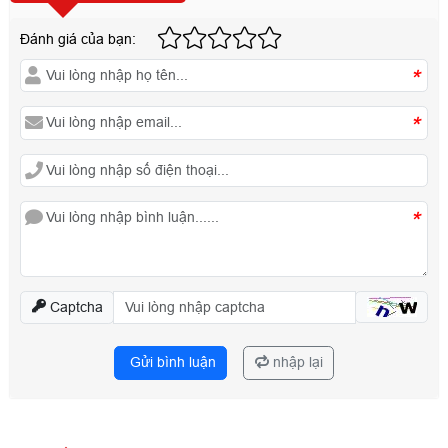
Đánh giá của bạn:
*
*
*
Captcha
Gửi bình luận
nhập lại