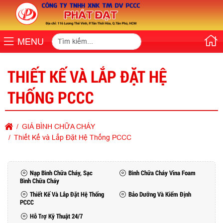
MENU
THIẾT KẾ VÀ LẮP ĐẶT HỆ
THỐNG PCCC
GIÁ BÌNH CHỮA CHÁY
Thiết Kế và Lắp Đặt Hệ Thống PCCC
Nạp Bình Chữa Cháy, Sạc
Bình Chữa Cháy Vina Foam
Bình Chữa Cháy
Thiết Kế Và Lắp Đặt Hệ Thống
Bảo Dưỡng Và Kiểm Định
PCCC
Hỗ Trợ Kỹ Thuật 24/7