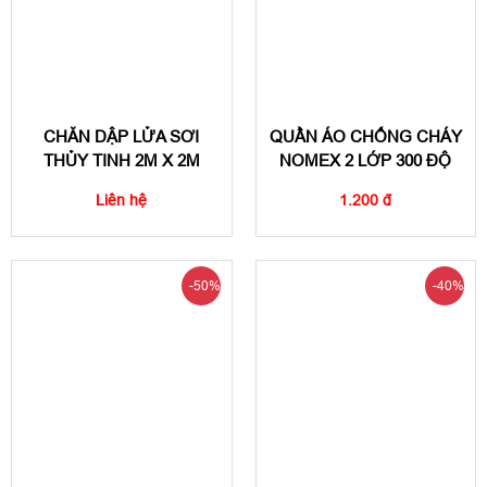
CHĂN DẬP LỬA SƠI
QUẦN ÁO CHỐNG CHÁY
THỦY TINH 2M X 2M
NOMEX 2 LỚP 300 ĐỘ
Liên hệ
1.200 đ
-50%
-40%