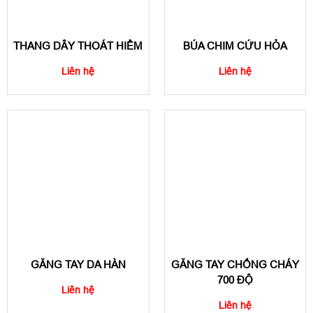
THANG DÂY THOÁT HIỂM
BÚA CHIM CỨU HỎA
Liên hệ
Liên hệ
GĂNG TAY DA HÀN
GĂNG TAY CHỐNG CHÁY
700 ĐỘ
Liên hệ
Liên hệ