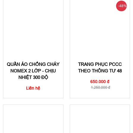
-48%
QUẦN ÁO CHỐNG CHÁY
TRANG PHỤC PCCC
NOMEX 2 LỚP - CHỊU
THEO THÔNG TƯ 48
NHIỆT 300 ĐỘ
650.000 đ
1.250.000 đ
Liên hệ