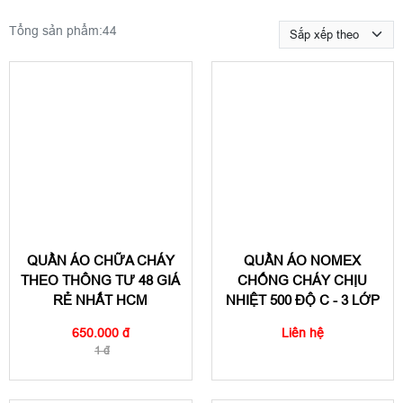
Tổng sản phẩm:
44
QUẦN ÁO CHỮA CHÁY
QUẦN ÁO NOMEX
THEO THÔNG TƯ 48 GIÁ
CHỐNG CHÁY CHỊU
RẺ NHẤT HCM
NHIỆT 500 ĐỘ C - 3 LỚP
650.000 đ
Liên hệ
1 đ