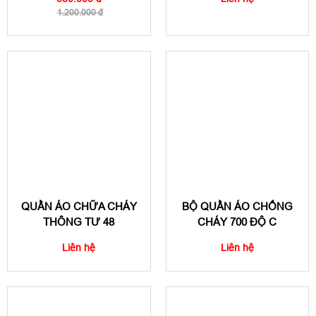
1.200.000 đ
QUẦN ÁO CHỮA CHÁY
BỘ QUẦN ÁO CHỐNG
THÔNG TƯ 48
CHÁY 700 ĐỘ C
Liên hệ
Liên hệ