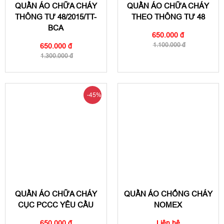
QUẦN ÁO CHỮA CHÁY
QUẦN ÁO CHỮA CHÁY
THÔNG TƯ 48/2015/TT-
THEO THÔNG TƯ 48
BCA
650.000 đ
1.100.000 đ
650.000 đ
1.300.000 đ
-45%
QUẦN ÁO CHỮA CHÁY
QUẦN ÁO CHỐNG CHÁY
CỤC PCCC YÊU CẦU
NOMEX
650.000 đ
Liên hệ