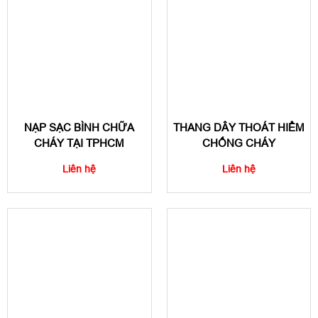
NẠP SẠC BÌNH CHỮA
THANG DÂY THOÁT HIỂM
CHÁY TẠI TPHCM
CHỐNG CHÁY
Liên hệ
Liên hệ