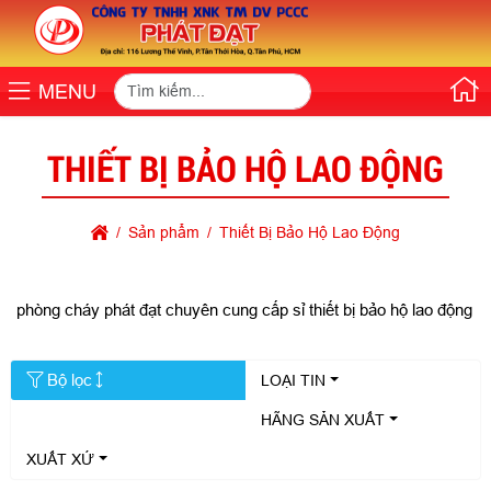
MENU
THIẾT BỊ BẢO HỘ LAO ĐỘNG
Sản phẩm
Thiết Bị Bảo Hộ Lao Động
phòng cháy phát đạt chuyên cung cấp sỉ thiết bị bảo hộ lao động
Bộ lọc
LOẠI TIN
HÃNG SẢN XUẤT
XUẤT XỨ