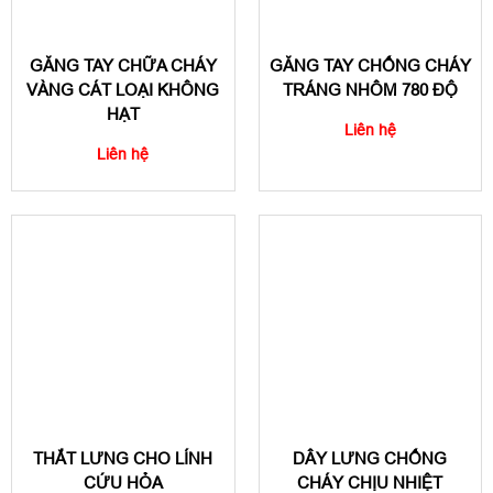
GĂNG TAY CHỮA CHÁY
GĂNG TAY CHỐNG CHÁY
VÀNG CÁT LOẠI KHÔNG
TRÁNG NHÔM 780 ĐỘ
HẠT
Liên hệ
Liên hệ
THẮT LƯNG CHO LÍNH
DÂY LƯNG CHỐNG
CỨU HỎA
CHÁY CHỊU NHIỆT