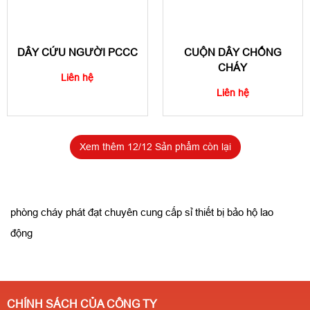
DÂY CỨU NGƯỜI PCCC
CUỘN DÂY CHỐNG
CHÁY
Liên hệ
Liên hệ
Xem thêm
12
/12 Sản phẩm còn lại
phòng cháy phát đạt chuyên cung cấp sỉ thiết bị bảo hộ lao
động
CHÍNH SÁCH CỦA CÔNG TY