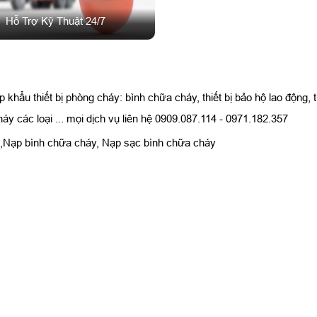
Hỗ Trợ Kỹ Thuật 24/7
hẩu thiết bị phòng cháy: bình chữa cháy, thiết bị bảo hộ lao động, th
 các loại ... mọi dịch vụ liên hệ 0909.087.114 - 0971.182.357
,Nạp bình chữa cháy, Nạp sạc bình chữa cháy