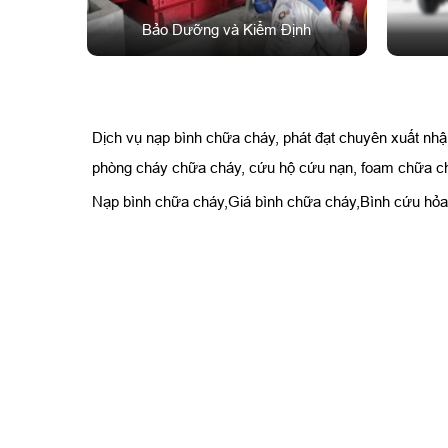
Bảo Dưỡng và Kiểm Định
Dịch vụ nạp bình chữa cháy, phát đạt chuyên xuất nhập k
phòng cháy chữa cháy, cứu hộ cứu nạn, foam chữa cháy
Nạp bình chữa cháy,Giá bình chữa cháy,Bình cứu hỏa