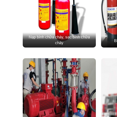
Nạp bình chữa cháy, sạc bình chữa
B
cháy