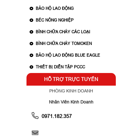
BẢO HỘ LAO ĐỘNG
BÉC NÔNG NGHIỆP
BÌNH CHỮA CHÁY CÁC LOẠI
BÌNH CHỮA CHÁY TOMOKEN
BẢO HỘ LAO ĐỘNG BLUE EAGLE
THIẾT BỊ DIỄN TẬP PCCC
HỖ TRỢ TRỰC TUYẾN
PHÒNG KINH DOANH
Nhân Viên Kinh Doanh
0971.182.357