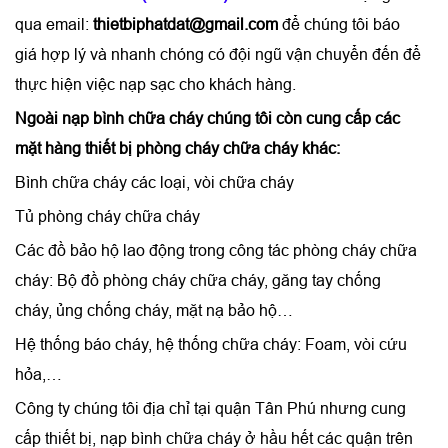
qua email:
thietbiphatdat@gmail.com
để chúng tôi báo
giá hợp lý và nhanh chóng có đội ngũ vận chuyển đến để
thực hiện việc nạp sạc cho khách hàng.
Ngoài nạp bình chữa cháy chúng tôi còn cung cấp các
mặt hàng thiết bị phòng cháy chữa cháy khác:
Bình chữa cháy các loại, vòi chữa cháy
Tủ phòng cháy chữa cháy
Các đồ bảo hộ lao động trong công tác phòng cháy chữa
cháy:
Bộ đồ phòng cháy chữa cháy, găng tay chống
cháy, ủng chống cháy, mặt nạ bảo hộ…
Hệ thống báo cháy, hệ thống chữa cháy: Foam, vòi cứu
hỏa,…
Công ty chúng tôi địa chỉ tại quận Tân Phú nhưng cung
cấp thiết bị, nạp bình chữa cháy ở hầu hết các quận trên