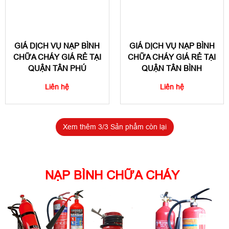
GIÁ DỊCH VỤ NẠP BÌNH
GIÁ DỊCH VỤ NẠP BÌNH
CHỮA CHÁY GIÁ RẺ TẠI
CHỮA CHÁY GIÁ RẺ TẠI
QUẬN TÂN PHÚ
QUẬN TÂN BÌNH
Liên hệ
Liên hệ
Xem thêm
3
/3 Sản phẩm còn lại
NẠP BÌNH CHỮA CHÁY