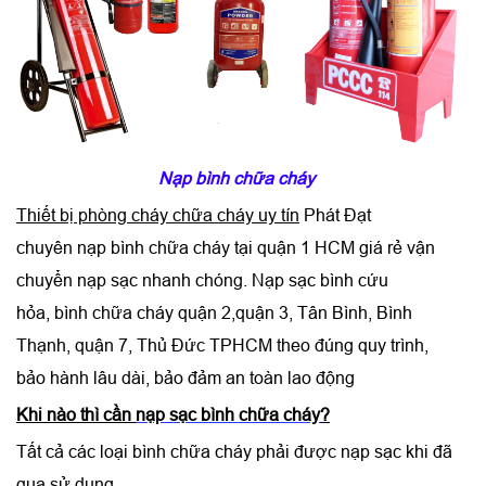
Nạp bình chữa cháy
Thiết bị phòng cháy chữa cháy uy tín
Phát Đạt
chuyên
nạp bình chữa cháy
tại quận 1 HCM giá rẻ vận
chuyển nạp sạc nhanh chóng.
Nạp sạc bình cứu
hỏa, bình chữa cháy
quận 2,quận 3, Tân Bình, Bình
Thạnh, quận 7, Thủ Đức TPHCM theo đúng quy trình,
bảo hành lâu dài, bảo đảm an toàn lao động
Khi nào thì cần
nạp sạc bình chữa cháy
?
Tất cả các loại bình chữa cháy phải được nạp sạc khi đã
qua sử dụng.