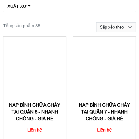
XUẤT XỨ
Tổng sản phẩm:
35
NẠP BÌNH CHỮA CHÁY
NẠP BÌNH CHỮA CHÁY
TẠI QUẬN 8 - NHANH
TẠI QUẬN 7 - NHANH
CHÓNG - GIÁ RẺ
CHÓNG - GIÁ RẺ
Liên hệ
Liên hệ