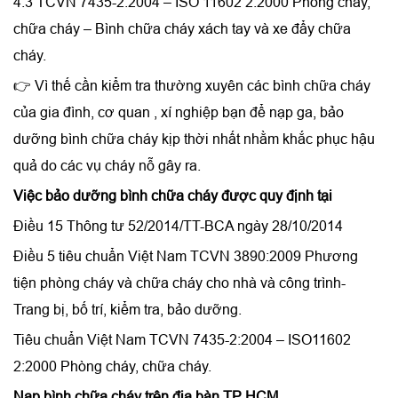
4.3 TCVN 7435-2:2004 – ISO 11602 2:2000 Phòng cháy,
chữa cháy – Bình chữa cháy xách tay và xe đẩy chữa
cháy.
👉
Vì thế cần kiểm tra thường xuyên các bình chữa cháy
của gia đình, cơ quan , xí nghiệp bạn để nạp ga, bảo
dưỡng bình chữa cháy kịp thời nhất nhằm khắc phục hậu
quả do các vụ cháy nỗ gây ra.
Việc bảo dưỡng bình chữa cháy được quy định tại
Điều 15 Thông tư 52/2014/TT-BCA ngày 28/10/2014
Điều 5 tiêu chuẩn Việt Nam TCVN 3890:2009 Phương
tiện phòng cháy và chữa cháy cho nhà và công trình-
Trang bị, bố trí, kiểm tra, bảo dưỡng.
Tiêu chuẩn Việt Nam TCVN 7435-2:2004 – ISO11602
2:2000 Phòng cháy, chữa cháy.
Nạp bình chữa cháy trên địa bàn TP HCM