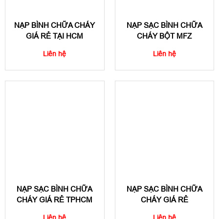
NẠP BÌNH CHỮA CHÁY
NẠP SẠC BÌNH CHỮA
GIÁ RẺ TẠI HCM
CHÁY BỘT MFZ
Liên hệ
Liên hệ
NẠP SẠC BÌNH CHỮA
NẠP SẠC BÌNH CHỮA
CHÁY GIÁ RẺ TPHCM
CHÁY GIÁ RẺ
Liên hệ
Liên hệ