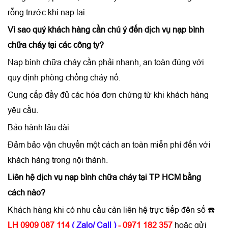
rỗng trước khi nạp lại.
Vì sao quý khách hàng cần chú ý đến
dịch vụ nạp bình
chữa cháy
tại các công ty?
Nạp bình chữa cháy cần phải nhanh, an toàn đúng với
quy định phòng chống cháy nổ.
Cung cấp đầy đủ các hóa đơn chứng từ khi khách hàng
yêu cầu.
Bảo hành lâu dài
Đảm bảo vận chuyển một cách an toàn miễn phí đến với
khách hàng trong nội thành.
Liên hệ
dịch vụ nạp bình chữa cháy tại TP HCM
bằng
cách nào?
Khách hàng khi có nhu cầu càn liên hệ trực tiếp đên số ☎️
LH 0909 087 114
( Zalo/ Call )
- 0971 182 357
hoặc gửi