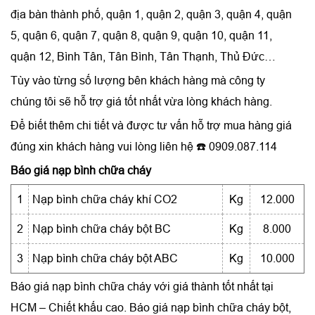
địa bàn thành phố, quận 1, quận 2, quận 3, quận 4, quận
5, quận 6, quận 7, quận 8, quận 9, quận 10, quận 11,
quận 12, Bình Tân, Tân Bình, Tân Thạnh, Thủ Đức…
Tùy vào từng số lượng bên khách hàng mà công ty
chúng tôi sẽ hỗ trợ giá tốt nhất vừa lòng khách hàng.
Để biết thêm chi tiết và được tư vấn hỗ trợ mua hàng giá
đúng xin khách hàng vui lòng liên hệ ☎️ 0909.087.114
Báo giá nạp bình chữa cháy
1
Nạp bình chữa cháy khí CO2
Kg
12.000
2
Nạp bình chữa cháy bột BC
Kg
8.000
3
Nạp bình chữa cháy bột ABC
Kg
10.000
Báo giá nạp bình chữa cháy với giá thành tốt nhất tại
HCM – Chiết khấu cao. Báo giá nạp bình chữa cháy bột,