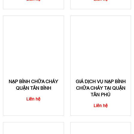
NẠP BÌNH CHỮA CHÁY
GIÁ DỊCH VỤ NẠP BÌNH
QUẬN TÂN BÌNH
CHỮA CHÁY TẠI QUẬN
TÂN PHÚ
Liên hệ
Liên hệ