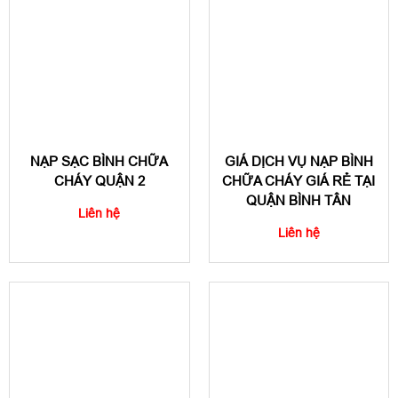
NẠP SẠC BÌNH CHỮA
GIÁ DỊCH VỤ NẠP BÌNH
CHÁY QUẬN 2
CHỮA CHÁY GIÁ RẺ TẠI
QUẬN BÌNH TÂN
Liên hệ
Liên hệ