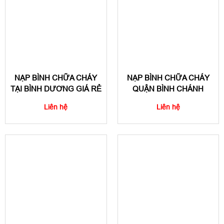
NẠP BÌNH CHỮA CHÁY
NẠP BÌNH CHỮA CHÁY
TẠI BÌNH DƯƠNG GIÁ RẺ
QUẬN BÌNH CHÁNH
Liên hệ
Liên hệ