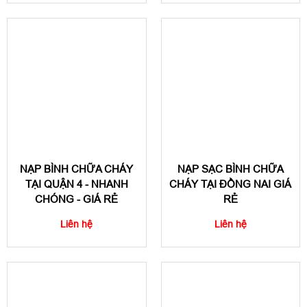
NẠP BÌNH CHỮA CHÁY
NẠP SẠC BÌNH CHỮA
TẠI QUẬN 4 - NHANH
CHÁY TẠI ĐỒNG NAI GIÁ
CHÓNG - GIÁ RẺ
RẺ
Liên hệ
Liên hệ