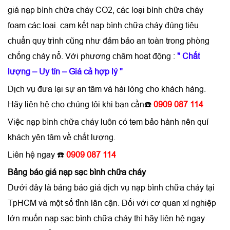
giá nạp bình chữa cháy CO2, các loại bình chữa cháy
foam các loại. cam kết nạp bình chữa cháy đúng tiêu
chuẩn quy trình cũng như đảm bảo an toàn trong phòng
chống cháy nổ. Với phương châm hoạt động :
" Chất
lượng – Uy tín – Giá cả hợp lý "
Dịch vụ đưa lại sự an tâm và hài lòng cho khách hàng.
Hãy liên hệ cho chúng tôi khi bạn cần☎️
0909 087 114
Việc
nạp bình chữa cháy
luôn có tem bảo hành nên quí
khách yên tâm về chất lượng.
Liên hệ ngay ☎️
0909 087 114
Bảng báo
giá nạp sạc bình chữa cháy
Dưới đây là bảng báo giá dịch vụ
nạp bình chữa cháy tại
TpHCM
và một số tỉnh lân cận. Đối với cơ quan xí nghiệp
lớn muốn nạp sạc bình chữa cháy thì hãy liên hệ ngay