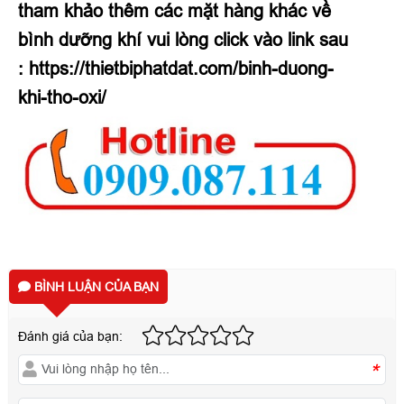
tham khảo thêm các mặt hàng khác về
bình dưỡng khí vui lòng click vào link sau
:
https://thietbiphatdat.com/binh-duong-
khi-tho-oxi/
BÌNH LUẬN CỦA BẠN
Đánh giá của bạn:
*