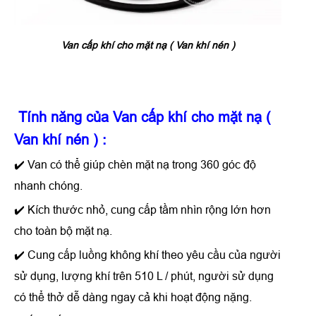
Van cấp khí cho mặt nạ ( Van khí nén )
Tính năng của
Van cấp khí cho mặt nạ (
Van khí nén )
:
✔️ Van có thể giúp chèn mặt nạ trong 360 góc độ
nhanh chóng.
✔️ Kích thước nhỏ, cung cấp tầm nhìn rộng lớn hơn
cho toàn bộ mặt nạ.
✔️ Cung cấp luồng không khí theo yêu cầu của người
sử dụng, lượng khí trên 510 L / phút, người sử dụng
có thể thở dễ dàng ngay cả khi hoạt động nặng.