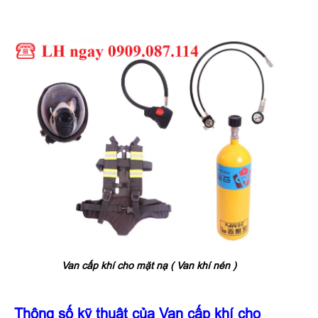
Van cấp khí cho mặt nạ ( Van khí nén )
Thông số kỹ thuật của
Van cấp khí cho