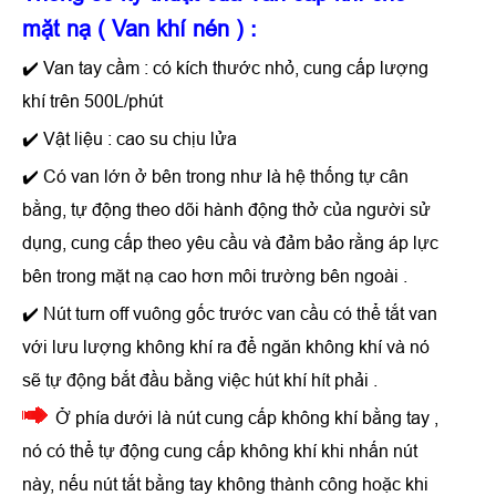
mặt nạ ( Van khí nén )
:
✔️ Van tay cầm : có kích thước nhỏ, cung cấp lượng
khí trên 500L/phút
✔️ Vật liệu : cao su chịu lửa
✔️ Có van lớn ở bên trong như là hệ thống tự cân
bằng, tự động theo dõi hành động thở của người sử
dụng, cung cấp theo yêu cầu và đảm bảo rằng áp lực
bên trong mặt nạ cao hơn môi trường bên ngoài .
✔️ Nút turn off vuông gốc trước van cầu có thể tắt van
với lưu lượng không khí ra để ngăn không khí và nó
sẽ tự động bắt đầu bằng việc hút khí hít phải .
Ở phía dưới là nút cung cấp không khí bằng tay ,
nó có thể tự động cung cấp không khí khi nhấn nút
này, nếu nút tắt bằng tay không thành công hoặc khi