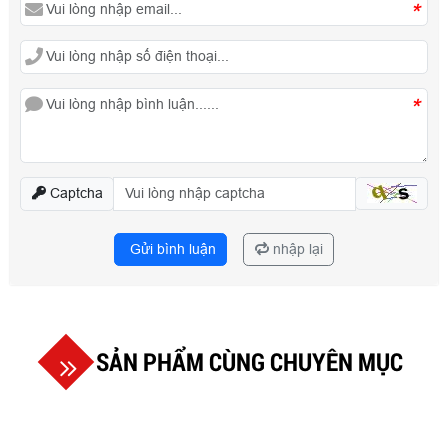
*
*
Captcha
Gửi bình luận
nhập lại
SẢN PHẨM CÙNG CHUYÊN MỤC