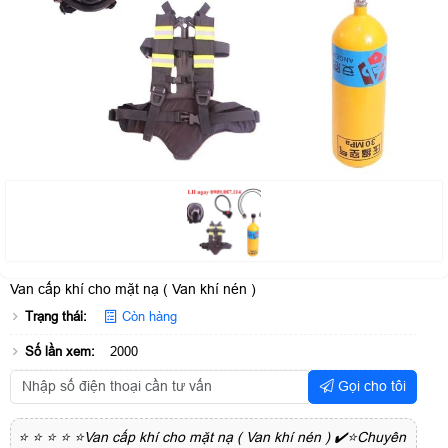
Van cấp khí cho mặt nạ ( Van khí nén )
Trạng thái:
Còn hàng
Số lần xem:
2000
Gọi cho tôi
⭐ ⭐ ⭐ ⭐ ⭐Van cấp khí cho mặt nạ ( Van khí nén ) ✔️⭐Chuyên