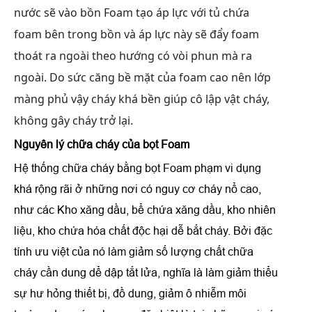
nước sẽ vào bồn Foam tạo áp lực với tủ chứa
foam bên trong bồn và áp lực này sẽ đẩy foam
thoát ra ngoài theo hướng có vòi phun mà ra
ngoài. Do sức căng bề mặt của foam cao nên lớp
màng phủ vậy cháy khá bền giúp cô lập vật cháy,
không gây cháy trở lại.
Nguyên lý chữa cháy của bọt Foam
Hệ thống chữa cháy bằng bọt Foam phạm vi dụng
khá rộng rãi ở những nơi có nguy cơ cháy nổ cao,
như các Kho xăng dầu, bể chứa xăng dầu, kho nhiên
liệu, kho chứa hóa chất độc hại dễ bắt cháy. Bởi đặc
tính ưu việt của nó làm giảm số lượng chất chữa
cháy cần dung dể dập tắt lửa, nghĩa là làm giảm thiểu
sự hư hỏng thiết bị, đồ dung, giảm ô nhiễm môi