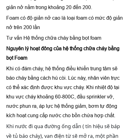
giản nở nằm trong khoảng 20 đến 200.
Foam có độ giản nở cao là loại foam có mức độ giản
nở trên 200 lần
Tư vấn Hệ thống chữa cháy bằng bọt foam
Nguyên lý hoạt đông của hệ thống chữa cháy bằng
bọt Foam
Khi có đám cháy, hệ thống điều khiển trung tâm sẽ
báo cháy bằng cách hú còi. Lúc này, nhân viên trực
có thể xác định được khu vực cháy. Khi nhiệt độ tại
khu vực cháy khoảng 60-800C, đầu sprinkler vỡ,
nước phun ra, áp lực hệ thống giảm, bơm tự động
kích hoạt cung cấp nước cho bồn chứa hợp chất.
Khi nước đi qua đường ống dẫn ( tín hiệu sẽ báp
về tủ báo cháy), van điện từ sẽ mở ra, một phần