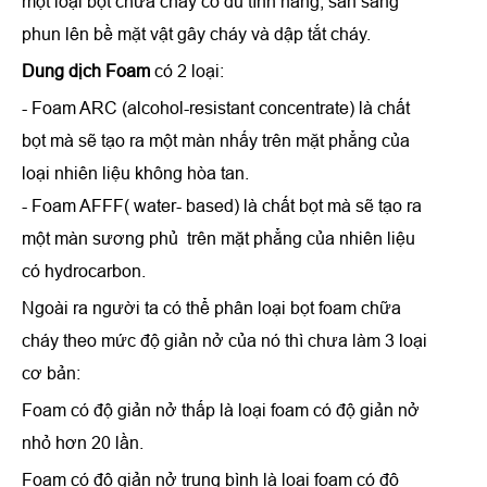
một loại bọt chữa cháy có đủ tính năng, sẵn sàng
phun lên bề mặt vật gây cháy và dập tắt cháy.
Dung dịch Foam
có 2 loại:
- Foam ARC (alcohol-resistant concentrate) là chất
bọt mà sẽ tạo ra một màn nhấy trên mặt phẳng của
loại nhiên liệu không hòa tan.
- Foam AFFF( water- based) là chất bọt mà sẽ tạo ra
một màn sương phủ trên mặt phẳng của nhiên liệu
có hydrocarbon.
Ngoài ra người ta có thể phân loại bọt foam chữa
cháy theo mức độ giản nở của nó thì chưa làm 3 loại
cơ bản:
Foam có độ giản nở thấp là loại foam có độ giản nở
nhỏ hơn 20 lần.
Foam có độ giản nở trung bình là loại foam có độ