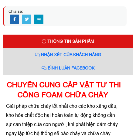
Chia sẻ:
THÔNG TIN SẢN PHẨM
NHẬN XÉT CỦA KHÁCH HÀNG
BÌNH LUẬN FACEBOOK
CHUYÊN CUNG CẤP VẬT TƯ THI
CÔNG FOAM CHỮA CHÁY
Giải pháp chữa cháy tốt nhất cho các kho xăng dầu,
kho hóa chất độc hại hoàn toàn tự động không cần
sự can thiệp của con người, khi phát hiện đám cháy
ngay lập tức hệ thống sẽ báo cháy và chữa cháy