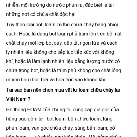
nhiễm môi trường do nước phun ra, đặc biệt là tại
những nơi có chứa chất độc hại
Tùy theo loại bọt, foam có thể chữa cháy bằng nhiều
cách: Hoặc là dùng bọt foam phủ trùm lên trên bề mặt
chất cháy một lớp bọt dày, dập tắt ngọn lửa và cách
ly nhiên liệu không cho tiếp tục tiếp xúc với không
khí, hoặc là làm lạnh nhiên liệu bằng lượng nước có
chứa trong bọt, hoặc là trùm phủ không cho chất lỏng
(nhiên liệu) bốc hơi và hòa trộn vào không khí.
Tại sao bạn nên chọn mua vật tư foam chữa cháy tại
Việt Nam ?
Hệ thống FOAM của chúng tôi cung cấp giá gốc của
hãng bao gồm từ : bọt foam, bồn chứa foam, lăng
phun foam, van góc chữa cháy, súng bắn foam, bộ