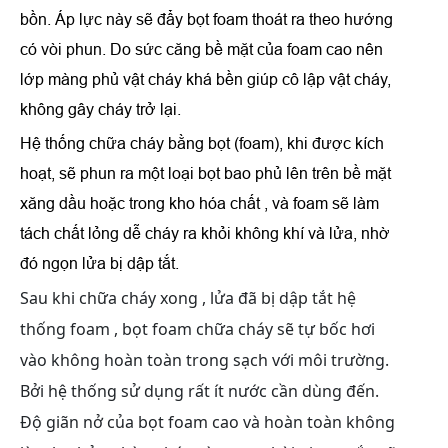
bồn. Áp lực này sẽ đẩy bọt foam thoát ra theo hướng
có vòi phun. Do sức căng bề mặt của foam cao nên
lớp màng phủ vật cháy khá bền giúp cô lập vật cháy,
không gây cháy trở lại.
Hệ thống chữa cháy bằng bọt
(foam), khi được kích
hoạt, sẽ phun ra một loại bọt bao phủ lên trên bề mặt
xăng dầu hoặc trong kho hóa chất , và foam sẽ làm
tách chất lỏng dễ cháy ra khỏi không khí và lửa, nhờ
đó ngọn lửa bị dập tắt.
Sau khi chữa cháy xong , lửa đã bị dập tắt hệ
thống foam , bọt foam chữa cháy sẽ tự bốc hơi
vào không hoàn toàn trong sạch với môi trường.
Bởi hệ thống sử dụng rất ít nước cần dùng đến.
Độ giãn nở của bọt foam cao và hoàn toàn không