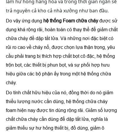
làm hư hỏng hàng hóa và trong thời gian ngắn sẽ
trả nguyên cả kho cả nhà xưởng như ban đầu.
Do vậy ứng dụng
hệ thống Foam chữa cháy
được sử
dụng khá rộng rãi, hoàn toàn có thay thể để giảm chất
chữa cháy để dập tắt lửa. Và những nơi đặc biệt có
rủi ro cao về cháy nổ, được chọn lựa thận trọng, yêu
cầu phải trang bị thích hợp chất bọt cô đặc, hệ thống
trộn bọt, các thiết bị phun bọt, và sự phối hợp hưu
hiệu giữa các bộ phận ấy trong một hệ thống chữa
cháy.
Do tính chất hữu hiệu của nó, đồng thời do nó giảm
thiểu lượng nước cần dùng, hệ thống chữa cháy
foam hiện nay được tin dùng rộng rãi. Giảm số lượng
chất chữa cháy cần dùng để dập tắt lửa, nghĩa là
giảm thiểu sự hư hỏng thiết bị, đồ dùng, giảm ô