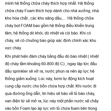
mình hệ thống chữa cháy thích hợp nhất. Hệ thống
chữa cháy Foam thích hợp dành cho nhà xưởng, nhà
kho hóa chất , các kho xăng dầu,... Hệ thống chữa
cháy bọt FOAM bao gồm hệ thống điều khiển trung
tâm, hệ thống dò khói, dò nhiệt và còi báo. Khi có
cháy, sẽ có chuông báo giúp xác định chính xác khu
vực cháy.
Khi phát hiện đám cháy bằng đầu dò báo nhiệt ( nhiệt
độ cháy tầm khoảng 60-800 độ C) , ngay lập tức đầu
đầu sprinkler sẽ vỡ ra, nước phun ra nên áp lực hệ
thống giảm xuống. Lúc này, bơm tự động kích hoạt
cung cấp nước cho bồn chứa hợp chất. Khi nước đi
qua đường ống dẫn, tín hiệu sẽ báo về tủ báo cháy,
van điện từ sẽ mở ra, lúc này một phần nước sẽ chảy
vào bồn Foam tạo áp lực với tủ chứa foam bên trong