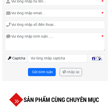
*
*
*
Captcha
Gửi bình luận
nhập lại
SẢN PHẨM CÙNG CHUYÊN MỤC