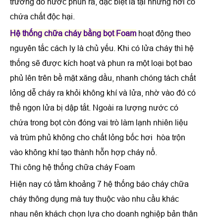
trường do nước phun ra, đặc biệt là tại những nơi có
chứa chất độc hại.
Hệ thống chữa cháy bằng bọt Foam
hoạt động theo
nguyên tắc cách ly là chủ yếu. Khi có lửa cháy thì hệ
thống sẽ được kích hoạt và phun ra một loại bọt bao
phủ lên trên bề mặt xăng dầu, nhanh chóng tách chất
lỏng dễ cháy ra khỏi không khí và lửa, nhờ vào đó có
thể ngọn lửa bị dập tắt. Ngoài ra lượng nước có
chứa trong bọt còn đóng vai trò làm lạnh nhiên liệu
và trùm phủ không cho chất lỏng bốc hơi hòa trộn
vào không khí tạo thành hỗn hợp cháy nổ.
Thi công hệ thống chữa cháy Foam
Hiện nay có tầm khoảng 7 hệ thống báo cháy chữa
cháy thông dụng mà tuy thuộc vào nhu cầu khác
nhau nên khách chọn lựa cho doanh nghiệp bản thân