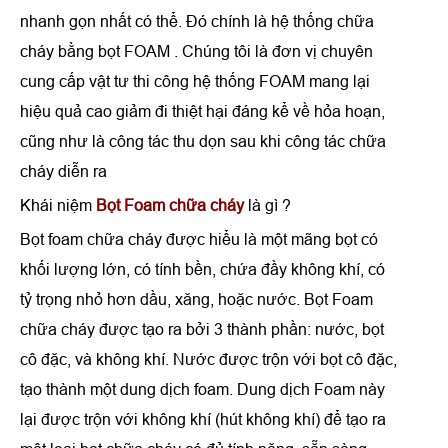
nhanh gọn nhất có thể. Đó chính là hệ thống chữa
cháy bằng bọt FOAM . Chúng tôi là đơn vị chuyên
cung cấp vật tư thi công hệ thống FOAM mang lại
hiệu quả cao giảm đi thiệt hại đáng kể về hỏa hoạn,
cũng như là công tác thu dọn sau khi công tác chữa
cháy diễn ra
Khái niệm
Bọt Foam chữa cháy
là gì ?
Bọt foam chữa cháy được hiểu là một mãng bọt có
khối lượng lớn, có tính bền, chứa đầy không khí, có
tỷ trọng nhỏ hơn dầu, xăng, hoặc nước. Bọt Foam
chữa cháy được tạo ra bởi 3 thành phần: nước, bọt
cô đặc, và không khí. Nước được trộn với bọt cô đặc,
tạo thành một dung dịch foam. Dung dịch Foam này
lại được trộn với không khí (hút không khí) để tạo ra