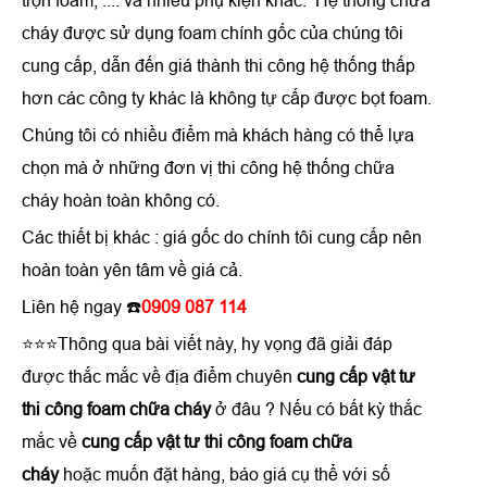
trộn foam, .... và nhiều phụ kiện khác. Hệ thống chữa
cháy được sử dụng foam chính gốc của chúng tôi
cung cấp, dẫn đến giá thành thi công hệ thống thấp
hơn các công ty khác là không tự cấp được bọt foam.
Chúng tôi có nhiều điểm mà khách hàng có thể lựa
chọn mà ở những đơn vị thi công hệ thống chữa
cháy hoàn toàn không có.
Các thiết bị khác : giá gốc do chính tôi cung cấp nên
hoàn toàn yên tâm về giá cả.
Liên hệ ngay ☎️
0909 087 114
⭐⭐⭐Thông qua bài viết này, hy vọng đã giải đáp
được thắc mắc về địa điểm chuyên
cung cấp vật tư
thi công foam chữa cháy
ở đâu ? Nếu có bất kỳ thắc
mắc về
cung cấp vật tư thi công foam chữa
cháy
hoặc muốn đặt hàng, báo giá cụ thể với số