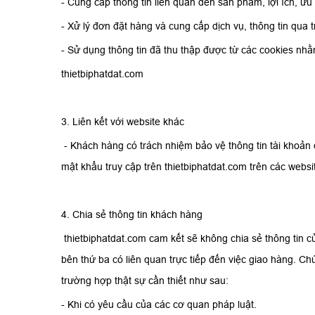
- Cung cấp thông tin liên quan đến sản phẩm, lợi ích, ưu 
- Xử lý đơn đặt hàng và cung cấp dịch vụ, thông tin qua
- Sử dụng thông tin đã thu thập được từ các cookies nhằ
thietbiphatdat.com
3. Liên kết với website khác
- Khách hàng có trách nhiệm bảo vệ thông tin tài khoản 
mật khẩu truy cập trên thietbiphatdat.com trên các websi
4. Chia sẻ thông tin khách hàng
thietbiphatdat.com cam kết sẽ không chia sẻ thông tin 
bên thứ ba có liên quan trực tiếp đến việc giao hàng. Ch
trường hợp thật sự cần thiết như sau:
- Khi có yêu cầu của các cơ quan pháp luật.