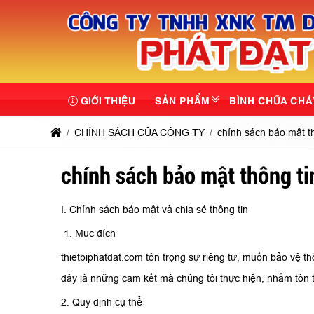
GIỚI THIỆU
SẢN PHẨM
BÌNH CHỮA CHÁ
CHÍNH SÁCH CỦA CÔNG TY
chính sách bảo mật th
chính sách bảo mật thông ti
I. Chính sách bảo mật và chia sẻ thông tin
1. Mục đích
thietbiphatdat.com tôn trọng sự riêng tư, muốn bảo vệ t
đây là những cam kết mà chúng tôi thực hiện, nhằm tôn t
2. Quy định cụ thể