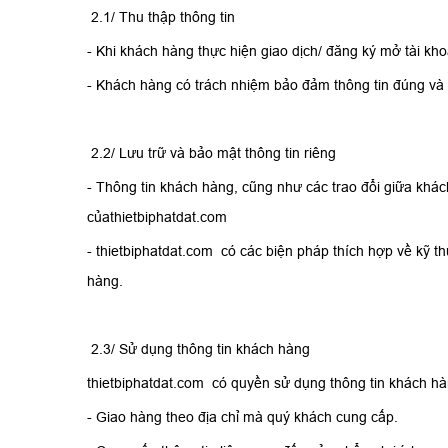
2.1/ Thu thập thông tin
- Khi khách hàng thực hiện giao dịch/ đăng ký mở tài kho
- Khách hàng có trách nhiệm bảo đảm thông tin đúng và 
2.2/ Lưu trữ và bảo mật thông tin riêng
- Thông tin khách hàng, cũng như các trao đổi giữa khác
củathietbiphatdat.com
- thietbiphatdat.com có các biện pháp thích hợp về kỹ th
hàng.
2.3/ Sử dụng thông tin khách hàng
thietbiphatdat.com có quyền sử dụng thông tin khách h
- Giao hàng theo địa chỉ mà quý khách cung cấp.