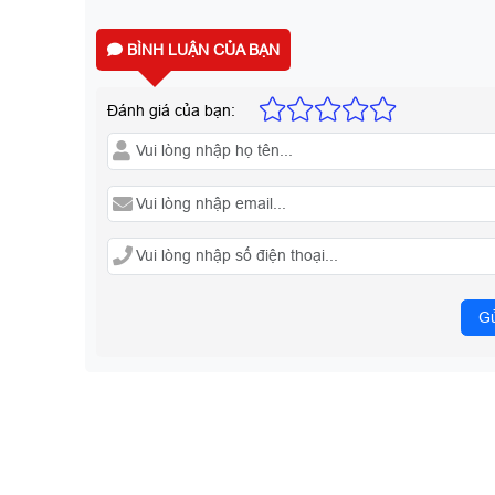
BÌNH LUẬN CỦA BẠN
Đánh giá của bạn:
Gử