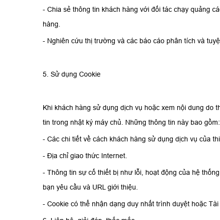
- Chia sẻ thông tin khách hàng với đối tác chạy quảng c
hàng.
- Nghiên cứu thị trường và các báo cáo phân tích và tuy
5. Sử dụng Cookie
Khi khách hàng sử dụng dịch vụ hoặc xem nội dung do thi
tin trong nhật ký máy chủ. Những thông tin này bao gồm:
- Các chi tiết về cách khách hàng sử dụng dịch vụ của t
- Địa chỉ giao thức Internet.
- Thông tin sự cố thiết bị như lỗi, hoạt động của hệ thống
bạn yêu cầu và URL giới thiệu.
- Cookie có thể nhận dạng duy nhất trình duyệt hoặc Tà