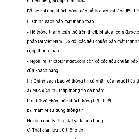
6. Liên hệ, giải đáp, thắc mắc.
Bất kỳ khi nào khách hàng cần hỗ trợ, xin vui lòng liên h
II. Chính sách bảo mật thanh toán
- Hệ thống thanh toán thẻ trên thietbiphatdat.com được
pháp tại Việt Nam. Do đó, các tiêu chuẩn bảo mật thanh
cộng thanh toán.
- Ngoài ra, thietbiphatdat.com còn có các tiêu chuẩn bảo
của khách hàng
III) Chính sách bảo vệ thông tin cá nhân của người tiêu 
a) Mục đích thu thập thông tin cá nhân:
Lưu trữ và chăm sóc khách hàng thân thiết.
b) Phạm vi sử dụng thông tin
Nội bộ công ty Phát đạt và khách hàng
c) Thời gian lưu trữ thông tin