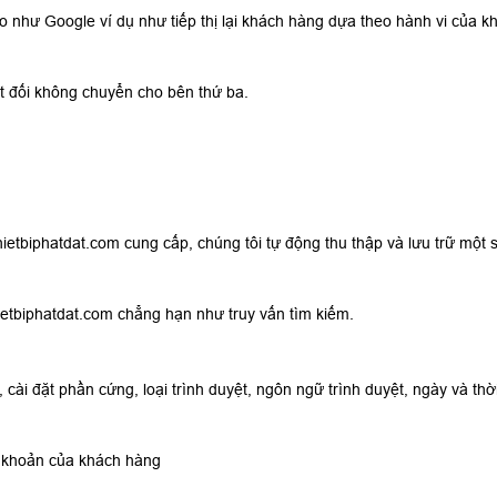
áo như Google ví dụ như tiếp thị lại khách hàng dựa theo hành vi của k
ệt đối không chuyển cho bên thứ ba.
etbiphatdat.com cung cấp, chúng tôi tự động thu thập và lưu trữ một 
hietbiphatdat.com chẳng hạn như truy vấn tìm kiếm.
, cài đặt phần cứng, loại trình duyệt, ngôn ngữ trình duyệt, ngày và thờ
i khoản của khách hàng