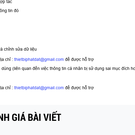
ợp tác
ông tin đó
à chỉnh sửa dữ liệu
ịa chỉ :
thietbiphatdat@gmail.com
để được hỗ trợ
êu dùng (liên quan đến việc thông tin cá nhân bị sử dụng sai mục đích h
ịa chỉ :
thietbiphatdat@gmail.com
để được hỗ trợ
H GIÁ BÀI VIẾT