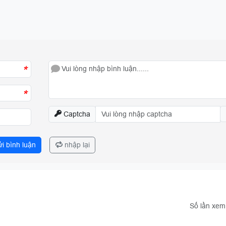
*
*
Captcha
i bình luận
nhập lại
Số lần xem