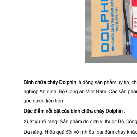
Bình chữa cháy Dolphin
là dòng sản phẩm uy tín, 
nghiệp An ninh, Bộ Công an Việt Nam. Các sản phẩm
gốc nước tiên tiến
Đặc điểm nổi bật của
bình chữa cháy Dolphin
:
Xuất xứ rõ ràng: Sản phẩm do đơn vị thuộc Bộ Công 
Đa năng: Hiệu quả đối với nhiều loại đám cháy khá