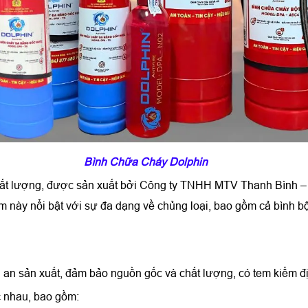
Bình Chữa Cháy Dolphin
chất lượng, được sản xuất bởi Công ty TNHH MTV Thanh Bình –
 này nổi bật với sự đa dạng về chủng loại, bao gồm cả bình b
an sản xuất, đảm bảo nguồn gốc và chất lượng, có tem kiểm đị
c nhau, bao gồm: