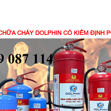
CHỮA CHÁY DOLPHIN CÓ KIỂM ĐỊNH 