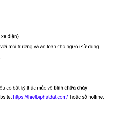
xe điện).
với môi trường và an toàn cho người sử dụng.
.
ếu có bất kỳ thắc mắc về
bình chữa cháy
bsite:
https://thietbiphatdat.com/
hoặc số hotline: