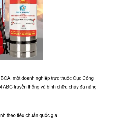
 BCA, một doanh nghiệp trực thuộc Cục Công
ột ABC truyền thống và bình chữa cháy đa năng
nh theo tiêu chuẩn quốc gia.