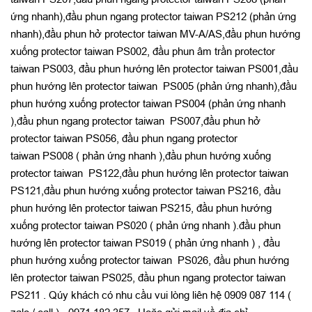
ứng nhanh),đầu phun ngang protector taiwan PS212 (phản ứng
nhanh),đầu phun hở protector taiwan MV-A/AS,đầu phun hướng
xuống protector taiwan PS002, đầu phun âm trần protector
taiwan PS003, đầu phun hướng lên protector taiwan PS001,đầu
phun hướng lên protector taiwan PS005 (phản ứng nhanh),đầu
phun hướng xuống protector taiwan PS004 (phản ứng nhanh
),đầu phun ngang protector taiwan PS007,đầu phun hở
protector taiwan PS056, đầu phun ngang protector
taiwan PS008 ( phản ứng nhanh ),đầu phun hướng xuống
protector taiwan PS122,đầu phun hướng lên protector taiwan
PS121,đầu phun hướng xuống protector taiwan PS216, đầu
phun hướng lên protector taiwan PS215, đầu phun hướng
xuống protector taiwan PS020 ( phản ứng nhanh ).đầu phun
hướng lên protector taiwan PS019 ( phản ứng nhanh ) , đầu
phun hướng xuống protector taiwan PS026, đầu phun hướng
lên protector taiwan PS025, đầu phun ngang protector taiwan
PS211 . Qúy khách có nhu cầu vui lòng liên hệ 0909 087 114 (