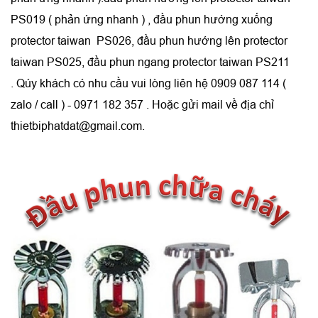
PS019 ( phản ứng nhanh ) , đầu phun hướng xuống
protector taiwan PS026, đầu phun hướng lên protector
taiwan PS025, đầu phun ngang protector taiwan PS211
. Qúy khách có nhu cầu vui lòng liên hệ 0909 087 114 (
zalo / call ) - 0971 182 357 . Hoặc gửi mail về địa chỉ
thietbiphatdat@gmail.com.