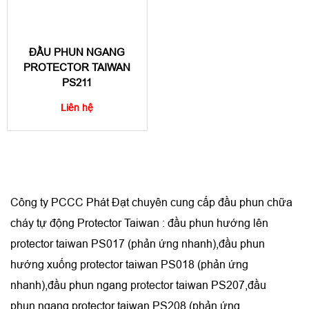
ĐẦU PHUN NGANG
PROTECTOR TAIWAN
PS211
Liên hệ
Công ty PCCC Phát Đạt chuyên cung cấp đầu phun chữa
cháy tự động Protector Taiwan : đầu phun hướng lên
protector taiwan PS017 (phản ứng nhanh),đầu phun
hướng xuống protector taiwan PS018 (phản ứng
nhanh),đầu phun ngang protector taiwan PS207,đầu
phun ngang protector taiwan PS208 (phản ứng