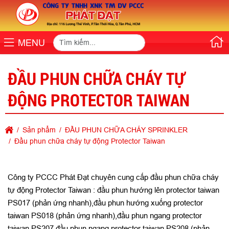
MENU
ĐẦU PHUN CHỮA CHÁY TỰ
ĐỘNG PROTECTOR TAIWAN
Sản phẩm
ĐẦU PHUN CHỮA CHÁY SPRINKLER
Đầu phun chữa cháy tự động Protector Taiwan
Công ty PCCC Phát Đạt chuyên cung cấp đầu phun chữa cháy
tự động Protector Taiwan : đầu phun hướng lên protector taiwan
PS017 (phản ứng nhanh),đầu phun hướng xuống protector
taiwan PS018 (phản ứng nhanh),đầu phun ngang protector
taiwan PS207,đầu phun ngang protector taiwan PS208 (phản