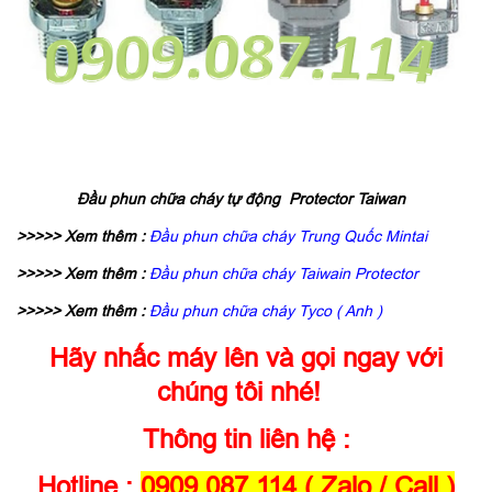
Đầu phun chữa cháy tự động Protector Taiwan
>>>>> Xem thêm :
Đầu phun chữa cháy Trung Quốc Mintai
>>>>> Xem thêm :
Đầu phun chữa cháy Taiwain Protector
>>>>> Xem thêm :
Đầu phun chữa cháy Tyco ( Anh )
Hãy nhấc máy lên và gọi ngay với
chúng tôi nhé!
Thông tin liên hệ :
Hotline :
0909.087.114 ( Zalo / Call )