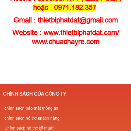
hoặc 0971.182.357
Gmail : thietbiphatdat@gmail.com
Website :
www.thietbiphatdat.com
/
www.chuachayre.com
CHÍNH SÁCH CỦA CÔNG TY
chính sách bảo mật thông tin
chính sách hỗ trợ khách hàng
Chính sách hỗ trợ kỹ thuật