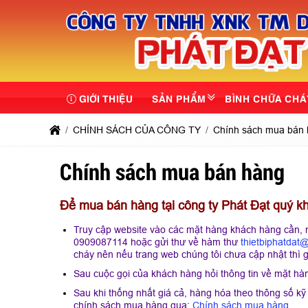
GIỚI THIỆU
SẢN PHẨM
BÌNH CHỮA CHÁ
CHÍNH SÁCH CỦA CÔNG TY
Chính sách mua bán
Chính sách mua bán hàng
Để mua bán hàng tại công ty Phát Đạt quý k
Truy cập website vào các mặt hàng khách hàng cần, n
0909087114 hoặc gửi thư về hàm thư
thietbiphatdat
cháy nên nếu trang web chúng tôi chưa cập nhật thì gọ
Sau cuộc gọi của khách hàng hỏi thông tin về mặt hà
Sau khi thống nhất giá cả, hàng hóa theo thông số kỹ
chính sách mua hàng qua:
Chính sách mua hàng