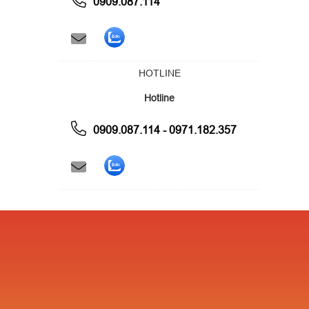
0909.087.114
HOTLINE
Hotline
0909.087.114 - 0971.182.357