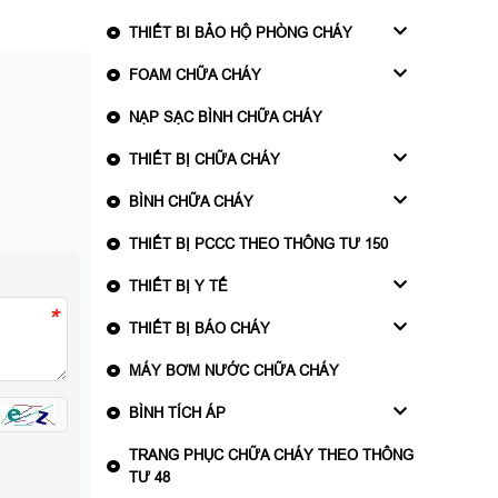
THIẾT BI BẢO HỘ PHÒNG CHÁY
FOAM CHỮA CHÁY
NẠP SẠC BÌNH CHỮA CHÁY
THIẾT BỊ CHỮA CHÁY
BÌNH CHỮA CHÁY
THIẾT BỊ PCCC THEO THÔNG TƯ 150
THIẾT BỊ Y TẾ
*
THIẾT BỊ BÁO CHÁY
MÁY BƠM NƯỚC CHỮA CHÁY
BÌNH TÍCH ÁP
TRANG PHỤC CHỮA CHÁY THEO THÔNG
TƯ 48