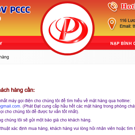
Hot
116 Lươ
Email: 
Y
NẠP BÌNH
 hàng
hách hàng cần:
hất máy gọi điện cho chúng tôi để tìm hiểu về mặt hàng qua hotline:
@gmail.com
. (Phát Đạt cung cấp hầu hết các mặt hàng trong phòng ch
i cho chúng tôi để được tư vấn tốt nhất).
ng chúng tôi sẽ gửi một báo giá cho khách hàng.
 thuật xác định mua hàng, khách hàng vui lòng hỏi nhân viên hoặc tìm 