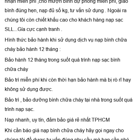
nhận miễn phí ,cho mượn bình dự phòng miễn phí, giao
bình đúng hẹn, nạp đủ số kg, tư vấn sử dụng . Ngoài ra
chúng tôi còn chiết khấu cao cho khách hàng nạp sạc
SLL...Gía cực cạnh tranh .
Hình thức bảo hành khi sử dụng dịch vụ nạp bình chữa
cháy bảo hành 12 tháng :
Bảo hành 12 tháng trong suốt quá trình
nạp sạc bình
chữa cháy
Bảo trì miễn phí khi còn thời hạn bảo hành mà bị rò rĩ hay
không sử dụng được.
Bảo trì , bảo dưỡng bình chữa cháy tại nhà trong suốt quá
trình nạp sạc.
Nạp nhanh, uy tín, đảm bảo giá rẻ nhất TPHCM
Khi cần báo giá nạp bình chữa cháy hãy gọi ngay cho
chúng tôi để dược tư vấn đúng nhu cầu mà bạn cần nhé