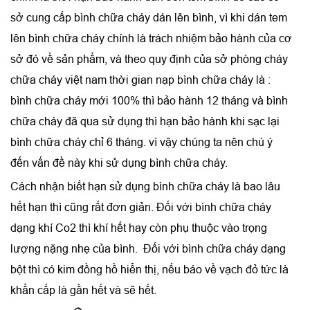
sở cung cấp bình chữa cháy dán lên bình, vì khi dán tem
lên bình chữa cháy chính là trách nhiệm bảo hành của cơ
sở đó về sản phẩm, và theo quy định của sở phòng cháy
chữa cháy việt nam thời gian nạp bình chữa cháy là :
bình chữa cháy mới 100% thì bảo hành 12 tháng và bình
chữa cháy đã qua sử dụng thì hạn bảo hành khi sạc lại
bình chữa cháy chỉ 6 tháng. vì vậy chúng ta nên chú ý
đến vấn đề này khi sử dụng bình chữa cháy.
Cách nhận biết hạn sử dụng bình chữa cháy là bao lâu
hết hạn thì cũng rất đơn giản. Đối với bình chữa cháy
dạng khí Co2 thì khí hết hay còn phụ thuộc vào trọng
lượng nặng nhẹ của bình. Đối với bình chữa cháy dạng
bột thì có kim đồng hồ hiển thị, nếu báo về vạch đỏ tức là
khẩn cấp là gần hết và sẽ hết.