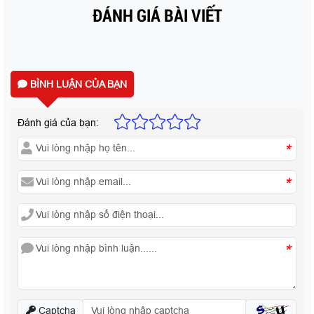
ĐÁNH GIÁ BÀI VIẾT
BÌNH LUẬN CỦA BẠN
Đánh giá của bạn:
*
*
*
Captcha