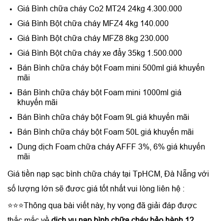
Giá Bình chữa cháy Co2 MT24 24kg 4.300.000
Giá Bình Bột chữa cháy MFZ4 4kg 140.000
Giá Bình Bột chữa cháy MFZ8 8kg 230.000
Giá Bình Bột chữa cháy xe đẩy 35kg 1.500.000
Bán Bình chữa cháy bột Foam mini 500ml giá khuyến
mãi
Bán Bình chữa cháy bột Foam mini 1000ml giá
khuyến mãi
Bán Bình chữa cháy bột Foam 9L giá khuyến mãi
Bán Bình chữa cháy bột Foam 50L giá khuyến mãi
Dung dịch Foam chữa cháy AFFF 3%, 6% giá khuyến
mãi
Giá tiền nạp sạc bình chữa cháy tại TpHCM, Đà Nẵng với
số lượng lớn sẽ đươc giá tốt nhất vui lòng liên hệ :
⭐⭐⭐Thông qua bài viết này, hy vọng đã giải đáp được
thắc mắc về
dịch vụ nạp bình chữa cháy bảo hành 12