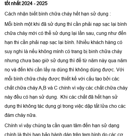
tốt nhất 2024 - 202
5
Cách nhận biết bình chữa cháy hết hạn sử dụng :
Mỗi bình một khi đã sử dụng thì cần phải
nạp sạc lại bình
chữa cháy
mới có thể sử dụng lại lần sau, cung như đến
hạn thi cần phải nạp sạc lại bình. Nhiều khách hàng có
suy nghi là nếu không mình có trang bị binh chữa cháy
nhưng chưa bao giờ sử dụng thì để từ năm này qua năm
nọ và đến khi cần lấy ra dùng thì không dùng được. Với
mỗi bình chữa cháy được thiết kế với cấu tạo bởi các
chất chữa cháy A,B và C chính vì vậy các chất chữa cháy
này đều có hạn sử dụng. Khi các chất đã hết hạn sử
dụng thì không tác dụng gì trong việc dập tắt lửa cho các
đám cháy nữa.
Chính vì vậy chúng ta cần quan tâm đến hạn sử dạng
chính là thời hạn bảo hành dán trên tem bình do các cơ