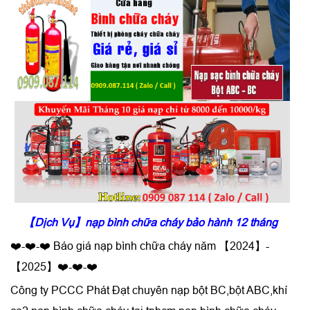
【Dịch Vụ】nạp bình chữa cháy bảo hành 12 tháng
❤️-❤️-❤️ Báo giá nạp bình chữa cháy năm 【2024】-
【2025】❤️-❤️-❤️
Công ty PCCC Phát Đạt chuyên
nạp bột BC,bột ABC,khí