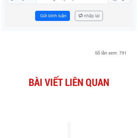
Gửi bình luận
nhập lại
Số lần xem: 791
BÀI VIẾT LIÊN QUAN