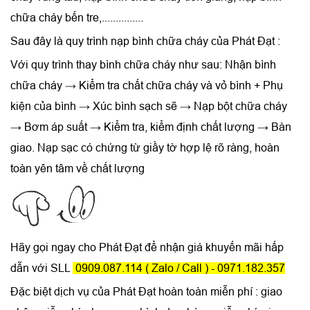
chữa cháy bến tre
,...............
Sau đây là quy trình nạp bình chữa cháy của Phát Đạt :
Với quy trình thay bình chữa cháy như sau: Nhận bình
chữa cháy → Kiểm tra chất chữa cháy và vỏ bình + Phụ
kiện của bình → Xúc bình sạch sẽ → Nạp bột chữa cháy
→ Bơm áp suất → Kiểm tra, kiểm định chất lượng → Bàn
giao. Nạp sạc có chứng từ giầy tờ hợp lệ rõ ràng, hoàn
toàn yên tâm về chất lượng
Hãy gọi ngay cho Phát Đạt để nhận giá khuyến mãi hấp
dẫn với SLL
0909.087.114 ( Zalo / Call ) - 0971.182.357
Đặc biệt dịch vụ của Phát Đạt hoàn toàn miễn phí : giao