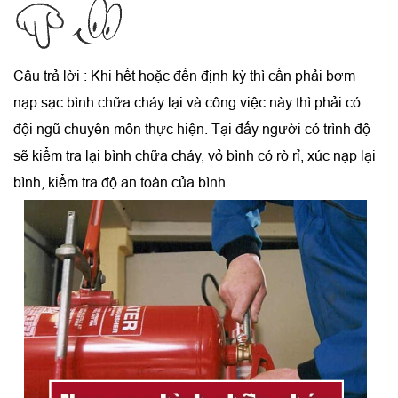
Câu trả lời : Khi hết hoặc đến định kỳ thì cần phải bơm
nạp sạc bình chữa cháy lại và công việc này thì phải có
đội ngũ chuyên môn thực hiện. Tại đấy người có trình độ
sẽ kiểm tra lại bình chữa cháy, vỏ bình có rò rỉ, xúc nạp lại
bình, kiểm tra độ an toàn của bình.