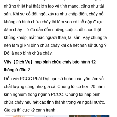
những thiệt hại thật lớn lao về tính mạng, cũng như tài
sản. Khi sự cố đột ngột xảy ra như chập điện, cháy nổ,
không có bình chữa cháy thì làm sao có thể dập được
đám cháy. Từ đó dẫn đến những cuộc chết chóc thật
khủng khiếp, mất mác người thân, tài sản. Vậy chúng ta
nên làm gì khi bình chữa cháy khi đã hết hạn sử dụng ?
Đó là
nạp bình chữa cháy.
Vậy
【Dịch Vụ】nạp bình chữa cháy bảo hành 12
tháng
ở đâu ?
Đến với PCCC Phát Đạt bạn sẽ hoàn toàn yên tâm về
chất lượng cũng như giá cả. Chúng tôi có hơn 20 năm
kinh nghiệm trong ngành PCCC. Chúng tôi
nạp bình
chữa cháy
hầu hết các tỉnh thành trong và ngoài nước.
Gía cả thì cực kỳ cạnh tranh .