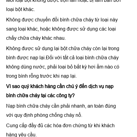
Mỗi loại bột không được trộn lẫn hoặc bị làm bẩn bởi
loại bột khác.
Không được chuyển đổi bình chữa cháy từ loại này
sang loại khác, hoặc không được sử dụng các loại
chấy chữa cháy khác nhau.
Không được sử dụng lại bột chữa cháy còn lại trong
bình được nạp lại.Đối với tất cả loại bình chữa cháy
không dùng nước, phải loại bỏ bất kỳ hơi ẩm nào có
trong bình rỗng trước khi nạp lại.
Vì sao quý khách hàng cần chú ý đến
dịch vụ nạp
bình chữa cháy
tại các công ty?
Nạp bình chữa cháy cần phải nhanh, an toàn đúng
với quy định phòng chống cháy nổ.
Cung cấp đầy đủ các hóa đơn chứng từ khi khách
hàng yêu cầu.