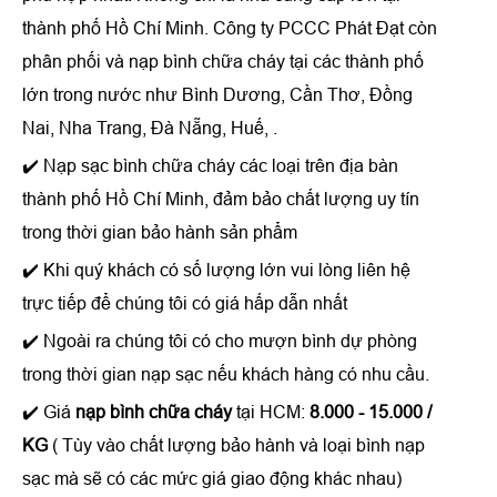
thành phố Hồ Chí Minh. Công ty PCCC Phát Đạt còn
phân phối và nạp bình chữa cháy tại các thành phố
lớn trong nước như Bình Dương, Cần Thơ, Đồng
Nai, Nha Trang, Đà Nẵng, Huế, .
✔️
Nạp sạc bình chữa cháy các loại trên địa bàn
thành phố Hồ Chí Minh, đảm bảo chất lượng uy tín
trong thời gian bảo hành sản phẩm
✔️
Khi quý khách có số lượng lớn vui lòng liên hệ
trực tiếp để chúng tôi có giá hấp dẫn nhất
✔️ Ngoài ra chúng tôi có cho mượn bình dự phòng
trong thời gian nạp sạc nếu khách hàng có nhu cầu.
✔️ Giá
nạp bình chữa cháy
tại HCM:
8.000 - 15.000 /
KG
( Tùy vào chất lượng bảo hành và loại bình nạp
sạc mà sẽ có các mức giá giao động khác nhau)