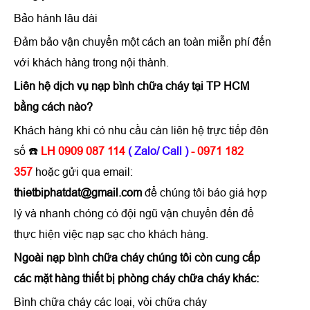
Bảo hành lâu dài
Đảm bảo vận chuyển một cách an toàn miễn phí đến
với khách hàng trong nội thành.
Liên hệ
dịch vụ nạp bình chữa cháy tại TP HCM
bằng cách nào?
Khách hàng khi có nhu cầu càn liên hệ trực tiếp đên
số ☎️
LH 0909 087 114
( Zalo/ Call )
- 0971 182
357
hoặc gửi qua email:
thietbiphatdat@gmail.com
để chúng tôi báo giá hợp
lý và nhanh chóng có đội ngũ vận chuyển đến để
thực hiện việc nạp sạc cho khách hàng.
Ngoài nạp bình chữa cháy chúng tôi còn cung cấp
các mặt hàng thiết bị phòng cháy chữa cháy khác:
Bình chữa cháy các loại, vòi chữa cháy