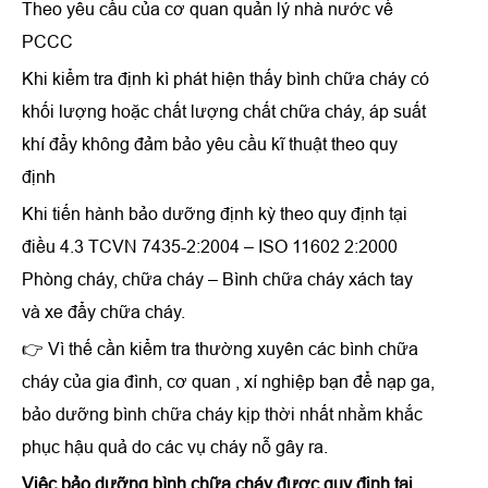
Theo yêu cầu của cơ quan quản lý nhà nước về
PCCC
Khi kiểm tra định kì phát hiện thấy bình chữa cháy có
khối lượng hoặc chất lượng chất chữa cháy, áp suất
khí đẩy không đảm bảo yêu cầu kĩ thuật theo quy
định
Khi tiến hành bảo dưỡng định kỳ theo quy định tại
điều 4.3 TCVN 7435-2:2004 – ISO 11602 2:2000
Phòng cháy, chữa cháy – Bình chữa cháy xách tay
và xe đẩy chữa cháy.
👉 Vì thế cần kiểm tra thường xuyên các bình chữa
cháy của gia đình, cơ quan , xí nghiệp bạn để nạp ga,
bảo dưỡng bình chữa cháy kịp thời nhất nhằm khắc
phục hậu quả do các vụ cháy nỗ gây ra.
Việc bảo dưỡng bình chữa cháy được quy định tại