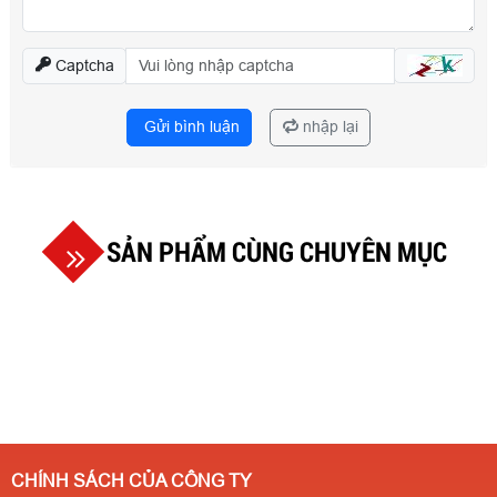
Captcha
Gửi bình luận
nhập lại
SẢN PHẨM CÙNG CHUYÊN MỤC
CHÍNH SÁCH CỦA CÔNG TY