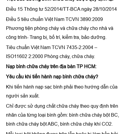
Điều 15 Thông tư 52/2014/TT-BCA ngày 28/10/2014
Điều 5 tiêu chuẩn Việt Nam TCVN 3890:2009
Phương tiện phòng cháy và chữa cháy cho nhà và
công trình- Trang bị, bố trí, kiểm tra, bảo dưỡng.
Tiêu chuẩn Việt Nam TCVN 7435-2:2004 –
ISO11602 2:2000 Phòng cháy, chữa cháy.
Nạp bình chữa cháy trên địa bàn TP HCM:
Yêu cầu khi tiến hành
nạp bình chữa cháy
?
Khi tiến hành nạp sạc bình phải theo hướng dẫn của
người sản xuất.
Chỉ được sử dụng chất chữa cháy theo quy định trên
nhãn của từng loại bình gồm: bình chữa cháy bột BC,
bình chữa cháy bột ABC, bình chữa cháy khí CO2.