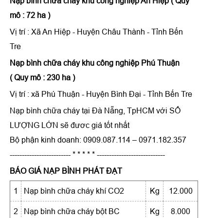
Nạp bình chữa cháy khu công nghiệp An Hiệp (
Quy
mô : 72 ha )
Vị trí : Xã An Hiệp - Huyện Châu Thành - Tỉnh Bến
Tre
Nạp bình chữa cháy khu công nghiệp Phú Thuận
(
Quy mô : 230 ha )
Vị trí : xã Phú Thuận - Huyện Bình Đại - Tỉnh Bến Tre
Nạp bình chữa cháy
tại Đà Nẵng, TpHCM với SỐ
LƯỢNG LỚN sẽ đươc giá tốt nhất
Bộ phận kinh doanh: 0909.087.114 – 0971.182.357
------------------------- * * * * * ----------------------------
BÁO GIÁ NẠP BÌNH PHÁT ĐẠT
1
Nạp bình chữa cháy khí CO2
Kg
12.000
2
Nạp bình chữa cháy bột BC
Kg
8.000