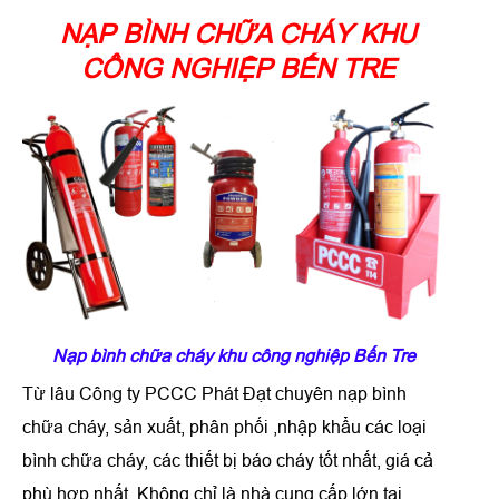
NẠP BÌNH CHỮA CHÁY KHU
CÔNG NGHIỆP BẾN TRE
Nạp bình chữa cháy khu công nghiệp Bến Tre
Từ lâu Công ty PCCC Phát Đạt chuyên
nạp bình
chữa cháy
, sản xuất, phân phối ,nhập khẩu các loại
bình chữa cháy, các thiết bị báo cháy tốt nhất, giá cả
phù hợp nhất. Không chỉ là nhà cung cấp lớn tại