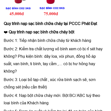
Quy trình
nạp sạc bình chữa cháy
tại PCCC Phát Đạt
❤️
Quy trình nạp sạc bình chữa cháy bột
Bước 1: Tiếp nhận bình chữa cháy từ khách hàng
Bước 2: Kiểm tra chất lượng vỏ bình xem có bị rỉ sét hay
không? Phụ kiện bình: dây loa, vòi phun, đồng hồ áp
suất, van bình, ti bình, tay cầm ,… có bị hư hỏng hay
không?
Bước 3: Loại bỏ tạp chất , xúc rửa bình sạch sẽ, sơn
chống sét (nếu cần thiết)
Bước 4: Nạp bột chữa cháy mới. Bột BC/ ABC tuỳ theo
loại bình của Khách hàng