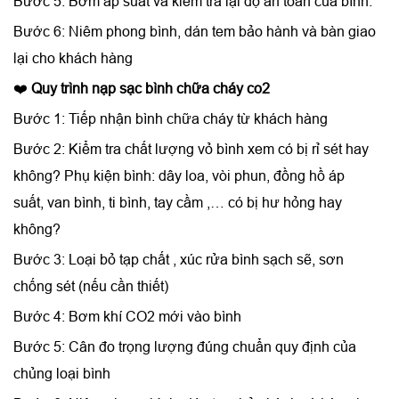
Bước 5: Bơm áp suất và kiểm tra lại độ an toàn của bình.
Bước 6: Niêm phong bình, dán tem bảo hành và bàn giao
lại cho khách hàng
❤️
Quy trình nạp sạc bình chữa cháy co2
Bước 1: Tiếp nhận bình chữa cháy từ khách hàng
Bước 2: Kiểm tra chất lượng vỏ bình xem có bị rỉ sét hay
không? Phụ kiện bình: dây loa, vòi phun, đồng hồ áp
suất, van bình, ti bình, tay cầm ,… có bị hư hỏng hay
không?
Bước 3: Loại bỏ tạp chất , xúc rửa bình sạch sẽ, sơn
chống sét (nếu cần thiết)
Bước 4: Bơm khí CO2 mới vào bình
Bước 5: Cân đo trọng lượng đúng chuẩn quy định của
chủng loại bình