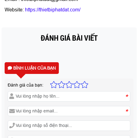
Website:
https://thietbiphatdat.com/
ĐÁNH GIÁ BÀI VIẾT
BÌNH LUẬN CỦA BẠN
Đánh giá của bạn:
*
*