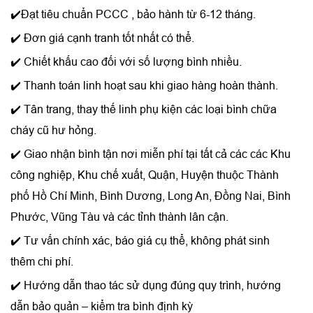
✔️Đạt tiêu chuẩn PCCC , bảo hành từ 6-12 tháng.
✔️ Đơn giá cạnh tranh tốt nhất có thể.
✔️ Chiết khấu cao đối với số lượng bình nhiều.
✔️ Thanh toán linh hoạt sau khi giao hàng hoàn thành.
✔️ Tân trang, thay thế linh phụ kiện các loại bình chữa
cháy cũ hư hỏng.
✔️ Giao nhận bình tận nơi miễn phí tại tất cả các các Khu
công nghiệp, Khu chế xuất, Quận, Huyện thuộc Thành
phố Hồ Chí Minh, Bình Dương, Long An, Đồng Nai, Bình
Phước, Vũng Tàu và các tỉnh thành lân cận.
✔️ Tư vấn chính xác, báo giá cụ thể, không phát sinh
thêm chi phí.
✔️ Hướng dẫn thao tác sử dụng đúng quy trình, hướng
dẫn bảo quản – kiểm tra bình định kỳ