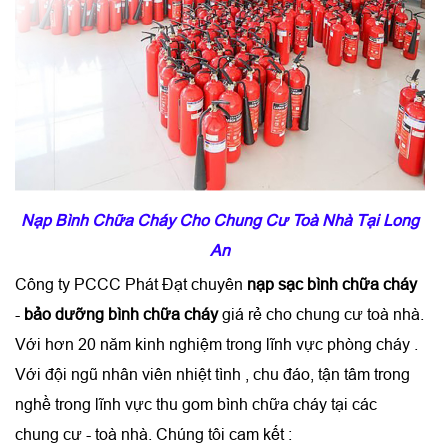
Nạp Bình Chữa Cháy Cho Chung Cư Toà Nhà Tại Long
An
Công ty PCCC Phát Đạt chuyên
nạp sạc bình chữa cháy
-
bảo dưỡng bình chữa cháy
giá rẻ cho chung cư toà nhà.
Với hơn 20 năm kinh nghiệm trong lĩnh vực phòng cháy .
Với đội ngũ nhân viên nhiệt tình , chu đáo, tận tâm trong
nghề trong lĩnh vực thu gom bình chữa cháy tại các
chung cư - toà nhà. Chúng tôi cam kết :