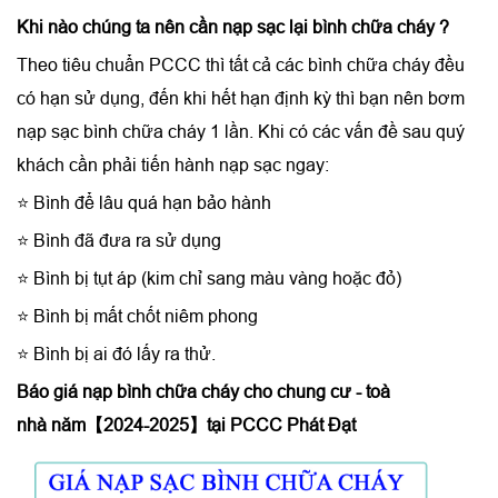
Khi nào chúng ta nên cần
nạp sạc lại bình chữa cháy
?
Theo tiêu chuẩn PCCC thì tất cả các bình chữa cháy đều
có hạn sử dụng, đến khi hết hạn định kỳ thì bạn nên bơm
nạp sạc bình chữa cháy 1 lần. Khi có các vấn đề sau quý
khách cần phải tiến hành nạp sạc ngay:
⭐ Bình để lâu quá hạn bảo hành
⭐ Bình đã đưa ra sử dụng
⭐ Bình bị tụt áp (kim chỉ sang màu vàng hoặc đỏ)
⭐ Bình bị mất chốt niêm phong
⭐ Bình bị ai đó lấy ra thử.
Báo giá
nạp bình chữa cháy cho chung cư - toà
nhà
năm【2024-2025】tại PCCC Phát Đạt