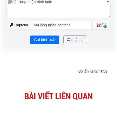
*
Captcha
Gửi bình luận
nhập lại
Số lần xem: 1059
BÀI VIẾT LIÊN QUAN