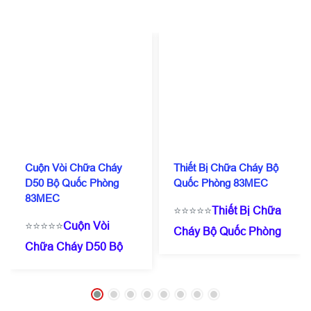
Cuộn Vòi Chữa Cháy
Thiết Bị Chữa Cháy Bộ
D50 Bộ Quốc Phòng
Quốc Phòng 83MEC
83MEC
⭐⭐⭐⭐⭐
Thiết Bị Chữa
⭐⭐⭐⭐⭐
Cuộn Vòi
Cháy Bộ Quốc Phòng
Chữa Cháy D50 Bộ
83MEC
☎️
0909 087
Quốc Phòng
114
(Zalo/Call)
- 0971
83MEC
☎️
0909 087
182 357
⭐Giá chỉ từ
114
(Zalo/Call)
- 0971