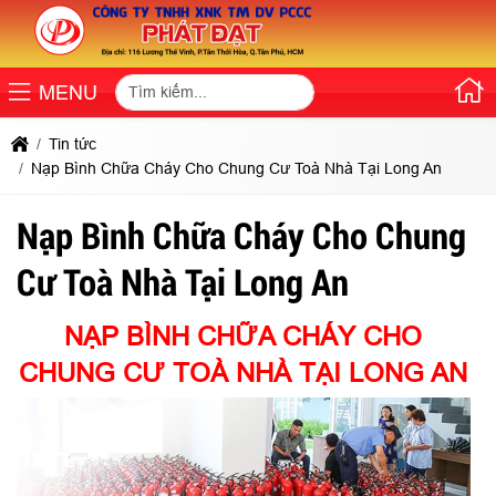
MENU
Tin tức
Nạp Bình Chữa Cháy Cho Chung Cư Toà Nhà Tại Long An
Nạp Bình Chữa Cháy Cho Chung
Cư Toà Nhà Tại Long An
NẠP BÌNH CHỮA CHÁY CHO
CHUNG CƯ TOÀ NHÀ TẠI LONG AN