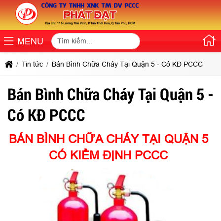
MENU
Tin tức
Bán Bình Chữa Cháy Tại Quận 5 - Có KĐ PCCC
Bán Bình Chữa Cháy Tại Quận 5 -
Có KĐ PCCC
BÁN BÌNH CHỮA CHÁY TẠI QUẬN 5
CÓ KIỂM ĐỊNH PCCC