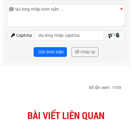
*
Captcha
Gửi bình luận
nhập lại
Số lần xem: 1109
BÀI VIẾT LIÊN QUAN