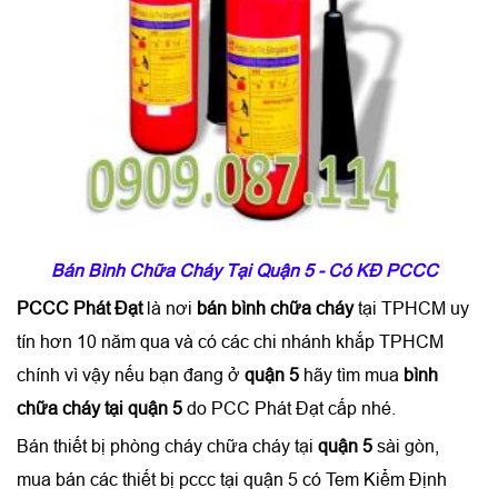
Bán Bình Chữa Cháy Tại Quận 5 - Có KĐ PCCC
PCCC Phát Đạt
là nơi
bán bình chữa cháy
tại TPHCM uy
tín hơn 10 năm qua và có các chi nhánh khắp TPHCM
chính vì vậy nếu bạn đang ở
quận 5
hãy tìm mua
bình
chữa cháy tại quận 5
do PCC Phát Đạt cấp nhé.
Bán thiết bị phòng cháy chữa cháy tại
quận 5
sài gòn,
mua bán các thiết bị pccc tại quận 5 có Tem Kiểm Định