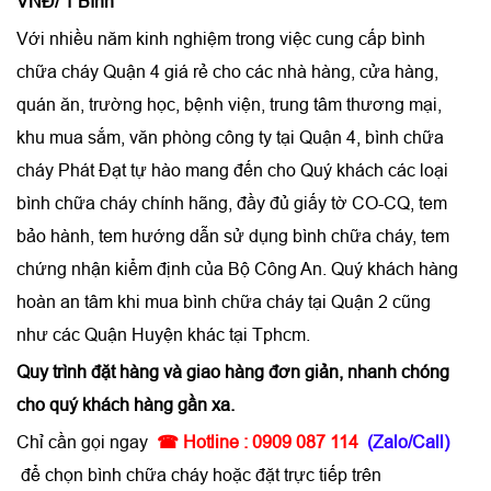
VNĐ/ 1 Bình
Với nhiều năm kinh nghiệm trong việc cung cấp bình
chữa cháy Quận 4 giá rẻ cho các nhà hàng, cửa hàng,
quán ăn, trường học, bệnh viện, trung tâm thương mại,
khu mua sắm, văn phòng công ty tại Quận 4, bình chữa
cháy Phát Đạt tự hào mang đến cho Quý khách các loại
bình chữa cháy chính hãng, đầy đủ giấy tờ CO-CQ, tem
bảo hành, tem hướng dẫn sử dụng bình chữa cháy, tem
chứng nhận kiểm định của Bộ Công An. Quý khách hàng
hoàn an tâm khi mua bình chữa cháy tại Quận 2 cũng
như các Quận Huyện khác tại Tphcm.
Quy trình đặt hàng và giao hàng đơn giản, nhanh chóng
cho quý khách hàng gần xa.
Chỉ cần gọi ngay
☎ Hotline :
0909 087 114
(Zalo/Call)
để chọn bình chữa cháy hoặc đặt trực tiếp trên