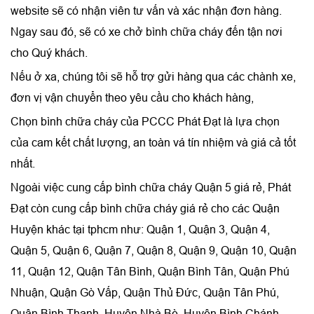
website
sẽ có nhận viên tư vấn và xác nhận đơn hàng.
Ngay sau đó, sẽ có xe chở bình chữa cháy đến tận nơi
cho Quý khách.
Nếu ở xa, chúng tôi sẽ hỗ trợ gửi hàng qua các chành xe,
đơn vị vận chuyển theo yêu cầu cho khách hàng,
Chọn bình chữa cháy của PCCC Phát Đạt là lựa chọn
của cam kết chất lượng, an toàn vá tín nhiệm và giá cả tốt
nhất.
Ngoài việc cung cấp bình chữa cháy Quận 5 giá rẻ, Phát
Đạt còn cung cấp bình chữa cháy giá rẻ cho các Quận
Huyện khác tại tphcm như: Quận 1, Quận 3, Quận 4,
Quận 5, Quận 6, Quận 7, Quận 8, Quận 9, Quận 10, Quận
11, Quận 12, Quận Tân Bình, Quận Bình Tân, Quận Phú
Nhuận, Quận Gò Vấp, Quận Thủ Đức, Quận Tân Phú,
Quận Bình Thạnh, Huyện Nhà Bè, Huyện Bình Chánh,