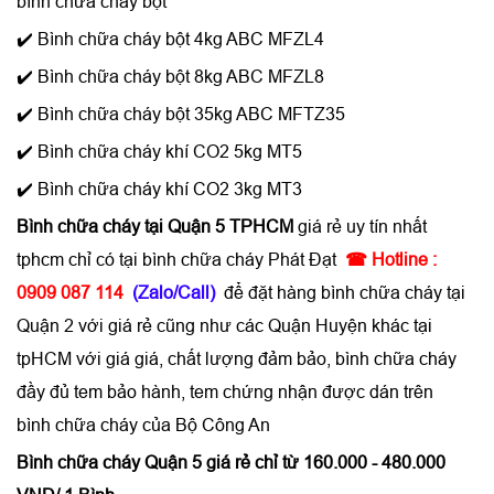
bình chữa cháy bột
✔️ Bình chữa cháy bột 4kg ABC MFZL4
✔️ Bình chữa cháy bột 8kg ABC MFZL8
✔️ Bình chữa cháy bột 35kg ABC MFTZ35
✔️ Bình chữa cháy khí CO2 5kg MT5
✔️ Bình chữa cháy khí CO2 3kg MT3
Bình chữa cháy tại Quận 5 TPHCM
giá rẻ uy tín nhất
tphcm chỉ có tại bình chữa cháy Phát Đạt
☎ Hotline :
0909 087 114
(Zalo/Call)
để đặt hàng bình chữa cháy tại
Quận 2 với giá rẻ cũng như các Quận Huyện khác tại
tpHCM với giá giá, chất lượng đảm bảo, bình chữa cháy
đầy đủ tem bảo hành, tem chứng nhận được dán trên
bình chữa cháy của Bộ Công An
Bình chữa cháy Quận 5 giá rẻ chỉ từ 160.000 - 480.000