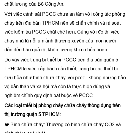
chất lượng của Bộ Công An.
Với việc cảnh sát PCCC chưa an tâm với công tác phòng
cháy trên địa bàn TPHCM nên sẽ chấn chỉnh và rà soát
việc kiểm tra PCCC chặt chẽ hơn. Cùng với đó thì việc
cháy nhà là nỗi ám ảnh thường xuyên của mọi người,
dẫn đến hậu quả rất khôn lương khi có hỏa hoạn.
Do vậy việc trang bị thiết bị PCCC trên địa bàn quận 5
TPHCM là việc cấp bách cần thiết, trang bị các thiết bị
cứu hỏa như bình chữa cháy, vòi pccc...không những bảo
vệ bản thân và xã hội mà còn là thực hiện đúng và
nghiêm chỉnh quy định bắt buộc về PCCC.
Các loại thiết bị phòng cháy chữa cháy thông dụng trên
thị trường quận 5 TPHCM:
❤️
Bình chữa cháy: Thường có bình chữa cháy CO2 và