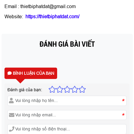
Email : thietbiphatdat@gmail.com
Website:
https://thietbiphatdat.com/
ĐÁNH GIÁ BÀI VIẾT
BÌNH LUẬN CỦA BẠN
Đánh giá của bạn:
*
*