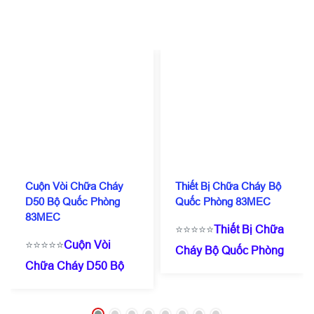
Cuộn Vòi Chữa Cháy
Thiết Bị Chữa Cháy Bộ
D50 Bộ Quốc Phòng
Quốc Phòng 83MEC
83MEC
⭐⭐⭐⭐⭐
Thiết Bị Chữa
⭐⭐⭐⭐⭐
Cuộn Vòi
Cháy Bộ Quốc Phòng
Chữa Cháy D50 Bộ
83MEC
☎️
0909 087
Quốc Phòng
114
(Zalo/Call)
- 0971
83MEC
☎️
0909 087
182 357
⭐Giá chỉ từ