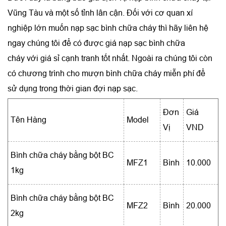
Vũng Tàu và một số tỉnh lân cận. Đối với cơ quan xí
nghiệp lớn muốn nạp sạc bình chữa cháy thì hãy liên hệ
ngay chúng tôi để có được giá nạp sạc bình chữa
cháy với giá sỉ cạnh tranh tốt nhất. Ngoài ra chúng tôi còn
có chương trình cho mượn bình chữa cháy miễn phí để
sử dụng trong thời gian đợi nạp sạc.
Đơn
Giá
Tên Hàng
Model
Vị
VND
Bình chữa cháy bằng bột BC
MFZ1
Bình
10.000
1kg
Bình chữa cháy bằng bột BC
MFZ2
Bình
20.000
2kg