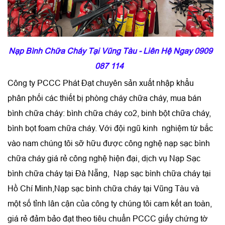
Nạp Bình Chữa Cháy Tại Vũng Tàu - Liên Hệ Ngay 0909
087 114
Công ty PCCC Phát Đạt chuyên sản xuất nhập khẩu
phân phối các thiết bị phòng cháy chữa cháy, mua bán
bình chữa cháy: bình chữa cháy co2, binh bột chữa cháy,
bình bọt foam chữa cháy. Với đội ngũ kinh nghiệm từ bắc
vào nam chúng tôi sỡ hữu được công nghệ nạp sạc bình
chữa cháy giá rẻ công nghệ hiện đại, dịch vụ Nạp Sạc
bình chữa cháy tại Đà Nẵng, Nạp sạc bình chữa cháy tại
Hồ Chí Minh,Nạp sạc bình chữa cháy tại Vũng Tàu và
một số tỉnh lân cận của công ty chúng tôi cam kết an toàn,
giá rẻ đảm bảo đạt theo tiêu chuẩn PCCC giấy chứng tờ