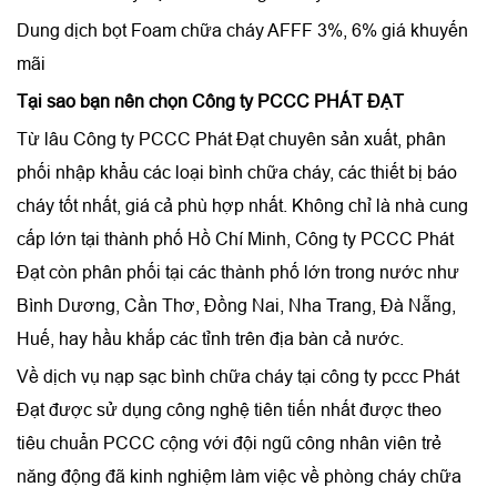
Dung dịch bọt Foam chữa cháy AFFF 3%, 6% giá khuyến
mãi
Tại sao bạn nên chọn Công ty PCCC PHÁT ĐẠT
Từ lâu Công ty PCCC Phát Đạt chuyên sản xuất, phân
phối nhập khẩu các loại bình chữa cháy, các thiết bị báo
cháy tốt nhất, giá cả phù hợp nhất. Không chỉ là nhà cung
cấp lớn tại thành phố Hồ Chí Minh, Công ty PCCC Phát
Đạt còn phân phối tại các thành phố lớn trong nước như
Bình Dương, Cần Thơ, Đồng Nai, Nha Trang, Đà Nẵng,
Huế, hay hầu khắp các tỉnh trên địa bàn cả nước.
Về dịch vụ nạp sạc bình chữa cháy tại công ty pccc Phát
Đạt được sử dụng công nghệ tiên tiến nhất được theo
tiêu chuẩn PCCC cộng với đội ngũ công nhân viên trẻ
năng động đã kinh nghiệm làm việc về phòng cháy chữa