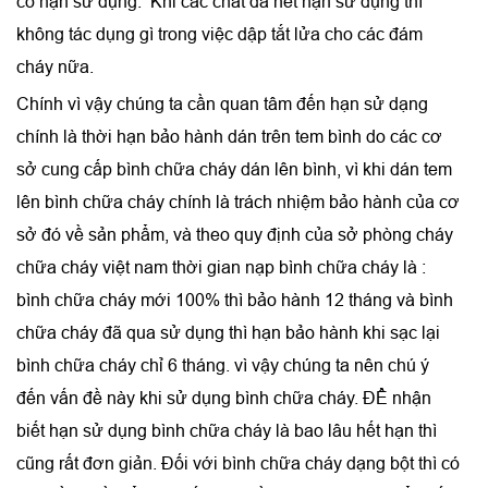
có hạn sử dụng. Khi các chất đã hết hạn sử dụng thì
không tác dụng gì trong việc dập tắt lửa cho các đám
cháy nữa.
Chính vì vậy chúng ta cần quan tâm đến hạn sử dạng
chính là thời hạn bảo hành dán trên tem bình do các cơ
sở cung cấp bình chữa cháy dán lên bình, vì khi dán tem
lên bình chữa cháy chính là trách nhiệm bảo hành của cơ
sở đó về sản phẩm, và theo quy định của sở phòng cháy
chữa cháy việt nam thời gian nạp bình chữa cháy là :
bình chữa cháy mới 100% thì bảo hành 12 tháng và bình
chữa cháy đã qua sử dụng thì hạn bảo hành khi sạc lại
bình chữa cháy chỉ 6 tháng. vì vậy chúng ta nên chú ý
đến vấn đề này khi sử dụng bình chữa cháy. ĐỂ nhận
biết hạn sử dụng bình chữa cháy là bao lâu hết hạn thì
cũng rất đơn giản. Đối với bình chữa cháy dạng bột thì có