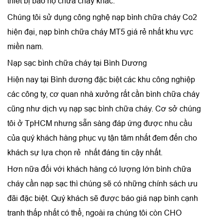
thiết bị bảo hộ chữa cháy khác.
Chúng tôi sử dụng công nghệ nạp bình chữa cháy Co2
hiện đại, nạp bình chữa cháy MT5 giá rẻ nhất khu vực
miền nam.
Nạp sạc bình chữa cháy tại Bình Dương
Hiện nay tại Bình dương đặc biệt các khu công nghiệp
các công ty, cơ quan nhà xưởng rất cần bình chữa cháy
cũng như dịch vụ nạp sạc bình chữa cháy. Cơ sở chúng
tôi ở TpHCM nhưng sẵn sàng đáp ứng được nhu cầu
của quý khách hàng phục vụ tận tâm nhất đem đến cho
khách sự lựa chọn rẻ nhất đáng tin cậy nhất.
Hơn nữa đối với khách hàng có lượng lớn bình chữa
cháy cần nạp sạc thì chúng sẽ có những chính sách ưu
đãi đặc biệt. Quý khách sẽ được báo giá nạp bình cạnh
tranh thấp nhất có thể, ngoài ra chúng tôi còn CHO