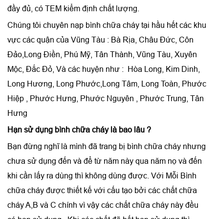
đầy đủ, có TEM kiểm định chất lượng.
Chúng tôi chuyên nạp bình chữa cháy tại hầu hết các khu
vực các quận của Vũng Tàu : Bà Rịa, Châu Đức, Côn
Đảo,Long Điền, Phú Mỹ, Tân Thành, Vũng Tàu, Xuyên
Mộc, Đắc Đỏ, Và các huyện như : Hòa Long, Kim Dinh,
Long Hương, Long Phước,Long Tâm, Long Toàn, Phước
Hiệp , Phước Hưng, Phước Nguyên , Phước Trung, Tân
Hưng
Hạn sử dụng bình chữa cháy là bao lâu ?
Bạn đừng nghĩ là mình đã trang bị bình chữa cháy nhưng
chưa sử dụng đến và để từ năm này qua năm nọ và đến
khi cần lấy ra dùng thì không dùng được. Với Mỗi Bình
chữa cháy được thiết kế với cấu tạo bởi các chất chữa
cháy A,B và C chính vì vậy các chất chữa cháy này đều