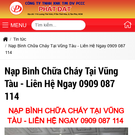
MENU
Tin tức
Nạp Bình Chữa Cháy Tại Vũng Tàu - Liên Hệ Ngay 0909 087
114
Nạp Bình Chữa Cháy Tại Vũng
Tàu - Liên Hệ Ngay 0909 087
114
NẠP BÌNH CHỮA CHÁY TẠI VŨNG
TÀU - LIÊN HỆ NGAY 0909 087 114