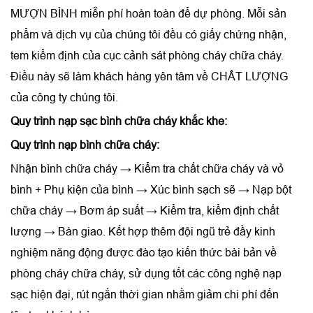
MƯỢN BÌNH miễn phí hoàn toàn để dự phòng. Mỗi sản
phẩm và dịch vụ của chúng tôi đều có giấy chứng nhận,
tem kiểm định của cục cảnh sát phòng cháy chữa cháy.
Điều này sẽ làm khách hàng yên tâm về CHẤT LƯỢNG
của công ty chúng tôi.
Quy trình nạp sạc bình chữa cháy khắc khe:
Quy trình nạp bình chữa cháy:
Nhận bình chữa cháy → Kiểm tra chất chữa cháy và vỏ
bình + Phụ kiện của bình → Xúc bình sạch sẽ → Nạp bột
chữa cháy → Bơm áp suất → Kiểm tra, kiểm định chất
lượng → Bàn giao. Kết hợp thêm đội ngũ trẻ đầy kinh
nghiệm năng động được đào tạo kiến thức bài bản về
phòng cháy chữa cháy, sử dụng tốt các công nghệ nạp
sạc hiện đại, rút ngắn thời gian nhằm giảm chi phí đến