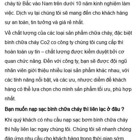
cháy từ Bắc vào Nam trên dưới 10 năm kinh nghiệm làm
việc. Dịch vụ tại chúng tôi sẽ mang đến cho khách hàng
sự an toàn, tin tưởng và giá rẻ nhất.
Về chất lượng của các loại sản phẩm chữa cháy, đặc biệt
bình chữa cháy Co2 co công ty chúng tôi cung cấp thì
hoàn toàn uy tín – chất lượng được kiểm duyệt bởi cơ
quan chức năng. Đến với công ty, bạn sẽ được đội ngũ
nhân viên giới thiệu nhiều loại sản phẩm khác nhau, với
các tính năng nổi bật, và các ưu, nhược diểm để khách
hàng có thể lựa chọn cho mình sản phẩm tối ưu, phù hợp
nhất.
Bạn muốn nạp sạc bình chữa cháy thì liên lạc ở đâu ?
Khi quý khách có nhu cầu nạp sạc bơm bình chữa cháy
thì hãy liên lạc ngay chúng tôi. Chúng tôi sẽ nhanh chóng
đáp ứng nhu cầu cho khách hàng trong thời gian sớm