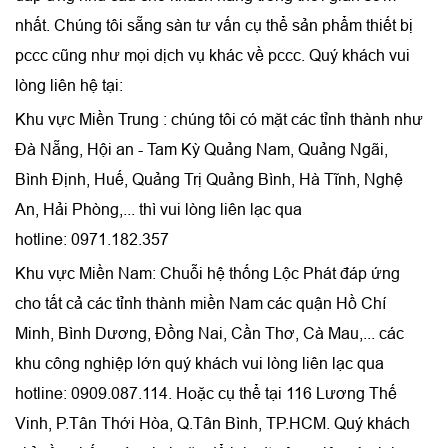
nhất. Chúng tôi sẵng sàn tư vấn cụ thể sản phẩm thiết bị
pccc cũng như mọi dịch vụ khác về pccc. Quý khách vui
lòng liên hệ tại:
Khu vực Miền Trung : chúng tôi có mặt các tỉnh thành như
Đà Nẵng, Hội an - Tam Kỳ Quảng Nam, Quảng Ngãi,
Bình Định, Huế, Quảng Trị Quảng Bình, Hà Tĩnh, Nghệ
An, Hải Phòng,... thì vui lòng liên lạc qua
hotline: 0971.182.357
Khu vực Miền Nam: Chuỗi hệ thống Lộc Phát đáp ứng
cho tất cả các tỉnh thành miền Nam các quận Hồ Chí
Minh, Bình Dương, Đồng Nai, Cần Thơ, Cà Mau,... các
khu công nghiệp lớn quý khách vui lòng liên lạc qua
hotline: 0909.087.114. Hoặc cụ thể tại 116 Lương Thế
Vinh, P.Tân Thới Hòa, Q.Tân Bình, TP.HCM. Quý khách