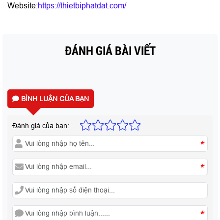
Website:
https://thietbiphatdat.com/
ĐÁNH GIÁ BÀI VIẾT
BÌNH LUẬN CỦA BẠN
Đánh giá của bạn:
*
*
*