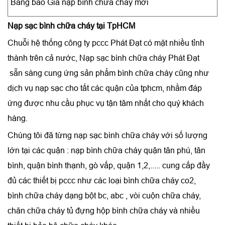
Bảng báo Giá nạp bình chữa cháy mới
Nạp sạc bình chữa cháy tại TpHCM
Chuỗi hệ thống công ty pccc Phát Đạt có mặt nhiều tỉnh
thành trên cả nước, Nạp sạc bình chữa cháy Phát Đạt
sẵn sàng cung ứng sản phẩm bình chữa cháy cũng như
dịch vụ nạp sạc cho tất các quận của tphcm, nhằm đáp
ứng được nhu cầu phục vụ tận tâm nhất cho quý khách
hàng.
Chúng tôi đã từng nạp sạc bình chữa cháy với số lượng
lớn tại các quận : nạp bình chữa cháy quận tân phú, tân
bình, quận bình thạnh, gò vấp, quận 1,2,..... cung cấp đầy
đủ các thiết bị pccc như các loại bình chữa cháy co2,
bình chữa cháy dạng bột bc, abc , vòi cuộn chữa cháy,
chăn chữa cháy tủ đựng hộp bình chữa cháy và nhiều