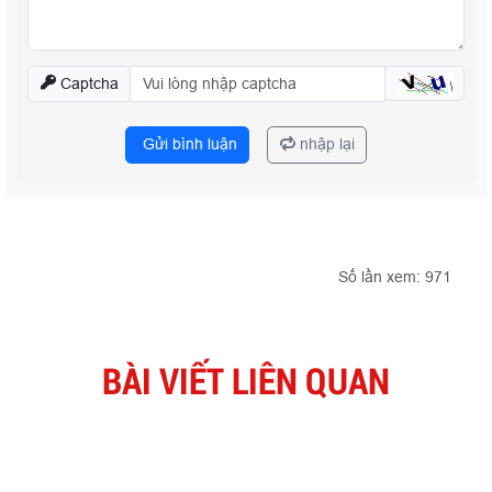
Captcha
Gửi bình luận
nhập lại
Số lần xem: 971
BÀI VIẾT LIÊN QUAN