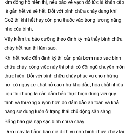
kim đồng hồ hiển thị, nếu báo về vạch đỏ tức là khẩn cấp
là gần hết và sẽ hết. Đối với bình chữa cháy dạng khí
Co2 thì khí hết hay còn phụ thuộc vào trọng lượng nặng
nhẹ của bình.
Vậy kiểm tra bảo dưỡng theo định kỳ mà thấy bình chữa
cháy hết hạn thì làm sao.
Khi hết hoặc đến định kỳ thì cần phải bơm nạp sạc bình
chữa cháy, công việc này thì phải có đội ngũ chuyên môn
thực hiện. Đối với bình chữa cháy phục vụ cho những
nơi có nguy cơ chát nổ cao như kho dầu, hóa chất nhiêu
liệu thì chúng ta cần đảm bảo thực hiện đúng với quy
trinh và thường xuyên hơn để đảm bảo an toàn và khả
năng sư dụng luôn ở trạng thái chủ động sẵn sàng
Bảng báo giá nạp sạc bình chữa cháy
Dưới đây là bảng báo giá dịch vụ nạp bình chữa cháy tại