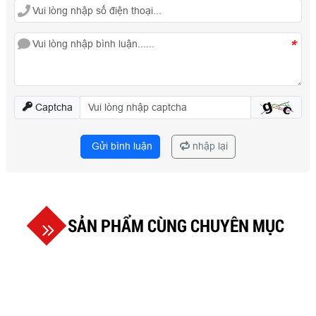
*
Captcha
Gửi bình luận
nhập lại
SẢN PHẨM CÙNG CHUYÊN MỤC