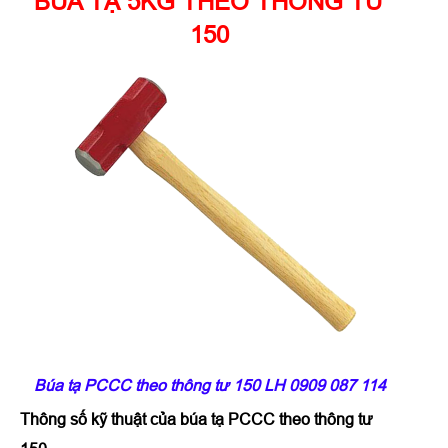
BÚA TẠ 5KG THEO THÔNG TƯ
150
Búa tạ PCCC theo thông tư 150 LH 0909 087 114
Thông số kỹ thuật của búa tạ PCCC theo thông tư