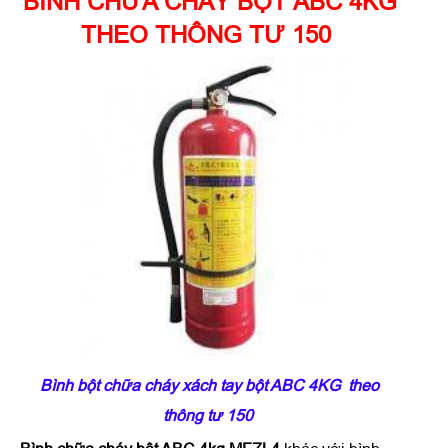
BÌNH CHỮA CHÁY BỘT ABC 4KG
THEO THÔNG TƯ 150
Bình bột chữa cháy xách tay bột ABC 4KG theo
thông tư 150