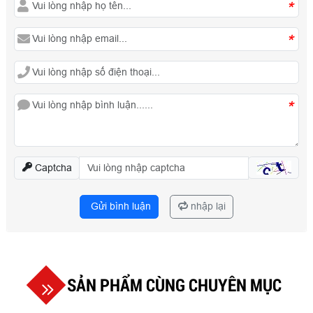
*
*
*
Captcha
Gửi bình luận
nhập lại
SẢN PHẨM CÙNG CHUYÊN MỤC