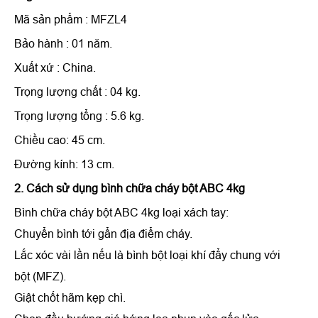
Mã sản phẩm : MFZL4
Bảo hành : 01 năm.
Xuất xứ : China.
Trọng lượng chất : 04 kg.
Trọng lượng tổng : 5.6 kg.
Chiều cao: 45 cm.
Đường kính: 13 cm.
2. Cách sử dụng bình chữa cháy bột ABC 4kg
Bình chữa cháy bột ABC 4kg loại xách tay:
Chuyển bình tới gẩn địa điểm cháy.
Lắc xóc vài lần nếu là bình bột loại khí đẩy chung với
bột (MFZ).
Giật chốt hãm kẹp chì.