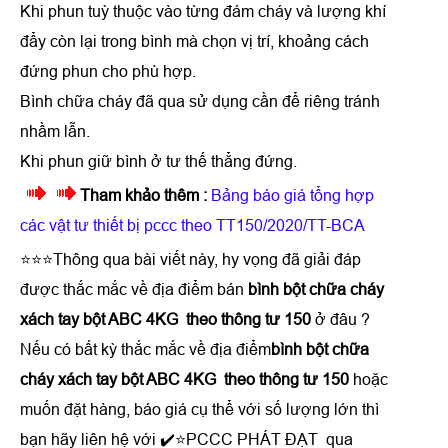
Khi phun tuỳ thuộc vào từng đám cháy và lượng khí
đẩy còn lại trong bình mà chọn vị trí, khoảng cách
đứng phun cho phù hợp.
Bình chữa cháy đã qua sử dụng cần để riêng tránh
nhầm lẫn.
Khi phun giữ bình ở tư thế thẳng đứng.
Tham khảo thêm :
Bảng báo giá tổng hợp
các vật tư thiết bị pccc theo TT150/2020/TT-BCA
⭐⭐⭐Thông qua bài viết này, hy vọng đã giải đáp
được thắc mắc về địa điểm bán
bình bột chữa cháy
xách tay bột ABC 4KG theo thông tư 150
ở đâu ?
Nếu có bất kỳ thắc mắc về địa điểm
bình bột chữa
cháy xách tay bột ABC 4KG theo thông tư 150
hoặc
muốn đặt hàng, báo giá cụ thể với số lượng lớn thì
bạn hãy liên hệ với ✔️⭐PCCC PHÁT ĐẠT qua