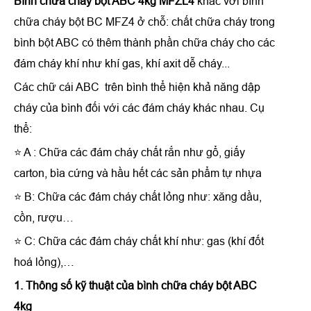
Bình chữa cháy bột ABC 4kg MFZL4
khác với bình
chữa cháy bột BC MFZ4 ở chỗ: chất chữa cháy trong
bình bột ABC có thêm thành phần chữa cháy cho các
đám cháy khí như khí gas, khí axit dễ cháy...
Các chữ cái ABC trên bình thể hiện khả năng dập
cháy của bình đối với các đám cháy khác nhau. Cụ
thể:
⭐ A : Chữa các đám cháy chất rắn như gổ, giấy
carton, bìa cứng và hầu hết các sản phẩm tự nhựa
⭐ B: Chữa các đám cháy chất lỏng như: xăng dầu,
cồn, rượu…
⭐ C: Chữa các đám cháy chất khí như: gas (khí đốt
hoá lỏng),…
1. Thông số kỹ thuật của bình chữa cháy bột ABC
4kg