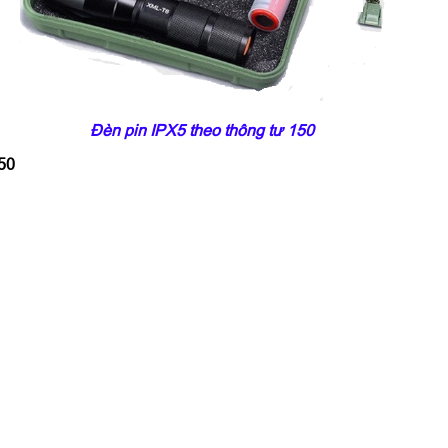
Đèn pin IPX5 theo thông tư 150
150