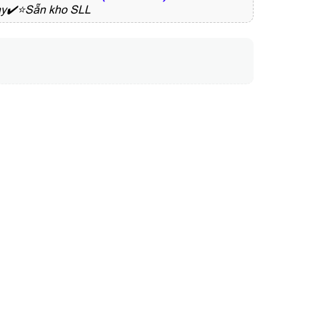
gay✔️⭐Sẵn kho SLL