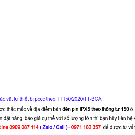
ác vật tư thiết bị pccc theo TT150/2020/TT-BCA
ược thắc mắc về địa điểm bán
đèn pin IPX5 theo thông tư 150
ở 
 đặt hàng, báo giá cụ thể với số lượng lớn thì bạn hãy liên
line 0909 087 114
( Zalo / Call )
- 0971 182 357
để được tư vấ