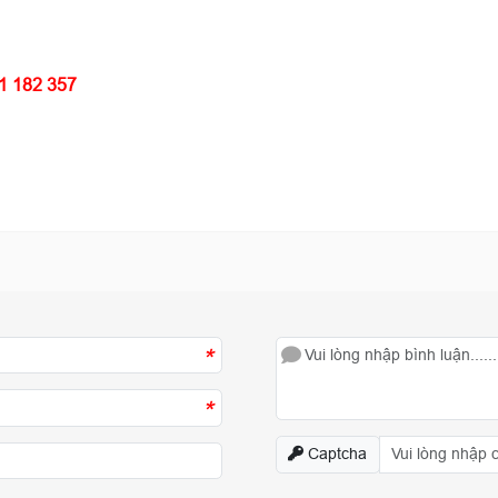
1 182 357
*
*
Captcha