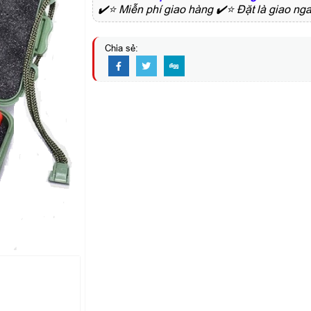
✔️⭐ Miễn phí giao hàng ✔️⭐ Đặt là giao n
Chia sẻ: