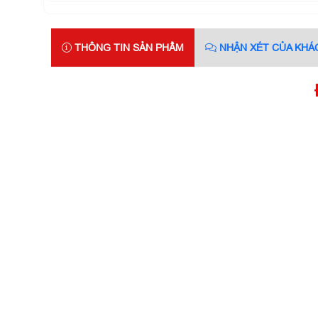
THÔNG TIN SẢN PHẨM
NHẬN XÉT CỦA KHÁ