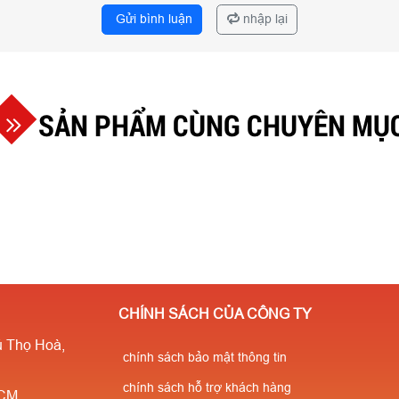
Gửi bình luận
nhập lại
SẢN PHẨM CÙNG CHUYÊN MỤ
CHÍNH SÁCH CỦA CÔNG TY
 Thọ Hoà,
chính sách bảo mật thông tin
chính sách hỗ trợ khách hàng
HCM