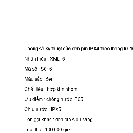
Thông số kỹ thuật của đèn pin IPX4 theo thông tư 
Nhãn hiệu : XMLT6
Mã số : S016
Màu sắc : đen
Chất liệu : hợp kim nhôm
Ưu điểm : chống nước IP65
Chịu nước : IPX5
Tên gọi khác : đèn pin siêu sáng
Tuổi thọ : 100 000 giờ