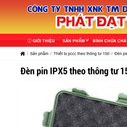
GIỚI THIỆU
SẢN PHẨM
BÌNH CHỮA CHÁ
Sản phẩm
Thiết bị pccc theo thông tư 150
Đèn pi
Đèn pin IPX5 theo thông tư 1