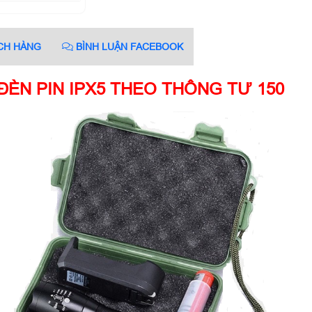
CH HÀNG
BÌNH LUẬN FACEBOOK
ĐÈN PIN IPX5 THEO THÔNG TƯ 150