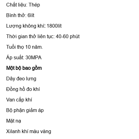
Chất liệu: Thép
Bình thở: 6lít
Lượng không khí
:
1800lít
Thời gian thở liên tục: 40-60 phút
Tuổi thọ 10 năm.
Áp suất: 30MPA
Một bộ bao gồm
Dây đeo lưng
Đồng hồ đo khí
Van cấp khí
Bộ phận giảm áp
Mặt nạ
Xilanh khí màu vàng