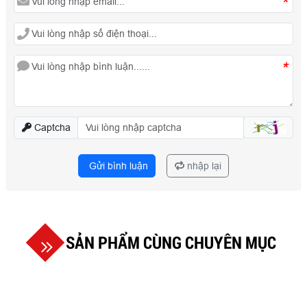
*
*
Captcha
Gửi bình luận
nhập lại
SẢN PHẨM CÙNG CHUYÊN MỤC