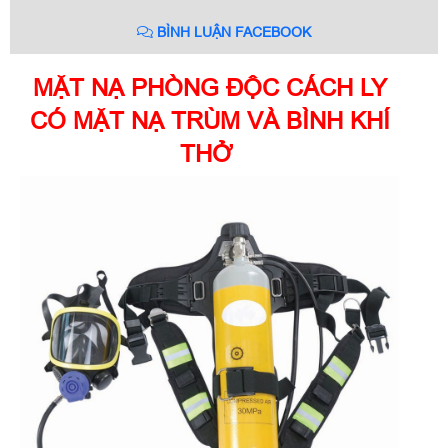
BÌNH LUẬN FACEBOOK
MẶT NẠ PHÒNG ĐỘC CÁCH LY
CÓ MẶT NẠ TRÙM VÀ BÌNH KHÍ
THỞ