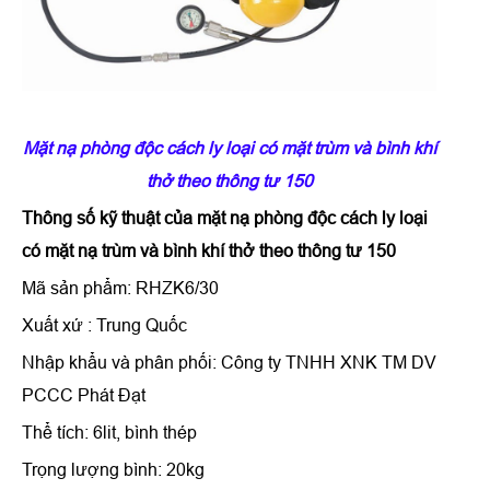
Mặt nạ phòng độc cách ly loại có mặt trùm và bình khí
thở theo thông tư 150
Thông số kỹ thuật của
mặt nạ phòng độc cách ly loại
có mặt nạ trùm và bình khí thở theo thông tư 150
Mã sản phẩm: RHZK6/30
Xuất xứ : Trung Quốc
Nhập khẩu và phân phối: Công ty TNHH XNK TM DV
PCCC Phát Đạt
Thể tích: 6lit, bình thép
Trọng lượng bình: 20kg