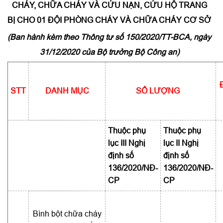
CHÁY, CHỮA CHÁY VÀ CỨU NẠN, CỨU HỘ TRANG
BỊ CHO 01 ĐỘI PHÒNG CHÁY VÀ CHỮA CHÁY CƠ SỞ
(Ban hành kèm theo Thông tư số 150/2020/TT-BCA, ngày
31/12/2020 của Bộ trưởng Bộ Công an)
STT
DANH MỤC
SỐ LƯỢNG
Thuộc phụ
Thuộc phụ
lục III Nghị
lục II Nghị
định số
định số
136/2020/NĐ-
136/2020/NĐ-
CP
CP
Bình bột chữa cháy