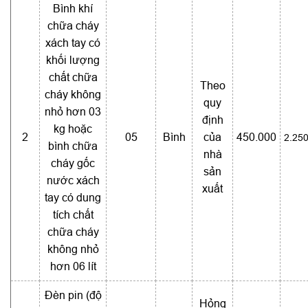
Bình khí
chữa cháy
xách tay có
khối lượng
chất chữa
Theo
cháy không
quy
nhỏ hơn 03
định
kg hoặc
2
05
Bình
của
450.000
2.25
bình chữa
nhà
cháy gốc
sản
nước xách
xuất
tay có dung
tích chất
chữa cháy
không nhỏ
hơn 06 lít
Đèn pin (độ
Hỏng