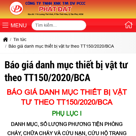
MENU
Tin tức
Báo giá danh mục thiết bị vật tư theo TT150/2020/BCA
Báo giá danh mục thiết bị vật tư
theo TT150/2020/BCA
BÁO GIÁ DANH MỤC THIẾT BỊ VẬT
TƯ THEO TT150/2020/BCA
PHỤ LỤC I
DANH MỤC, SỐ LƯỢNG PHƯƠNG TIỆN PHÒNG
CHÁY, CHỮA CHÁY VÀ CỨU NẠN, CỨU HỘ TRANG