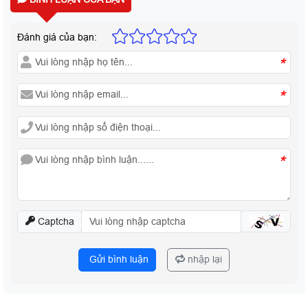
Đánh giá của bạn:
*
*
*
Captcha
Gửi bình luận
nhập lại