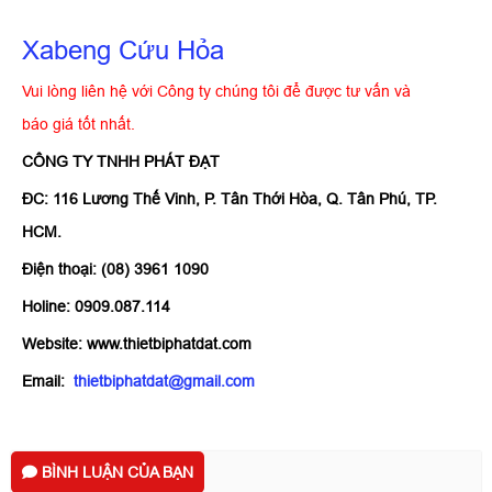
Xabeng Cứu Hỏa
Vui lòng liên hệ với Công ty chúng tôi để được tư vấn và
báo giá tốt nhất.
CÔNG TY TNHH PHÁT ĐẠT
ĐC: 116 Lương Thế Vinh, P. Tân Thới Hòa, Q. Tân Phú, TP.
HCM.
Điện thoại: (08) 3961 1090
Holine: 0909.087.114
Website: www.thietbiphatdat.com
Email:
thietbiphatdat@gmail.com
BÌNH LUẬN CỦA BẠN