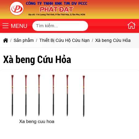
MENU
Sản phẩm
Thiết Bị Cứu Hộ Cứu Nạn
Xà beng Cứu Hỏa
Xà beng Cứu Hỏa