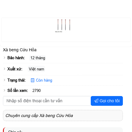
Xà beng Cứu Hỏa
Bảo hành:
12 tháng
Xuất xứ:
Việt nam
Trạng thái:
Còn hàng
Số lần xem:
2790
Gọi cho tôi
Chuyên cung cấp Xà beng Cứu Hỏa