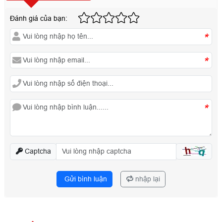
Đánh giá của bạn:
*
*
*
Captcha
Gửi bình luận
nhập lại