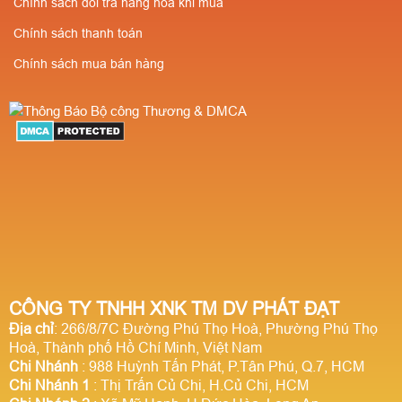
Chính sách đổi trả hàng hóa khi mua
Chính sách thanh toán
Chính sách mua bán hàng
CÔNG TY TNHH XNK TM DV PHÁT ĐẠT
Địa chỉ
: 266/8/7C Đường Phú Thọ Hoà, Phường Phú Thọ
Hoà, Thành phố Hồ Chí Minh, Việt Nam
Chi Nhánh
: 988 Huỳnh Tấn Phát, P.Tân Phú, Q.7, HCM
Chi Nhánh 1
: Thị Trấn Củ Chi, H.Củ Chi, HCM