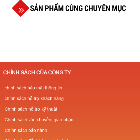
SẢN PHẨM CÙNG CHUYÊN MỤC
CHÍNH SÁCH CỦA CÔNG TY
chính sách bảo mật thông tin
chính sách hỗ trợ khách hàng
Chính sách hỗ trợ kỹ thuật
Chính sách vận chuyển, giao nhận
Chính sách bảo hành