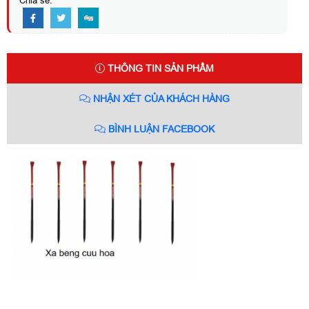
Chia sẻ:
THÔNG TIN SẢN PHẨM
NHẬN XÉT CỦA KHÁCH HÀNG
BÌNH LUẬN FACEBOOK