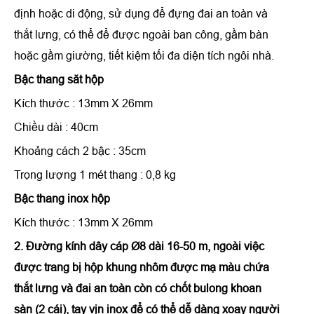
định hoặc di động, sử dụng để đựng đai an toàn và
thắt lưng, có thể để được ngoài ban công, gầm bàn
hoặc gầm giường, tiết kiệm tối đa diện tích ngôi nhà.
Bậc thang săt hộp
Kích thước : 13mm X 26mm
Chiều dài : 40cm
Khoảng cách 2 bậc : 35cm
Trọng lượng 1 mét thang : 0,8 kg
Bậc thang inox hộp
Kích thước : 13mm X 26mm
2. Đường kính dây cáp Ø8 dài 16-50 m, ngoài việc
được trang bị hộp khung nhôm được mạ màu chứa
thắt lưng và đai an toàn còn có chốt bulong khoan
sàn (2 cái), tay vịn inox để có thể dễ dàng xoay người