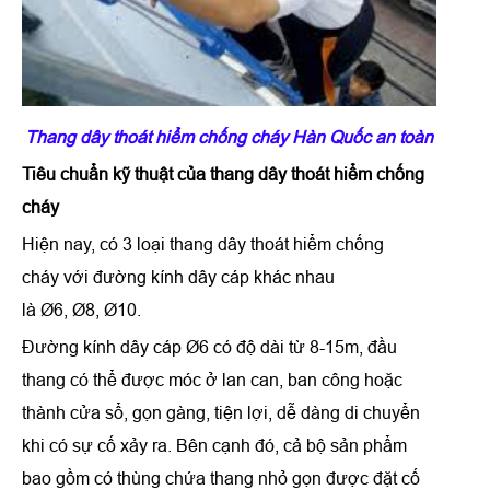
Thang dây thoát hiểm chống cháy Hàn Quốc an toàn
Tiêu chuẩn kỹ thuật của thang dây thoát hiểm chống
cháy
Hiện nay, có 3 loại thang dây thoát hiểm chống
cháy với đường kính dây cáp khác nhau
là Ø6, Ø8, Ø10.
Đường kính dây cáp Ø6 có độ dài từ 8-15m, đầu
thang có thể được móc ở lan can, ban công hoặc
thành cửa sổ, gọn gàng, tiện lợi, dễ dàng di chuyển
khi có sự cố xảy ra. Bên cạnh đó, cả bộ sản phẩm
bao gồm có thùng chứa thang nhỏ gọn được đặt cố