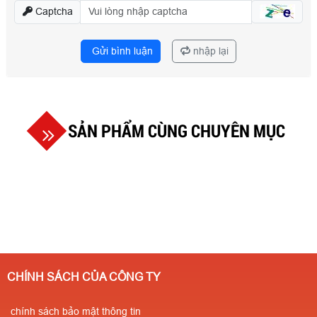
Captcha
Gửi bình luận
nhập lại
SẢN PHẨM CÙNG CHUYÊN MỤC
CHÍNH SÁCH CỦA CÔNG TY
chính sách bảo mật thông tin