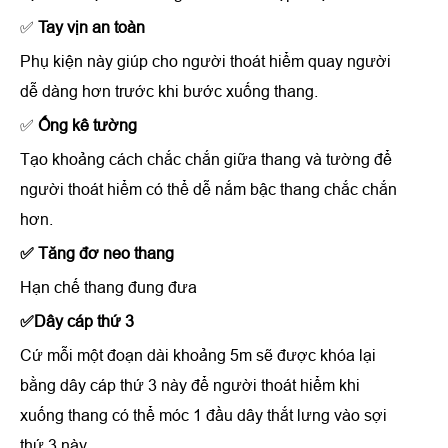
✅
Tay vịn an toàn
Phụ kiện này giúp cho người thoát hiểm quay người
dễ dàng hơn trước khi bước xuống thang.
✅
Ống kê tường
Tạo khoảng cách chắc chắn giữa thang và tường để
người thoát hiểm có thể dễ nắm bậc thang chắc chắn
hơn.
✅ Tăng đơ neo thang
Hạn chế thang đung đưa
✅Dây cáp thứ 3
Cứ mỗi một đoạn dài khoảng 5m sẽ được khóa lại
bằng dây cáp thứ 3 này để người thoát hiểm khi
xuống thang có thể móc 1 đầu dây thắt lưng vào sợi
thứ 3 này.