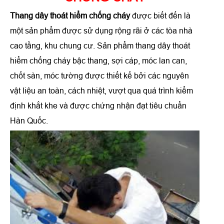
Thang dây thoát hiểm chống cháy
được biết đến là
một sản phẩm được sử dụng rộng rãi ở các tòa nhà
cao tầng, khu chung cư. Sản phẩm thang dây thoát
hiểm chống cháy bậc thang, sợi cáp, móc lan can,
chốt sàn, móc tường được thiết kế bởi các nguyên
vật liệu an toàn, cách nhiệt, vượt qua quá trình kiểm
định khắt khe và được chứng nhận đạt tiêu chuẩn
Hàn Quốc.