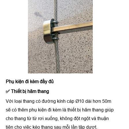
Phụ kiện đi kèm đầy đủ
✅ Thiết bị hãm thang
Với loại thang có đường kính cáp Ø10 dài hơn 50m
sẽ có thêm phụ kiện đi kèm là thiết bị hãm thang giúp
cho thang từ từ rơi xuống, không đột ngột và thuận
tiện cho việc kéo thang sau mỗi lần tập dượt.