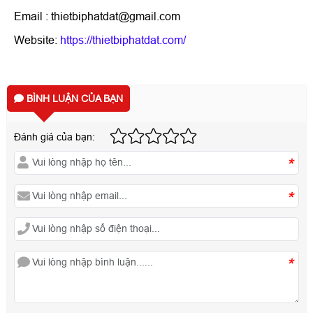
Email : thietbiphatdat@gmail.com
Website:
https://thietbiphatdat.com/
BÌNH LUẬN CỦA BẠN
Đánh giá của bạn:
*
*
*