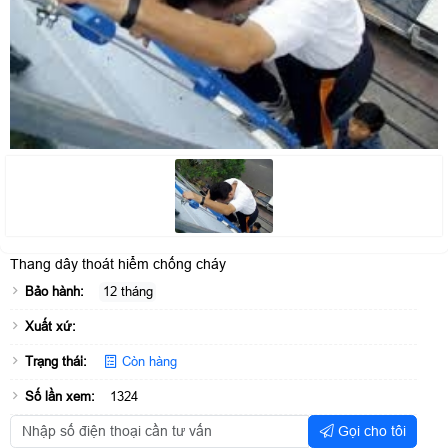
Thang dây thoát hiểm chống cháy
Bảo hành:
12 tháng
Xuất xứ:
Trạng thái:
Còn hàng
Số lần xem:
1324
Gọi cho tôi