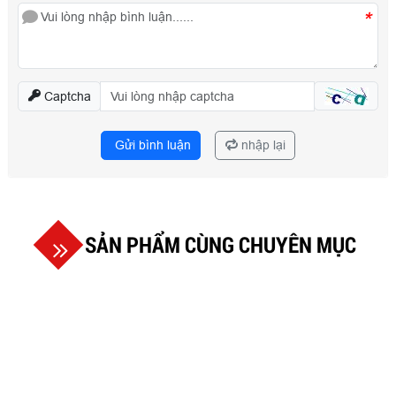
*
Captcha
Gửi bình luận
nhập lại
SẢN PHẨM CÙNG CHUYÊN MỤC