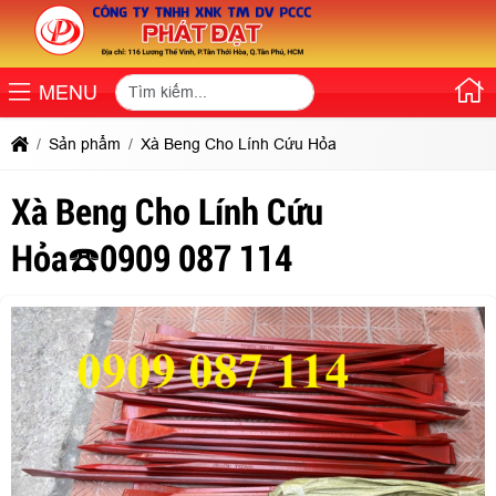
MENU
Sản phẩm
Xà Beng Cho Lính Cứu Hỏa
Xà Beng Cho Lính Cứu
Hỏa☎️0909 087 114