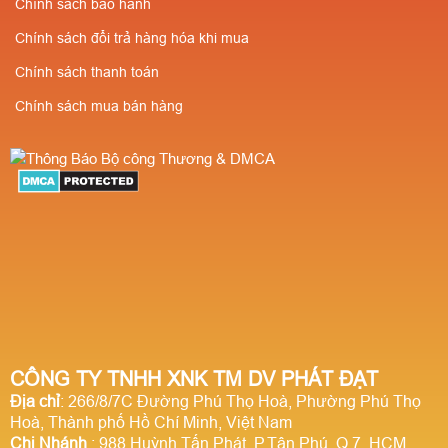
Chính sách bảo hành
Chính sách đổi trả hàng hóa khi mua
Chính sách thanh toán
Chính sách mua bán hàng
CÔNG TY TNHH XNK TM DV PHÁT ĐẠT
Địa chỉ
: 266/8/7C Đường Phú Thọ Hoà, Phường Phú Thọ
Hoà, Thành phố Hồ Chí Minh, Việt Nam
Chi Nhánh
: 988 Huỳnh Tấn Phát, P.Tân Phú, Q.7, HCM