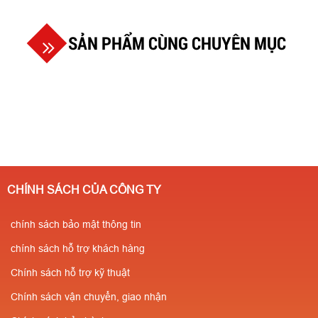
SẢN PHẨM CÙNG CHUYÊN MỤC
CHÍNH SÁCH CỦA CÔNG TY
chính sách bảo mật thông tin
chính sách hỗ trợ khách hàng
Chính sách hỗ trợ kỹ thuật
Chính sách vận chuyển, giao nhận