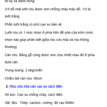
tôi kỹ và đánh bóng.
2/3 bề mặt lưỡi rừu được sơn chống cháy màu đỏ, 1/3 là
lưỡi trắng.
Phần lưỡi trắng có phủ cao su bảo vệ.
Lưỡi rừu có 1 móc nhọn ở phía trên để phá cửa kính (móc
nhọn này giúp phân biệt giữa rừu cứu hỏa và rừu thông
thường)
Cán rừu: Bằng gỗ cứng được sơn chịu nhiệt màu đỏ ở phía
đuôi cán.
Trọng lượng: 2.0kg/chiếc
Chiều dài cán rừu: 90cm
2.
Rừu cứu hóa cán cao su cách điện
Vỏ bọc: Cao su chống cháy, cách điện
Vật liệu: Thép cacbon cường độ cao 85Mn