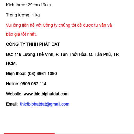
Kích thước 29cmx16cm
Trọng lượng: 1 kg
Vui lòng liên hệ với Công ty chúng tôi để được tư vấn và
báo giá tốt nhất.
CÔNG TY TNHH PHÁT ĐẠT
ĐC: 116 Lương Thế Vinh, P. Tân Thới Hòa, Q. Tân Phú, TP.
HCM.
Điện thoại: (08) 3961 1090
Holine: 0909.087.114
Website: www.thietbiphatdat.com
Email:
thietbiphatdat@gmail.com