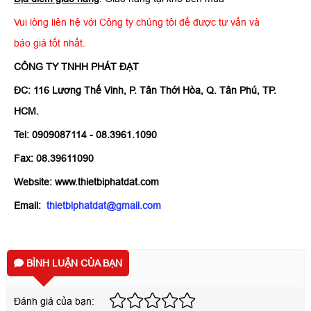
Vui lòng liên hệ với Công ty chúng tôi để được tư vấn và
báo giá tốt nhất.
CÔNG TY TNHH PHÁT ĐẠT
ĐC: 116 Lương Thế Vinh, P. Tân Thới Hòa, Q. Tân Phú, TP.
HCM.
Tel: 0909087114 - 08.3961.1090
Fax: 08.39611090
Website: www.thietbiphatdat.com
Email:
thietbiphatdat@gmail.com
BÌNH LUẬN CỦA BẠN
Đánh giá của bạn: