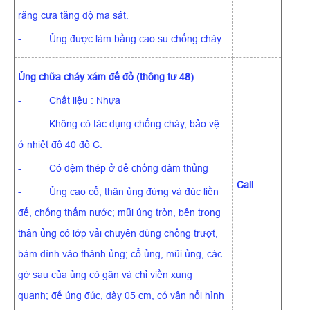
răng cưa tăng độ ma sát.
- Ủng được làm bằng cao su chống cháy.
Ủng chữa cháy xám đế đỏ (thông tư 48)
- Chất liệu : Nhựa
- Không có tác dụng chống cháy, bảo vệ
ở nhiệt độ 40 độ C.
- Có đệm thép ở đế chống đâm thủng
Call
- Ủng cao cổ, thân ủng đứng và đúc liền
đế, chống thấm nước; mũi ủng tròn, bên trong
thân ủng có lớp vải chuyên dùng chống trượt,
bám dính vào thành ủng; cổ ủng, mũi ủng, các
gờ sau của ủng có gân và chỉ viền xung
quanh; đế ủng đúc, dày 05 cm, có vân nổi hình