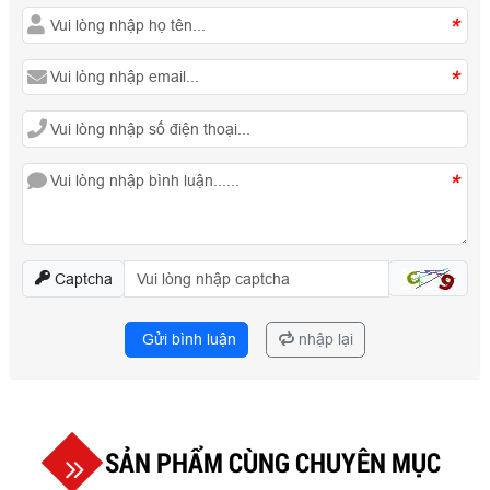
*
*
*
Captcha
Gửi bình luận
nhập lại
SẢN PHẨM CÙNG CHUYÊN MỤC