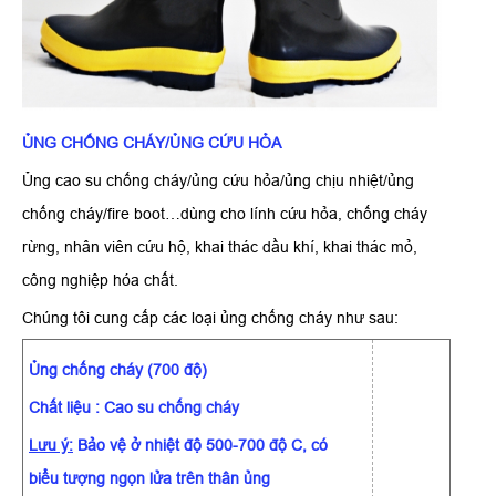
ỦNG CHỐNG CHÁY/ỦNG CỨU HỎA
Ủng cao su chống cháy/ủng cứu hỏa/ủng chịu nhiệt/ủng
chống cháy/fire boot…dùng cho lính cứu hỏa, chống cháy
rừng, nhân viên cứu hộ, khai thác dầu khí, khai thác mỏ,
công nghiệp hóa chất.
Chúng tôi cung cấp các loại ủng chống cháy như sau:
Ủng chống cháy (700 độ)
Chất liệu : Cao su chống cháy
Lưu ý:
Bảo vệ ở nhiệt độ 500-700 độ C, có
biểu tượng ngọn lửa trên thân ủng