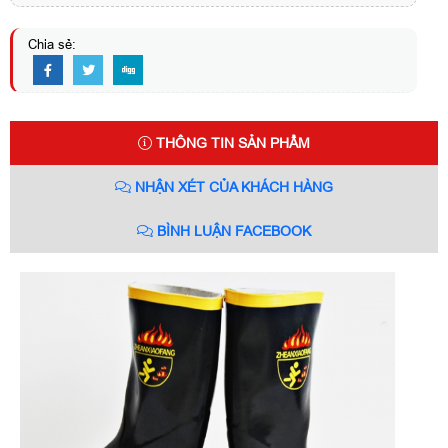
Chia sẻ:
THÔNG TIN SẢN PHẨM
NHẬN XÉT CỦA KHÁCH HÀNG
BÌNH LUẬN FACEBOOK