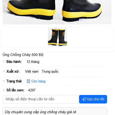
Ủng Chống Cháy 500 Độ
Bảo hành:
12 tháng
Xuất xứ:
Việt nam
Trung quốc
Trạng thái:
Còn hàng
Số lần xem:
4297
Gọi cho tôi
Cty chuyên cung cấp ủng chống cháy giá rẻ