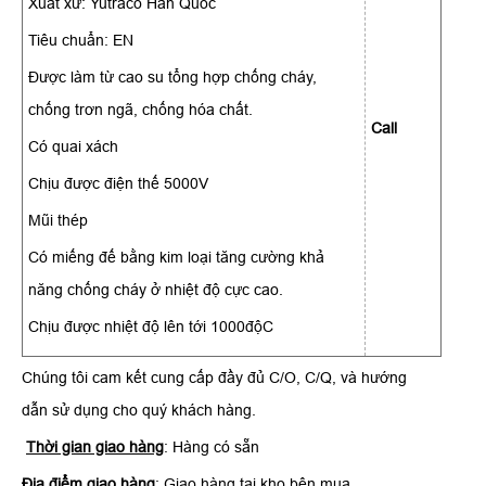
Xuất xứ: Yutraco Hàn Quốc
Tiêu chuẩn: EN
Được làm từ cao su tổng hợp chống cháy,
chống trơn ngã, chống hóa chất.
Call
Có quai xách
Chịu được điện thế 5000V
Mũi thép
Có miếng đế bằng kim loại tăng cường khả
năng chống cháy ở nhiệt độ cực cao.
Chịu được nhiệt độ lên tới 1000độC
Chúng tôi cam kết cung cấp đầy đủ C/O, C/Q, và hướng
dẫn sử dụng cho quý khách hàng.
Thời gian giao hàng
: Hàng có sẵn
Địa điểm giao hàng
: Giao hàng tại kho bên mua