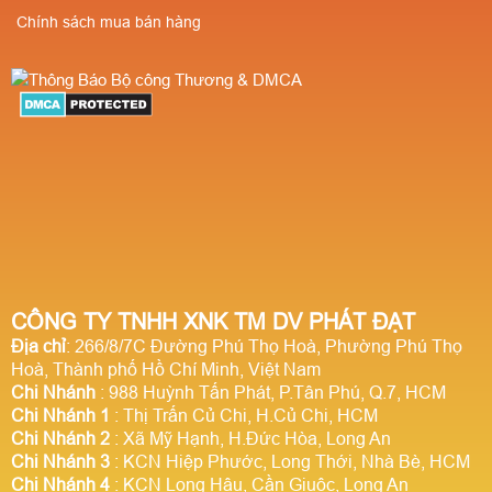
Chính sách mua bán hàng
CÔNG TY TNHH XNK TM DV PHÁT ĐẠT
Địa chỉ
: 266/8/7C Đường Phú Thọ Hoà, Phường Phú Thọ
Hoà, Thành phố Hồ Chí Minh, Việt Nam
Chi Nhánh
: 988 Huỳnh Tấn Phát, P.Tân Phú, Q.7, HCM
Chi Nhánh 1
: Thị Trấn Củ Chi, H.Củ Chi, HCM
Chi Nhánh 2
: Xã Mỹ Hạnh, H.Đức Hòa, Long An
Chi Nhánh 3
: KCN Hiệp Phước, Long Thới, Nhà Bè, HCM
Chi Nhánh 4
: KCN Long Hậu, Cần Giuộc, Long An