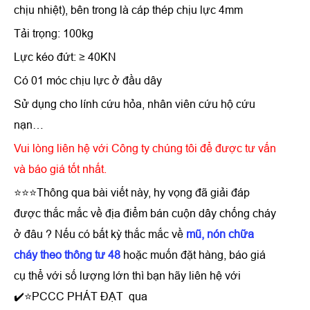
chịu nhiệt), bên trong là cáp thép chịu lực 4mm
Tải trọng: 100kg
Lực kéo đứt: ≥ 40KN
Có 01 móc chịu lực ở đầu dây
Sử dụng cho lính cứu hỏa, nhân viên cứu hộ cứu
nạn…
Vui lòng liên hệ với Công ty chúng tôi để được tư vấn
và báo giá tốt nhất.
⭐⭐⭐Thông qua bài viết này, hy vọng đã giải đáp
được thắc mắc về địa điểm bán cuộn dây chống cháy
ở đâu ? Nếu có bất kỳ thắc mắc về
mũ, nón chữa
cháy theo thông tư 48
hoặc muốn đặt hàng, báo giá
cụ thể với số lượng lớn thì bạn hãy liên hệ với
✔️⭐PCCC PHÁT ĐẠT qua