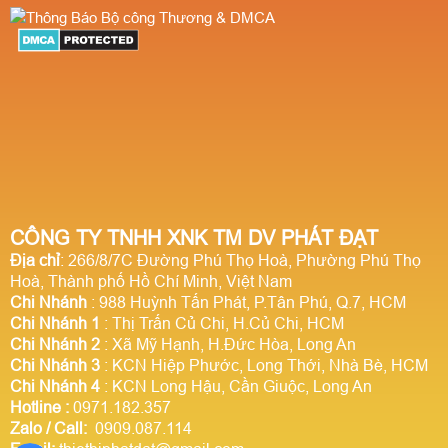
CÔNG TY TNHH XNK TM DV PHÁT ĐẠT
Địa chỉ
: 266/8/7C Đường Phú Thọ Hoà, Phường Phú Thọ
Hoà, Thành phố Hồ Chí Minh, Việt Nam
Chi Nhánh
: 988 Huỳnh Tấn Phát, P.Tân Phú, Q.7, HCM
Chi Nhánh 1
: Thị Trấn Củ Chi, H.Củ Chi, HCM
Chi Nhánh 2
: Xã Mỹ Hạnh, H.Đức Hòa, Long An
Chi Nhánh 3
: KCN Hiệp Phước, Long Thới, Nhà Bè, HCM
Chi Nhánh 4
: KCN Long Hậu, Cần Giuộc, Long An
Hotline
:
0971.182.357
Zalo / Call:
0909.087.114