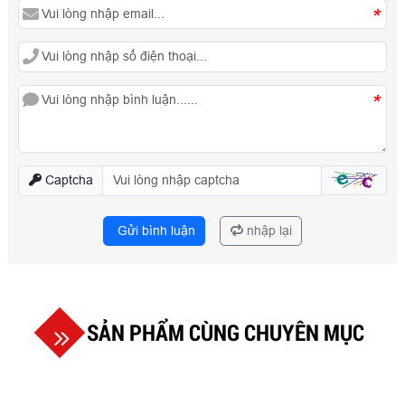
*
*
Captcha
Gửi bình luận
nhập lại
SẢN PHẨM CÙNG CHUYÊN MỤC