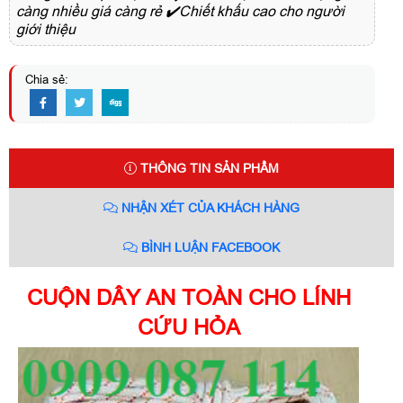
càng nhiều giá càng rẻ ✔️Chiết khấu cao cho người
giới thiệu
Chia sẻ:
THÔNG TIN SẢN PHẨM
NHẬN XÉT CỦA KHÁCH HÀNG
BÌNH LUẬN FACEBOOK
CUỘN DÂY AN TOÀN CHO LÍNH
CỨU HỎA