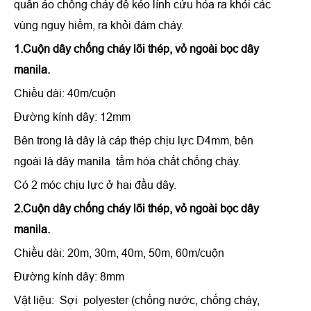
quần áo chống cháy để kéo lính cứu hỏa ra khỏi các
vùng nguy hiểm, ra khỏi đám cháy.
1.Cuộn dây chống cháy lõi thép, vỏ ngoài bọc dây
manila.
Chiều dài: 40m/cuộn
Đường kính dây: 12mm
Bên trong là dây là cáp thép chịu lực D4mm, bên
ngoài là dây manila tẩm hóa chất chống cháy.
Có 2 móc chịu lực ở hai đầu dây.
2.Cuộn dây chống cháy lõi thép, vỏ ngoài bọc dây
manila.
Chiều dài: 20m, 30m, 40m, 50m, 60m/cuộn
Đường kính dây: 8mm
Vật liệu: Sợi polyester (chống nước, chống cháy,