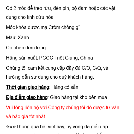
Có 2 móc để treo rừu, đèn pin, bộ đàm hoặc các vật
dụng cho lính cứu hỏa
Móc khóa đươc mạ Crôm chống gỉ
Màu: Xanh
Có phần đệm lưng
Hãng sản xuất: PCCC Triêt Giang, China
Chúng tôi cam kết cung cấp đầy đủ C/O, C/Q, và
hướng dẫn sử dụng cho quý khách hàng.
Thời gian giao hàng
: Hàng có sẵn
Địa điểm giao hàng
: Giao hàng tại kho bên mua
Vui lòng liên hệ với Công ty chúng tôi để được tư vấn
và báo giá tốt nhất.
⭐⭐⭐Thông qua bài viết này, hy vọng đã giải đáp