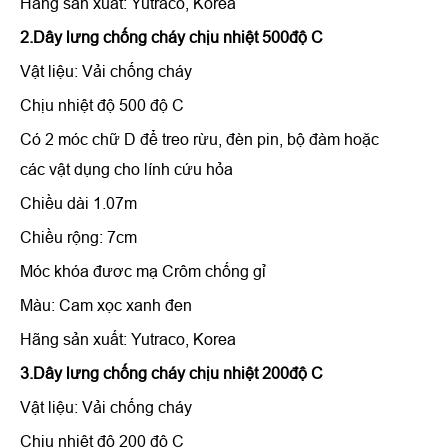
Hãng sản xuất: Yutraco, Korea
2.Dây lưng chống cháy chịu nhiệt 500độ C
Vật liệu: Vải chống cháy
Chịu nhiệt độ 500 độ C
Có 2 móc chữ D để treo rừu, đèn pin, bộ đàm hoặc
các vật dụng cho lính cứu hỏa
Chiều dài 1.07m
Chiều rộng: 7cm
Móc khóa đươc mạ Crôm chống gỉ
Màu: Cam xọc xanh đen
Hãng sản xuất: Yutraco, Korea
3.Dây lưng chống cháy chịu nhiệt 200độ C
Vật liệu: Vải chống cháy
Chịu nhiệt độ 200 độ C