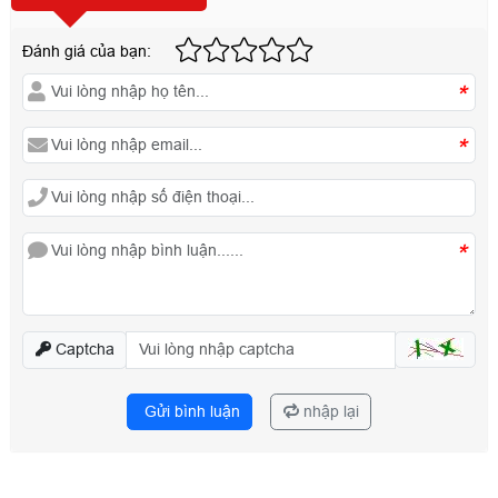
Đánh giá của bạn:
*
*
*
Captcha
Gửi bình luận
nhập lại