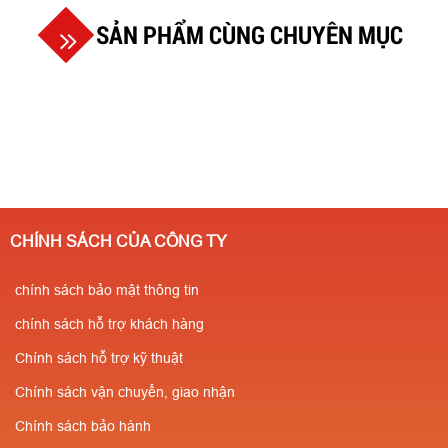
SẢN PHẨM CÙNG CHUYÊN MỤC
CHÍNH SÁCH CỦA CÔNG TY
chính sách bảo mật thông tin
chính sách hỗ trợ khách hàng
Chính sách hỗ trợ kỹ thuật
Chính sách vận chuyển, giao nhận
Chính sách bảo hành