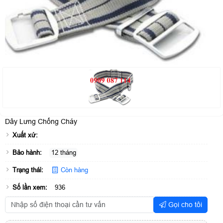
Dây Lưng Chống Cháy
Xuất xứ:
Bảo hành:
12 tháng
Trạng thái:
Còn hàng
Số lần xem:
936
Gọi cho tôi