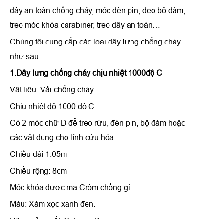
dây an toàn chống cháy, móc đèn pin, đeo bộ đàm,
treo móc khóa carabiner, treo dây an toàn…
Chúng tôi cung cấp các loại dây lưng chống cháy
như sau:
1.Dây lưng chống cháy chịu nhiệt 1000độ C
Vật liệu: Vải chống cháy
Chịu nhiệt độ 1000 độ C
Có 2 móc chữ D để treo rừu, đèn pin, bộ đàm hoặc
các vật dụng cho lính cứu hỏa
Chiều dài 1.05m
Chiều rộng: 8cm
Móc khóa đươc mạ Crôm chống gỉ
Màu: Xám xọc xanh đen.