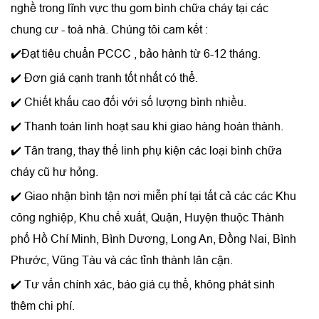
nghề trong lĩnh vực thu gom bình chữa cháy tại các
chung cư - toà nhà. Chúng tôi cam kết :
✔️Đạt tiêu chuẩn PCCC , bảo hành từ 6-12 tháng.
✔️ Đơn giá cạnh tranh tốt nhất có thể.
✔️ Chiết khấu cao đối với số lượng bình nhiều.
✔️ Thanh toán linh hoạt sau khi giao hàng hoàn thành.
✔️ Tân trang, thay thế linh phụ kiện các loại bình chữa
cháy cũ hư hỏng.
✔️ Giao nhận bình tận nơi miễn phí tại tất cả các các Khu
công nghiệp, Khu chế xuất, Quận, Huyện thuộc Thành
phố Hồ Chí Minh, Bình Dương, Long An, Đồng Nai, Bình
Phước, Vũng Tàu và các tỉnh thành lân cận.
✔️ Tư vấn chính xác, báo giá cụ thể, không phát sinh
thêm chi phí.