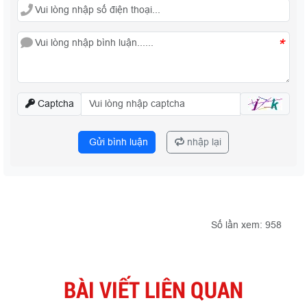
*
Captcha
Gửi bình luận
nhập lại
Số lần xem: 958
BÀI VIẾT LIÊN QUAN