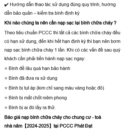
✔️ Hướng dẫn thao tác sử dụng đúng quy trình, hướng
dẫn bảo quản – kiểm tra bình định kỳ
Khi nào chúng ta nên cần
nạp sạc lại bình chữa cháy
?
Theo tiêu chuẩn PCCC thì tất cả các bình chữa cháy đều
có hạn sử dụng, đến khi hết hạn định kỳ thì bạn nên bơm
nạp sạc bình chữa cháy 1 lần. Khi có các vấn đề sau quý
khách cần phải tiến hành nạp sạc ngay:
⭐ Bình để lâu quá hạn bảo hành
⭐ Bình đã đưa ra sử dụng
⭐ Bình bị tụt áp (kim chỉ sang màu vàng hoặc đỏ)
⭐ Bình bị mất chốt niêm phong
⭐ Bình bị ai đó lấy ra thử.
Báo giá
nạp bình chữa cháy cho chung cư - toà
nhà
năm【2024-2025】tại PCCC Phát Đạt