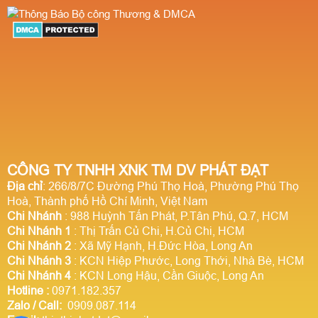
CÔNG TY TNHH XNK TM DV PHÁT ĐẠT
Địa chỉ
: 266/8/7C Đường Phú Thọ Hoà, Phường Phú Thọ
Hoà, Thành phố Hồ Chí Minh, Việt Nam
Chi Nhánh
: 988 Huỳnh Tấn Phát, P.Tân Phú, Q.7, HCM
Chi Nhánh 1
: Thị Trấn Củ Chi, H.Củ Chi, HCM
Chi Nhánh 2
: Xã Mỹ Hạnh, H.Đức Hòa, Long An
Chi Nhánh 3
: KCN Hiệp Phước, Long Thới, Nhà Bè, HCM
Chi Nhánh 4
: KCN Long Hậu, Cần Giuộc, Long An
Hotline
:
0971.182.357
Zalo / Call:
0909.087.114