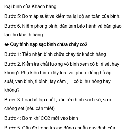
loại bình của Khách hàng
Bước 5: Bơm áp suất và kiểm tra lại độ an toàn của bình.
Bước 6: Niêm phong bình, dán tem bảo hành và bàn giao
lại cho khách hàng
❤️
Quy trình nạp sạc bình chữa cháy co2
Bước 1: Tiếp nhận bình chữa cháy từ khách hàng
Bước 2: Kiểm tra chất lượng vỏ bình xem có bị rỉ sét hay
không? Phụ kiện bình: dây loa, vòi phun, đồng hồ áp
suất, van bình, ti bình, tay cầm ,… có bị hư hỏng hay
không?
Bước 3: Loại bỏ tạp chất , xúc rửa bình sạch sẽ, sơn
chống sét (nếu cần thiết)
Bước 4: Bơm khí CO2 mới vào bình
Bước 5: Cân đo trọng lượng đúng chuẩn quy định của