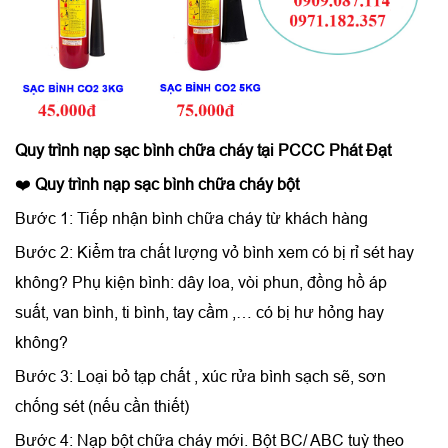
Quy trình
nạp sạc bình chữa cháy
tại PCCC Phát Đạt
❤️
Quy trình nạp sạc bình chữa cháy bột
Bước 1: Tiếp nhận bình chữa cháy từ khách hàng
Bước 2: Kiểm tra chất lượng vỏ bình xem có bị rỉ sét hay
không? Phụ kiện bình: dây loa, vòi phun, đồng hồ áp
suất, van bình, ti bình, tay cầm ,… có bị hư hỏng hay
không?
Bước 3: Loại bỏ tạp chất , xúc rửa bình sạch sẽ, sơn
chống sét (nếu cần thiết)
Bước 4: Nạp bột chữa cháy mới. Bột BC/ ABC tuỳ theo