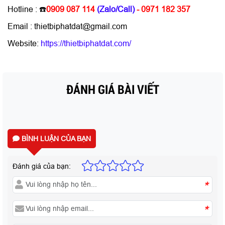
Hotline :
☎️
0909 087 114
(Zalo/Call)
- 0971 182 357
Email : thietbiphatdat@gmail.com
Website:
https://thietbiphatdat.com/
ĐÁNH GIÁ BÀI VIẾT
BÌNH LUẬN CỦA BẠN
Đánh giá của bạn:
*
*