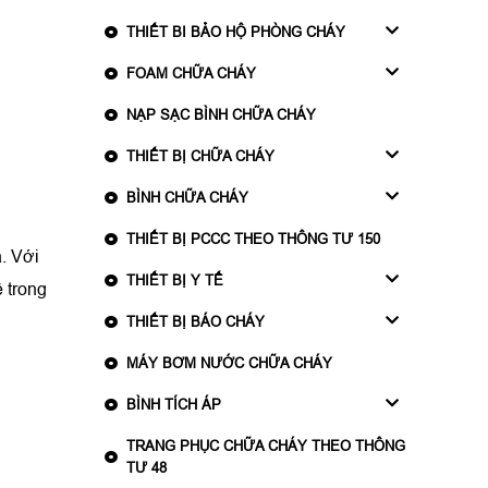
THIẾT BI BẢO HỘ PHÒNG CHÁY
FOAM CHỮA CHÁY
NẠP SẠC BÌNH CHỮA CHÁY
THIẾT BỊ CHỮA CHÁY
BÌNH CHỮA CHÁY
THIẾT BỊ PCCC THEO THÔNG TƯ 150
. Với
THIẾT BỊ Y TẾ
ề trong
THIẾT BỊ BÁO CHÁY
MÁY BƠM NƯỚC CHỮA CHÁY
BÌNH TÍCH ÁP
TRANG PHỤC CHỮA CHÁY THEO THÔNG
TƯ 48