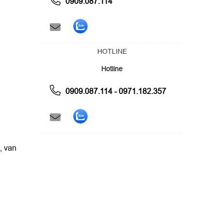
0909.087.114
HOTLINE
Hotline
0909.087.114 - 0971.182.357
, van