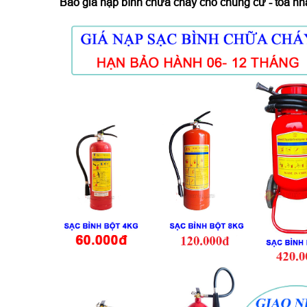
Báo giá
nạp bình chữa cháy cho chung cư - toà nh