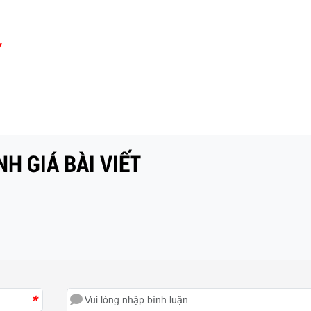
7
H GIÁ BÀI VIẾT
*