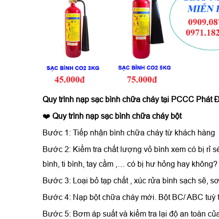
Quy trình
nạp sạc bình chữa cháy
tại PCCC Phát Đ
❤️
Quy trình nạp sạc bình chữa cháy bột
Bước 1: Tiếp nhận bình chữa cháy từ khách hàng
Bước 2: Kiểm tra chất lượng vỏ bình xem có bị rỉ s
bình, ti bình, tay cầm ,… có bị hư hỏng hay không?
Bước 3: Loại bỏ tạp chất , xúc rửa bình sạch sẽ, sơ
Bước 4: Nạp bột chữa cháy mới. Bột BC/ ABC tuỳ 
Bước 5: Bơm áp suất và kiểm tra lại độ an toàn của