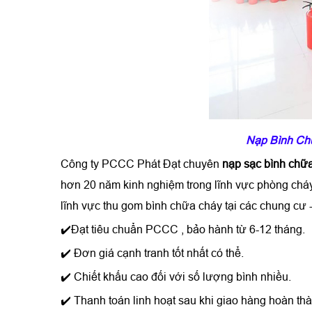
Nạp Bình Ch
Công ty PCCC Phát Đạt chuyên
nạp sạc bình chữ
hơn 20 năm kinh nghiệm trong lĩnh vực phòng cháy .
lĩnh vực thu gom bình chữa cháy tại các chung cư -
✔️Đạt tiêu chuẩn PCCC , bảo hành từ 6-12 tháng.
✔️ Đơn giá cạnh tranh tốt nhất có thể.
✔️ Chiết khấu cao đối với số lượng bình nhiều.
✔️ Thanh toán linh hoạt sau khi giao hàng hoàn th