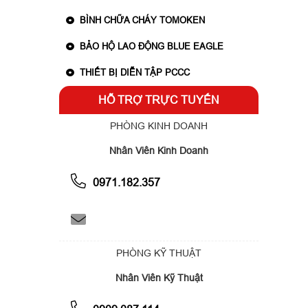
BÌNH CHỮA CHÁY TOMOKEN
BẢO HỘ LAO ĐỘNG BLUE EAGLE
THIẾT BỊ DIỄN TẬP PCCC
HỖ TRỢ TRỰC TUYẾN
PHÒNG KINH DOANH
Nhân Viên Kinh Doanh
0971.182.357
PHÒNG KỸ THUẬT
Nhân Viên Kỹ Thuật