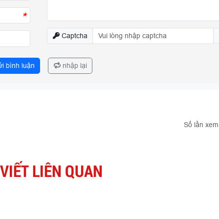
*
Captcha
i bình luận
nhập lại
Số lần xem
 VIẾT LIÊN QUAN