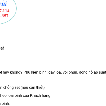
ạt
ét hay không? Phụ kiện bình: dây loa, vòi phun, đồng hồ áp suất
n chống sét (nếu cần thiết)
theo loại bình của Khách hàng
 bình.