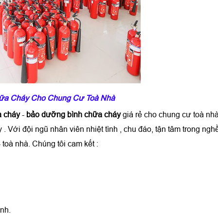
ữa Cháy Cho Chung Cư Toà Nhà
a cháy
-
bảo dưỡng bình chữa cháy
giá rẻ cho chung cư toà nhà
 Với đội ngũ nhân viên nhiệt tình , chu đáo, tận tâm trong ngh
 toà nhà. Chúng tôi cam kết :
ành.