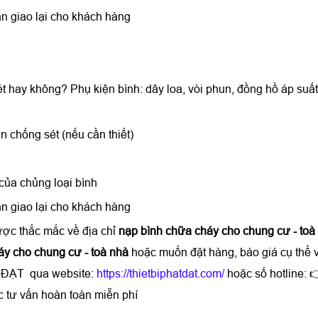
n giao lại cho khách hàng
ét hay không? Phụ kiện bình: dây loa, vòi phun, đồng hồ áp suất
n chống sét (nếu cần thiết)
của chủng loại bình
n giao lại cho khách hàng
ược thắc mắc về địa chỉ
nạp bình chữa cháy cho chung cư - to
áy cho chung cư - toà nhà
hoặc muốn đặt hàng, báo giá cụ thể 
T ĐẠT qua website:
https://thietbiphatdat.com/
hoặc số hotline: 
 tư vấn hoàn toàn miễn phí