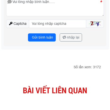
*
Captcha
Gửi bình luận
nhập lại
Số lần xem: 3172
BÀI VIẾT LIÊN QUAN