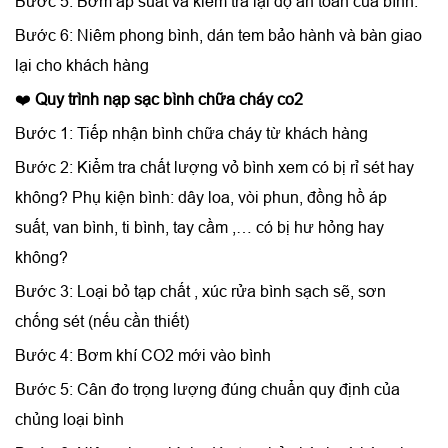
Bước 5: Bơm áp suất và kiểm tra lại độ an toàn của bình.
Bước 6: Niêm phong bình, dán tem bảo hành và bàn giao
lại cho khách hàng
❤️
Quy trình nạp sạc bình chữa cháy co2
Bước 1: Tiếp nhận bình chữa cháy từ khách hàng
Bước 2: Kiểm tra chất lượng vỏ bình xem có bị rỉ sét hay
không? Phụ kiện bình: dây loa, vòi phun, đồng hồ áp
suất, van bình, ti bình, tay cầm ,… có bị hư hỏng hay
không?
Bước 3: Loại bỏ tạp chất , xúc rửa bình sạch sẽ, sơn
chống sét (nếu cần thiết)
Bước 4: Bơm khí CO2 mới vào bình
Bước 5: Cân đo trọng lượng đúng chuẩn quy định của
chủng loại bình