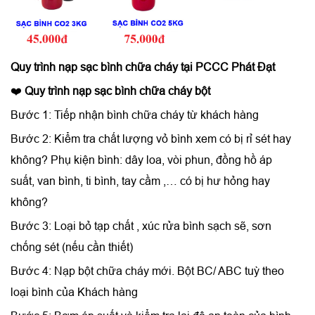
Quy trình
nạp sạc bình chữa cháy
tại PCCC Phát Đạt
❤️
Quy trình nạp sạc bình chữa cháy bột
Bước 1: Tiếp nhận bình chữa cháy từ khách hàng
Bước 2: Kiểm tra chất lượng vỏ bình xem có bị rỉ sét hay
không? Phụ kiện bình: dây loa, vòi phun, đồng hồ áp
suất, van bình, ti bình, tay cầm ,… có bị hư hỏng hay
không?
Bước 3: Loại bỏ tạp chất , xúc rửa bình sạch sẽ, sơn
chống sét (nếu cần thiết)
Bước 4: Nạp bột chữa cháy mới. Bột BC/ ABC tuỳ theo
loại bình của Khách hàng