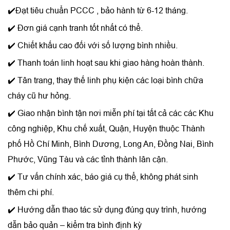
✔️Đạt tiêu chuẩn PCCC , bảo hành từ 6-12 tháng.
✔️ Đơn giá cạnh tranh tốt nhất có thể.
✔️ Chiết khấu cao đối với số lượng bình nhiều.
✔️ Thanh toán linh hoạt sau khi giao hàng hoàn thành.
✔️ Tân trang, thay thế linh phụ kiện các loại bình chữa
cháy cũ hư hỏng.
✔️ Giao nhận bình tận nơi miễn phí tại tất cả các các Khu
công nghiệp, Khu chế xuất, Quận, Huyện thuộc Thành
phố Hồ Chí Minh, Bình Dương, Long An, Đồng Nai, Bình
Phước, Vũng Tàu và các tỉnh thành lân cận.
✔️ Tư vấn chính xác, báo giá cụ thể, không phát sinh
thêm chi phí.
✔️ Hướng dẫn thao tác sử dụng đúng quy trình, hướng
dẫn bảo quản – kiểm tra bình định kỳ