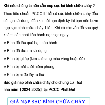
Khi nào chúng ta nên cần
nạp sạc lại bình chữa cháy
?
Theo tiêu chuẩn PCCC thì tất cả các bình chữa cháy đều
có hạn sử dụng, đến khi hết hạn định kỳ thì bạn nên bơm
nạp sạc bình chữa cháy 1 lần. Khi có các vấn đề sau quý
khách cần phải tiến hành nạp sạc ngay:
⭐ Bình để lâu quá hạn bảo hành
⭐ Bình đã đưa ra sử dụng
⭐ Bình bị tụt áp (kim chỉ sang màu vàng hoặc đỏ)
⭐ Bình bị mất chốt niêm phong
⭐ Bình bị ai đó lấy ra thử.
Báo giá
nạp bình chữa cháy cho chung cư - toà
nhà
năm【2024-2025】tại PCCC Phát Đạt