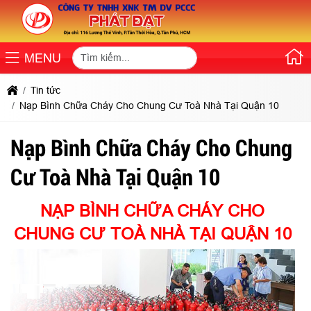
MENU
Tin tức
Nạp Bình Chữa Cháy Cho Chung Cư Toà Nhà Tại Quận 10
Nạp Bình Chữa Cháy Cho Chung
Cư Toà Nhà Tại Quận 10
NẠP BÌNH CHỮA CHÁY CHO
CHUNG CƯ TOÀ NHÀ TẠI QUẬN 10