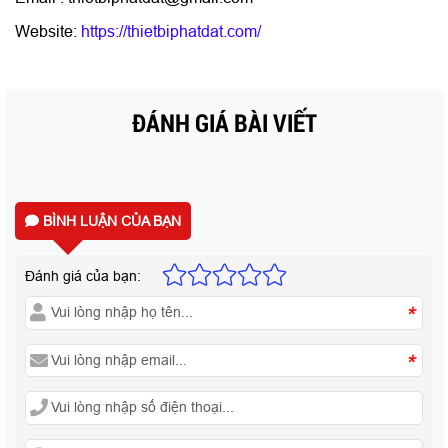
Website:
https://thietbiphatdat.com/
ĐÁNH GIÁ BÀI VIẾT
BÌNH LUẬN CỦA BẠN
Đánh giá của bạn:
*
*