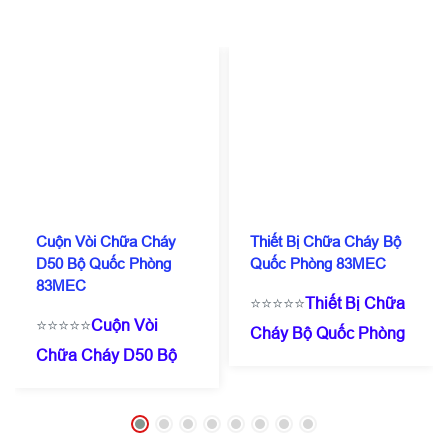
Cuộn Vòi Chữa Cháy
Thiết Bị Chữa Cháy Bộ
D50 Bộ Quốc Phòng
Quốc Phòng 83MEC
83MEC
⭐⭐⭐⭐⭐
Thiết Bị Chữa
⭐⭐⭐⭐⭐
Cuộn Vòi
Cháy Bộ Quốc Phòng
Chữa Cháy D50 Bộ
83MEC
☎️
0909 087
Quốc Phòng
114
(Zalo/Call)
- 0971
83MEC
☎️
0909 087
182 357
⭐Giá chỉ từ
114
(Zalo/Call)
- 0971