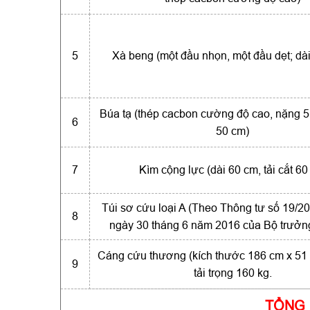
5
Xà beng (một đầu nhọn, một đầu dẹt; dà
Búa tạ (thép cacbon cường độ cao, nặng 5 
6
50 cm)
7
Kìm cộng lực (dài 60 cm, tải cắt 60
Túi sơ cứu loại A (Theo Thông tư số 19/
8
ngày 30 tháng 6 năm 2016 của Bộ trưởng
Cáng cứu thương (kích thước 186 cm x 51 
9
tải trọng 160 kg.
TỔNG