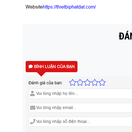
Website
https://thietbiphatdat.com/
ĐÁN
BÌNH LUẬN CỦA BẠN
Đánh giá của bạn: