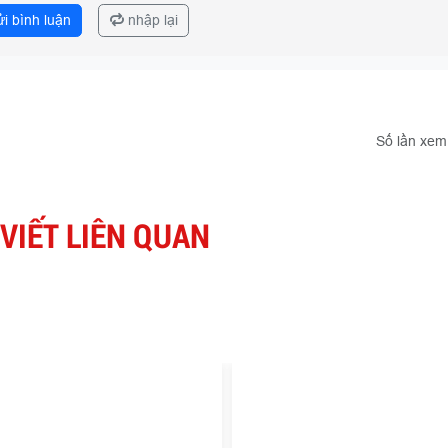
i bình luận
nhập lại
Số lần xem
 VIẾT LIÊN QUAN