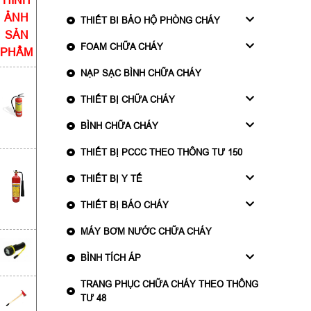
HÌNH
ẢNH
THIẾT BI BẢO HỘ PHÒNG CHÁY
SẢN
FOAM CHỮA CHÁY
PHẨM
NẠP SẠC BÌNH CHỮA CHÁY
THIẾT BỊ CHỮA CHÁY
BÌNH CHỮA CHÁY
THIẾT BỊ PCCC THEO THÔNG TƯ 150
THIẾT BỊ Y TẾ
THIẾT BỊ BÁO CHÁY
MÁY BƠM NƯỚC CHỮA CHÁY
BÌNH TÍCH ÁP
TRANG PHỤC CHỮA CHÁY THEO THÔNG
TƯ 48