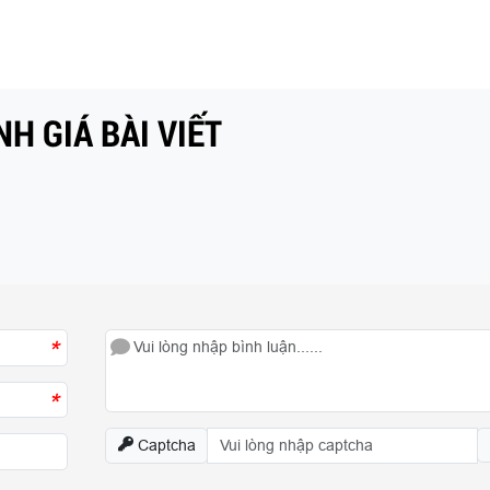
H GIÁ BÀI VIẾT
*
*
Captcha