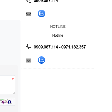
0909.087.114
HOTLINE
Hotline
0909.087.114 - 0971.182.357
*