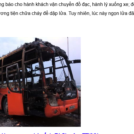
thông báo cho hành khách vận chuyển đồ đạc, hành lý xuống xe; 
ng tiện chữa cháy để dập lửa. Tuy nhiên, lúc này ngọn lửa đ