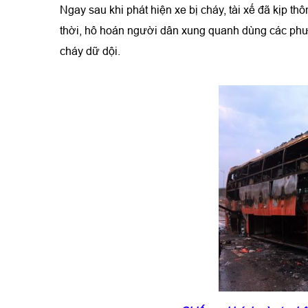
Ngay sau khi phát hiện xe bị cháy, tài xế đã kịp 
thời, hô hoán người dân xung quanh dùng các phươ
cháy dữ dội.