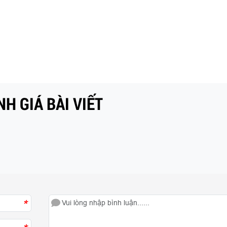
H GIÁ BÀI VIẾT
*