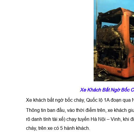
Xe Khách Bất Ngờ Bốc C
Xe khách bất ngờ bốc cháy, Quốc lộ 1A đoạn qua
Thông tin ban đầu, vào thời điểm trên, xe khách 
rõ danh tính tài xế) chạy tuyến Hà Nội – Vinh, khi đ
cháy, trên xe có 5 hành khách.