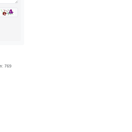
m: 769