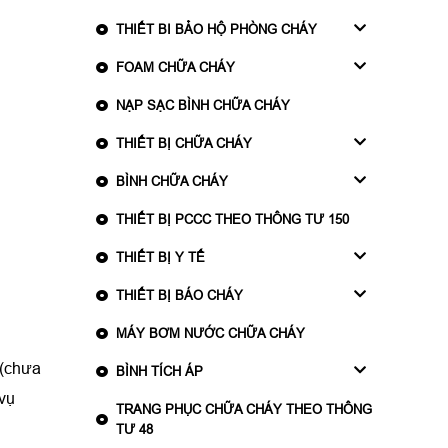
THIẾT BI BẢO HỘ PHÒNG CHÁY
FOAM CHỮA CHÁY
NẠP SẠC BÌNH CHỮA CHÁY
THIẾT BỊ CHỮA CHÁY
BÌNH CHỮA CHÁY
THIẾT BỊ PCCC THEO THÔNG TƯ 150
THIẾT BỊ Y TẾ
THIẾT BỊ BÁO CHÁY
MÁY BƠM NƯỚC CHỮA CHÁY
 (chưa
BÌNH TÍCH ÁP
 vụ
TRANG PHỤC CHỮA CHÁY THEO THÔNG
TƯ 48