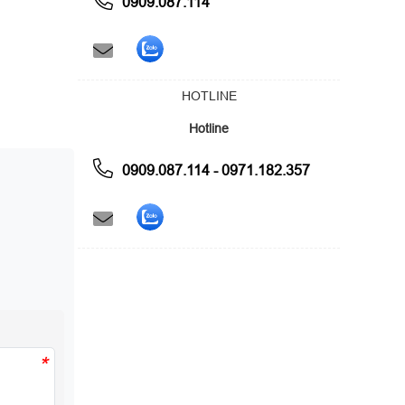
0909.087.114
HOTLINE
Hotline
0909.087.114 - 0971.182.357
*