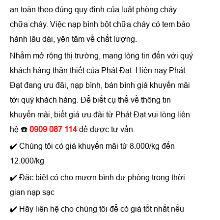
an toàn theo đúng quy định của luật phòng cháy
chữa cháy. Việc nạp bình bột chữa cháy có tem bảo
hành lâu dài, yên tâm về chất lượng.
Nhằm mở rộng thị trường, mang lòng tin đến với quý
khách hàng thân thiết của Phát Đạt. Hiện nay Phát
Đạt đang ưu đãi, nạp bình, bán bình giá khuyến mãi
tới quý khách hàng. Để biết cụ thể về thông tin
khuyến mãi, biết giá ưu đãi từ Phát Đạt vui lòng liên
hệ
☎️
0909 087 114
để được tư vấn.
✔️ Chúng tôi có giá khuyến mãi từ 8.000/kg đến
12.000/kg
✔️ Đặc biệt có cho mượn bình dự phòng trong thời
gian nạp sạc
✔️ Hãy liên hệ cho chúng tôi để có giá tốt nhất nếu