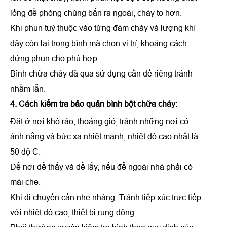
lỏng đề phòng chúng bắn ra ngoài, cháy to hơn.
Khi phun tuỳ thuộc vào từng đám cháy và lượng khí
đẩy còn lại trong bình mà chọn vị trí, khoảng cách
đứng phun cho phù hợp.
Bình chữa cháy đã qua sử dụng cần để riêng tránh
nhầm lẫn.
4. Cách kiểm tra bảo quản bình bột chữa cháy:
Đặt ở nơi khô ráo, thoáng gió, tránh những nơi có
ánh nắng và bức xạ nhiệt mạnh, nhiệt độ cao nhất là
50 độ C.
Để nơi dễ thấy và dễ lấy, nếu để ngoài nhà phải có
mái che.
Khi di chuyển cần nhẹ nhàng. Tránh tiếp xúc trực tiếp
với nhiệt độ cao, thiết bị rung động.