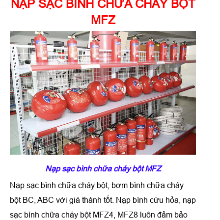
NẠP SẠC BÌNH CHỮA CHÁY BỘT
MFZ
Nạp sạc bình chữa cháy bột MFZ
Nạp sạc bình chữa cháy bột, bơm bình chữa cháy
bột BC, ABC
với giá thành tốt. Nạp bình cứu hỏa, nạp
sạc bình chữa cháy bột MFZ4
,
MFZ8 luôn đảm bảo