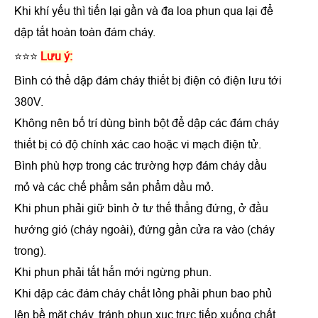
Khi khí yếu thì tiến lại gần và đa loa phun qua lại để
dập tắt hoàn toàn đám cháy.
⭐⭐⭐
Lưu ý:
Bình có thể dập đám cháy thiết bị điện có điện lưu tới
380V.
Không nên bố trí dùng bình bột để dập các đám cháy
thiết bị có độ chính xác cao hoặc vi mạch điện tử.
Bình phù hợp trong các trường hợp đám cháy dầu
mỏ và các chế phẩm sản phẩm dầu mỏ.
Khi phun phải giữ bình ở tư thế thẳng đứng, ở đầu
hướng gió (cháy ngoài), đứng gần cửa ra vào (cháy
trong).
Khi phun phải tắt hẳn mới ngừng phun.
Khi dập các đám cháy chất lỏng phải phun bao phủ
lên bề mặt cháy, tránh phun xục trực tiếp xuống chất