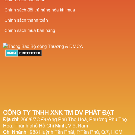
Chính sách đổi trả hàng hóa khi mua
Chính sách thanh toán
Chính sách mua bán hàng
CÔNG TY TNHH XNK TM DV PHÁT ĐẠT
Địa chỉ
: 266/8/7C Đường Phú Thọ Hoà, Phường Phú Thọ
Hoà, Thành phố Hồ Chí Minh, Việt Nam
Chi Nhánh
: 988 Huỳnh Tấn Phát, P.Tân Phú, Q.7, HCM