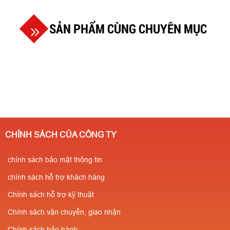
SẢN PHẨM CÙNG CHUYÊN MỤC
CHÍNH SÁCH CỦA CÔNG TY
chính sách bảo mật thông tin
chính sách hỗ trợ khách hàng
Chính sách hỗ trợ kỹ thuật
Chính sách vận chuyển, giao nhận
Chính sách bảo hành