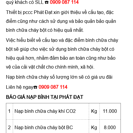
quý khách có SLL ☎️
0909 087 114
Thiết bị pccc Phát Đạt xin giới thiệu về cấu tạo, đặc
điểm cũng như cách sử dụng và bảo quản bảo quản
bình chữa cháy bột có hiệu quả nhất.
Việc hiểu biết về cấu tạo và đặc điểm bình chữa cháy
bột sẽ giúp cho việc sử dụng bình chữa cháy bột có
hiệu quả hơn, nhằm đảm bảo an toàn cũng như bảo
vệ của cải vật chất cho chính mình, xã hội.
Nạp bình chữa cháy số lượng lớn sẽ có giá ưu đãi
Liên hệ ngay
☎️
0909 087 114
BÁO GIÁ NẠP BÌNH TẠI PHÁT ĐẠT
1
Nạp bình chữa cháy khí CO2
Kg
11.000
2
Nạp bình chữa cháy bột BC
Kg
8.000