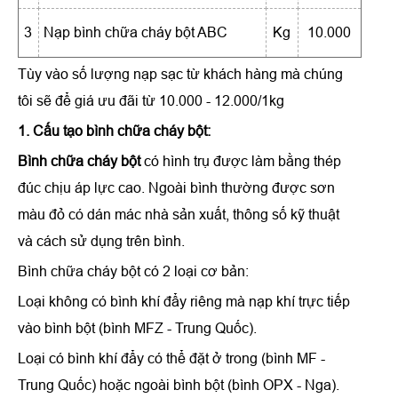
3
Nạp bình chữa cháy bột ABC
Kg
10.000
Tùy vào số lượng nạp sạc từ khách hàng mà chúng
tôi sẽ để giá ưu đãi từ 10.000 - 12.000/1kg
1. Cấu tạo bình chữa cháy bột:
Bình chữa cháy bột
có hình trụ được làm bằng thép
đúc chịu áp lực cao. Ngoài bình thường được sơn
màu đỏ có dán mác nhà sản xuất, thông số kỹ thuật
và cách sử dụng trên bình.
Bình chữa cháy bột có 2 loại cơ bản:
Loại không có bình khí đẩy riêng mà nạp khí trực tiếp
vào bình bột (bình MFZ - Trung Quốc).
Loại có bình khí đẩy có thể đặt ở trong (bình MF -
Trung Quốc) hoặc ngoài bình bột (bình OPX - Nga).