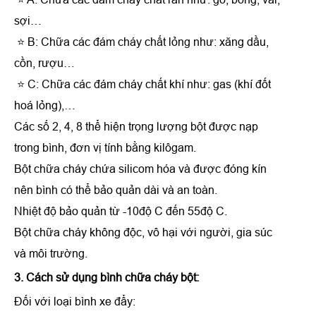
sợi…
⭐ B: Chữa các đám cháy chất lỏng như: xăng dầu,
cồn, rượu…
⭐ C: Chữa các đám cháy chất khí như: gas (khí đốt
hoá lỏng),…
Các số 2, 4, 8 thể hiện trọng lượng bột được nạp
trong bình, đơn vị tính bằng kilôgam.
Bột chữa cháy chứa silicom hóa và được đóng kín
nên bình có thể bảo quản dài và an toàn.
Nhiệt độ bảo quản từ -10độ C đến 55độ C.
Bột chữa cháy không độc, vô hại với người, gia súc
và môi trường.
3. Cách sử dụng bình chữa cháy bột:
Đối với loại bình xe đẩy: