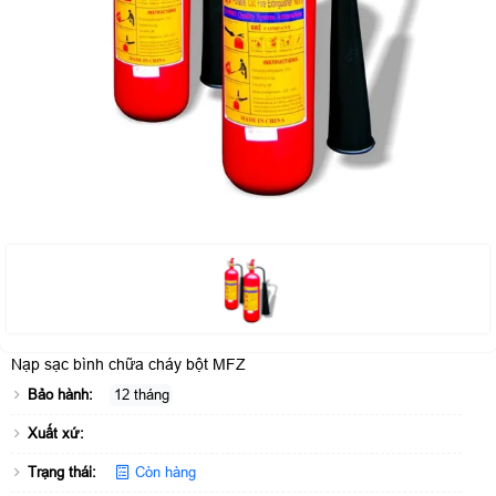
Nạp sạc bình chữa cháy bột MFZ
Bảo hành:
12 tháng
Xuất xứ:
Trạng thái:
Còn hàng