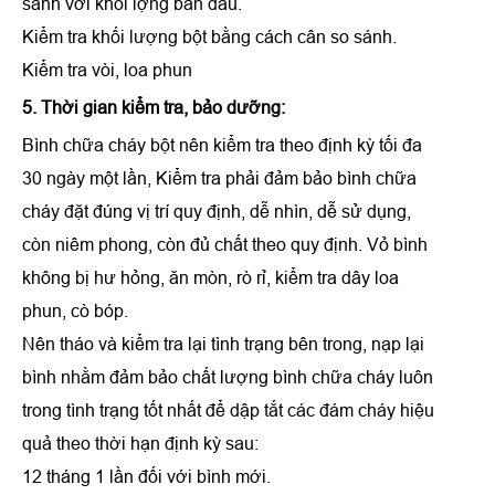
sánh với khối lợng ban đầu.
Kiểm tra khối lượng bột bằng cách cân so sánh.
Kiểm tra vòi, loa phun
5. Thời gian kiểm tra, bảo dưỡng:
Bình chữa cháy bột nên kiểm tra theo định kỳ tối đa
30 ngày một lần, Kiểm tra phải đảm bảo bình chữa
cháy đặt đúng vị trí quy định, dễ nhìn, dễ sử dụng,
còn niêm phong, còn đủ chất theo quy định. Vỏ bình
không bị hư hỏng, ăn mòn, rò rỉ, kiểm tra dây loa
phun, cò bóp.
Nên tháo và kiểm tra lại tình trạng bên trong, nạp lại
bình nhằm đảm bảo chất lượng bình chữa cháy luôn
trong tình trạng tốt nhất để dập tắt các đám cháy hiệu
quả theo thời hạn định kỳ sau:
12 tháng 1 lần đối với bình mới.