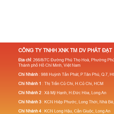
CÔNG TY TNHH XNK TM DV PHÁT ĐẠT
Địa chỉ
: 266/8/7C Đường Phú Thọ Hoà, Phường Phú
Thành phố Hồ Chí Minh, Việt Nam
Chi Nhánh
: 988 Huỳnh Tấn Phát, P.Tân Phú, Q.7, 
Chi Nhánh 1
: Thị Trấn Củ Chi, H.Củ Chi, HCM
Chi Nhánh 2
: Xã Mỹ Hạnh, H.Đức Hòa, Long An
Chi Nhánh 3
: KCN Hiệp Phước, Long Thới, Nhà B
Chi Nhánh 4
: KCN Long Hậu, Cần Giuộc, Long An