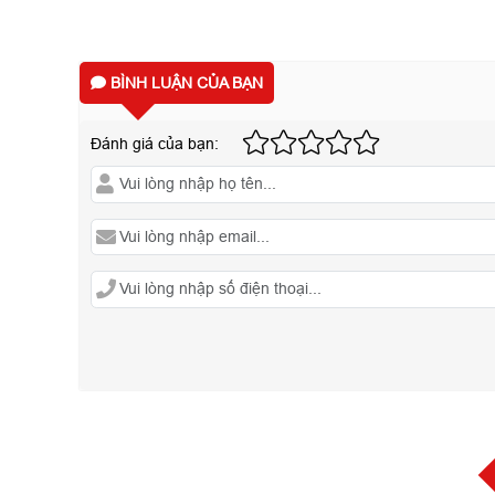
BÌNH LUẬN CỦA BẠN
Đánh giá của bạn: