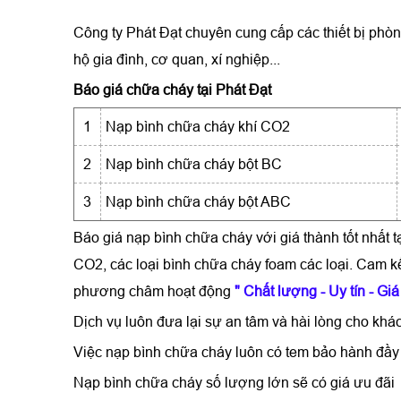
Công ty Phát Đạt chuyên cung cấp các thiết bị phòn
hộ gia đình, cơ quan, xí nghiệp...
Báo giá chữa cháy tại Phát Đạt
1
Nạp bình chữa cháy khí CO2
2
Nạp bình chữa cháy bột BC
3
Nạp bình chữa cháy bột ABC
Báo giá nạp bình chữa cháy
với giá thành tốt nhất t
CO2, các loại bình chữa cháy foam các loại. Cam k
phương châm hoạt động
" Chất lượng - Uy tín - Giá
Dịch vụ luôn đưa lại sự an tâm và hài lòng cho khác
Việc
n
ạp bình chữa cháy
luôn có tem bảo hành đầy 
Nạp bình chữa cháy số lượng lớn sẽ có giá ưu đãi