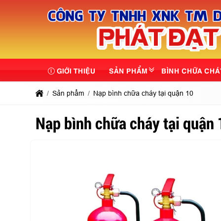
GIỚI THIỆU
SẢN PHẨM
BÌNH CHỮA CHÁ
Sản phẩm
Nạp bình chữa cháy tại quận 10
Nạp bình chữa cháy tại quận 