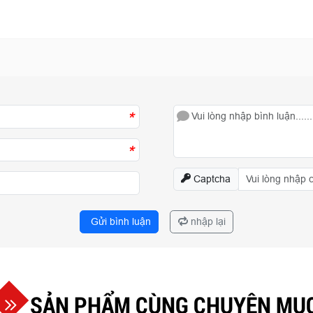
*
*
Captcha
Gửi bình luận
nhập lại
SẢN PHẨM CÙNG CHUYÊN MỤ