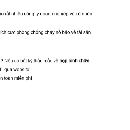
o rất nhiều công ty doanh nghiệp và cá nhân
tích cực phòng chống cháy nổ bảo về tài sản
 ? Nếu có bất kỳ thắc mắc về
nạp bình chữa
T qua website:
n toàn miễn phí