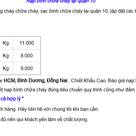
Nạp bình chữa cháy tại quận 10
g cháy chữa cháy, sạc bình chữa cháy tại quận 10, lặp đặt các 
Kg
11.000
Kg
8.000
Kg
9.000
ại
HCM, Bình Dương, Đồng Nai
...Chiết Khấu Cao. Báo giá
nạp 
ết nạp bình chữa cháy đúng tiêu chuẩn quy trình cũng như đảm
 cả hợp lý "
h hàng. Hãy liên hệ với chúng tôi khi bạn cần.
đủ nên quí khách yên tâm về chất lượng.