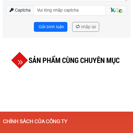
Captcha
Gửi bình luận
nhập lại
SẢN PHẨM CÙNG CHUYÊN MỤC
CHÍNH SÁCH CỦA CÔNG TY