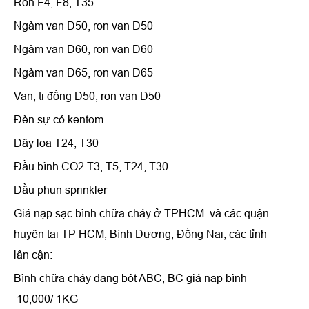
Ron F4, F8, T35
Ngàm van D50, ron van D50
Ngàm van D60, ron van D60
Ngàm van D65, ron van D65
Van, ti đồng D50, ron van D50
Đèn sự có kentom
Dây loa T24, T30
Đầu bình CO2 T3, T5, T24, T30
Đầu phun sprinkler
Giá nạp sạc bình chữa cháy ở TPHCM và các quận
huyện tại TP HCM, Bình Dương, Đồng Nai, các tỉnh
lân cận:
Bình chữa cháy dạng bột ABC, BC giá nạp bình
10,000/ 1KG