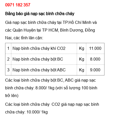
0971 182 357
Bảng báo giá nạp sạc bình chữa cháy
Giá nạp sạc bình chữa cháy tại TP.Hồ Chí Minh và
các Quận Huyện tại TP HCM, Bình Dương, Đồng
Nai, các tỉnh lân cận:
1
Nạp bình chữa cháy khí CO2
Kg
11.000
2
Nạp bình chữa cháy bột BC
Kg
8.000
3
Nạp bình chữa cháy bột ABC
Kg
9.000
Các loại bình chữa cháy bột BC, ABC giá nạp sạc
bình chữa cháy: 8.000/ 1kg (với số lượng 100 bình
trở lên)
Các loại
bình chữa cháy CO
2
giá nạp nạp sạc bình
chữa cháy: 10.000/ 1kg