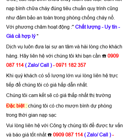
nạp bình chữa cháy
đúng tiêu chuẩn quy trình cũng
như đảm bảo an toàn trong phòng chống cháy nổ.
Với phương châm hoạt động :"
Chất lượng - Uy tín -
Giá cả hợp lý
"
Dịch vụ luôn đưa lại sự an tâm và hài lòng cho khách
hàng. Hãy liên hệ với chúng tôi khi bạn cần ☎️
0909
087 114
( Zalo/ Call )
- 0971 182 357
Khi quý khách có số lượng lớn vui lòng liên hệ trực
tiếp để chúng tôi có giá hấp dẫn nhất.
Chúng tôi cam kết sẽ có giá thấp nhất thị trường
Đặc biệt
:
chúng tôi có cho mượn bình dự phòng
trong thời gian nạp sạc
Vui lòng liên hệ với Công ty chúng tôi để được tư vấn
và báo giá tốt nhất ☎️
0909 087 114
( Zalo/ Call )
-