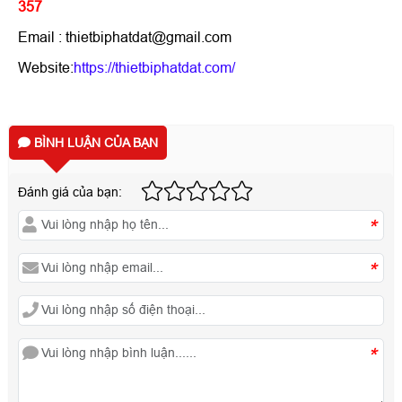
357
Email : thietbiphatdat@gmail.com
Website:
https://thietbiphatdat.com/
BÌNH LUẬN CỦA BẠN
Đánh giá của bạn:
*
*
*