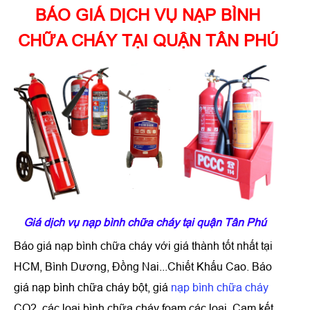
BÁO GIÁ DỊCH VỤ NẠP BÌNH
CHỮA CHÁY TẠI QUẬN TÂN PHÚ
Giá dịch vụ nạp bình chữa cháy tại quận Tân Phú
Báo giá
nạp bình chữa cháy
với giá thành tốt nhất tại
HCM, Bình Dương, Đồng Nai...Chiết Khấu Cao. Báo
giá nạp bình chữa cháy bột, giá
nạp bình chữa cháy
CO2, các loại bình chữa cháy foam các loại. Cam kết