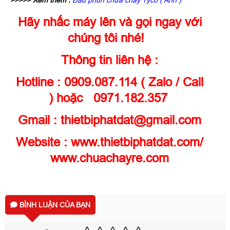
Hãy nhấc máy lên và gọi ngay với
chúng tôi nhé!
Thông tin liên hệ :
Hotline : 0909.087.114 ( Zalo / Call
) hoặc 0971.182.357
Gmail : thietbiphatdat@gmail.com
Website :
www.thietbiphatdat.com
/
www.chuachayre.com
BÌNH LUẬN CỦA BẠN