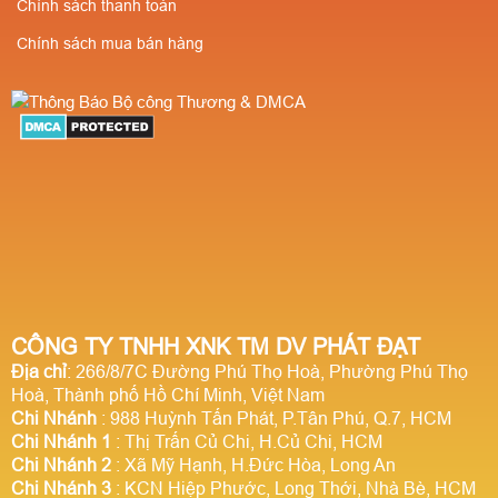
Chính sách thanh toán
Chính sách mua bán hàng
CÔNG TY TNHH XNK TM DV PHÁT ĐẠT
Địa chỉ
: 266/8/7C Đường Phú Thọ Hoà, Phường Phú Thọ
Hoà, Thành phố Hồ Chí Minh, Việt Nam
Chi Nhánh
: 988 Huỳnh Tấn Phát, P.Tân Phú, Q.7, HCM
Chi Nhánh 1
: Thị Trấn Củ Chi, H.Củ Chi, HCM
Chi Nhánh 2
: Xã Mỹ Hạnh, H.Đức Hòa, Long An
Chi Nhánh 3
: KCN Hiệp Phước, Long Thới, Nhà Bè, HCM