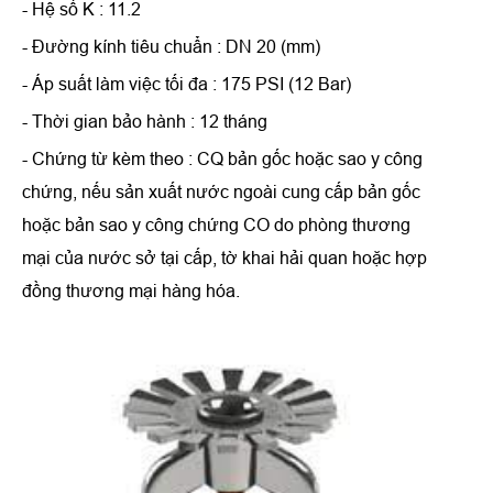
- Hệ số K : 11.2
- Đường kính tiêu chuẩn : DN 20 (mm)
- Áp suất làm việc tối đa : 175 PSI (12 Bar)
- Thời gian bảo hành : 12 tháng
- Chứng từ kèm theo : CQ bản gốc hoặc sao y công
chứng, nếu sản xuất nước ngoài cung cấp bản gốc
hoặc bản sao y công chứng CO do phòng thương
mại của nước sở tại cấp, tờ khai hải quan hoặc hợp
đồng thương mại hàng hóa.