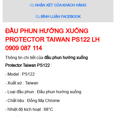
NHẬN XÉT CỦA KHÁCH HÀNG
BÌNH LUẬN FACEBOOK
ĐẦU PHUN HƯỚNG XUỐNG
PROTECTOR TAIWAN PS122 LH
0909 087 114
Thông tin chi tiết của
đầu phun hướng xuống
Protector Taiwan PS122
:
- Model : PS122
- Xuất xứ : Taiwan
- Loại đầu phun : Đầu phun hướng xuống
- Chất liệu : Đồng Mạ Chrome
- Nhiệt độ kích hoạt : 68°C