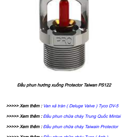
Đầu phun hướng xuống Protector Taiwan PS122
>>>>> Xem thêm :
Van xả tràn ( Deluge Valve ) Tyco DV-5
>>>>> Xem thêm :
Đầu phun chữa cháy Trung Quốc Mintai
>>>>> Xem thêm :
Đầu phun chữa cháy Taiwain Protector
>>>>> Xem thêm :
Đầu phun chữa cháy Tyco ( Anh )