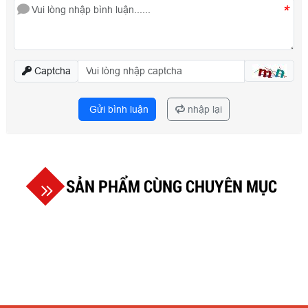
*
Captcha
Gửi bình luận
nhập lại
SẢN PHẨM CÙNG CHUYÊN MỤC