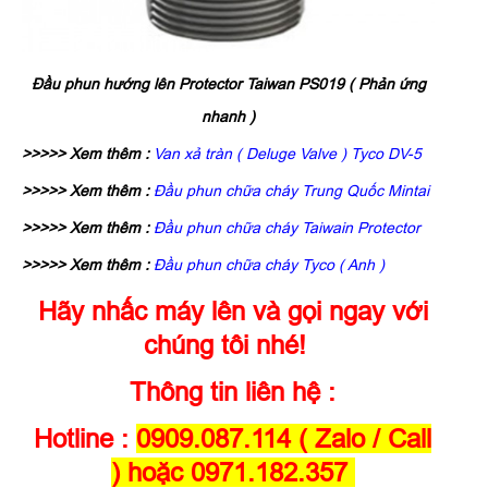
Đầu phun hướng lên Protector Taiwan PS019 ( Phản ứng
nhanh )
>>>>> Xem thêm :
Van xả tràn ( Deluge Valve ) Tyco DV-5
>>>>> Xem thêm :
Đầu phun chữa cháy Trung Quốc Mintai
>>>>> Xem thêm :
Đầu phun chữa cháy Taiwain Protector
>>>>> Xem thêm :
Đầu phun chữa cháy Tyco ( Anh )
Hãy nhấc máy lên và gọi ngay với
chúng tôi nhé!
Thông tin liên hệ :
Hotline :
0909.087.114 ( Zalo / Call
) hoặc 0971.182.357