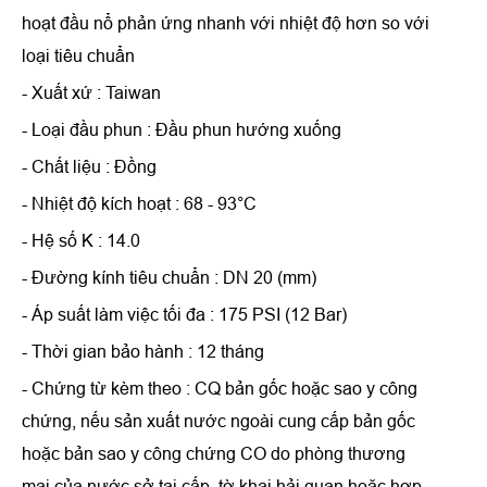
hoạt đầu nổ phản ứng nhanh với nhiệt độ hơn so với
loại tiêu chuẩn
- Xuất xứ : Taiwan
- Loại đầu phun : Đầu phun hướng xuống
- Chất liệu : Đồng
- Nhiệt độ kích hoạt : 68 - 93°C
- Hệ số K : 14.0
- Đường kính tiêu chuẩn : DN 20 (mm)
- Áp suất làm việc tối đa : 175 PSI (12 Bar)
- Thời gian bảo hành : 12 tháng
- Chứng từ kèm theo : CQ bản gốc hoặc sao y công
chứng, nếu sản xuất nước ngoài cung cấp bản gốc
hoặc bản sao y công chứng CO do phòng thương
mại của nước sở tại cấp, tờ khai hải quan hoặc hợp