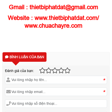
Gmail : thietbiphatdat@gmail.com
Website :
www.thietbiphatdat.com
/
www.chuachayre.com
BÌNH LUẬN CỦA BẠN
Đánh giá của bạn:
*
*