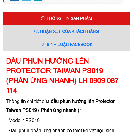
THÔNG TIN SẢN PHẨM
NHẬN XÉT CỦA KHÁCH HÀNG
BÌNH LUẬN FACEBOOK
ĐẦU PHUN HƯỚNG LÊN
PROTECTOR TAIWAN PS019
(PHẢN ỨNG NHANH) LH 0909 087
114
Thông tin chi tiết của
đầu phun hướng lên Protector
Taiwan PS019 ( Phản ứng nhanh )
:
- Model : PS019
- Đầu phun phản ứng nhanh có thiết kế vật liệu kích